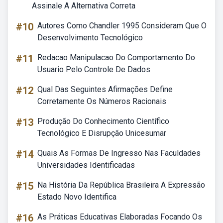
Assinale A Alternativa Correta
#10
Autores Como Chandler 1995 Consideram Que O
Desenvolvimento Tecnológico
#11
Redacao Manipulacao Do Comportamento Do
Usuario Pelo Controle De Dados
#12
Qual Das Seguintes Afirmações Define
Corretamente Os Números Racionais
#13
Produção Do Conhecimento Científico
Tecnológico E Disrupção Unicesumar
#14
Quais As Formas De Ingresso Nas Faculdades
Universidades Identificadas
#15
Na História Da República Brasileira A Expressão
Estado Novo Identifica
#16
As Práticas Educativas Elaboradas Focando Os