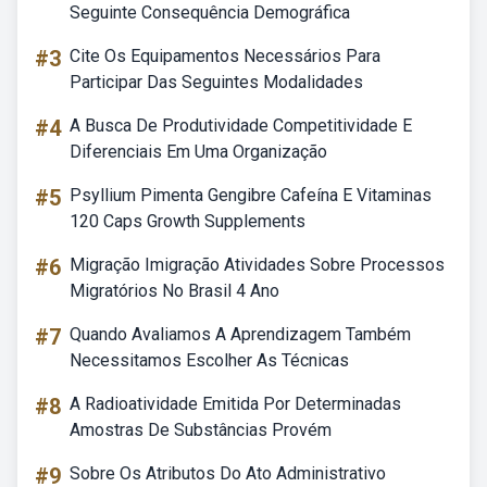
Seguinte Consequência Demográfica
#3
Cite Os Equipamentos Necessários Para
Participar Das Seguintes Modalidades
#4
A Busca De Produtividade Competitividade E
Diferenciais Em Uma Organização
#5
Psyllium Pimenta Gengibre Cafeína E Vitaminas
120 Caps Growth Supplements
#6
Migração Imigração Atividades Sobre Processos
Migratórios No Brasil 4 Ano
#7
Quando Avaliamos A Aprendizagem Também
Necessitamos Escolher As Técnicas
#8
A Radioatividade Emitida Por Determinadas
Amostras De Substâncias Provém
#9
Sobre Os Atributos Do Ato Administrativo