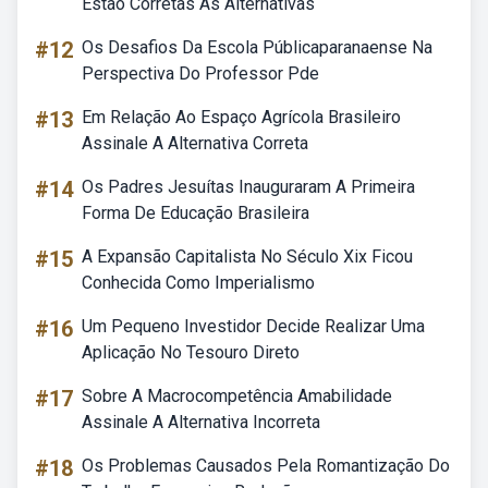
Estão Corretas As Alternativas
#12
Os Desafios Da Escola Públicaparanaense Na
Perspectiva Do Professor Pde
#13
Em Relação Ao Espaço Agrícola Brasileiro
Assinale A Alternativa Correta
#14
Os Padres Jesuítas Inauguraram A Primeira
Forma De Educação Brasileira
#15
A Expansão Capitalista No Século Xix Ficou
Conhecida Como Imperialismo
#16
Um Pequeno Investidor Decide Realizar Uma
Aplicação No Tesouro Direto
#17
Sobre A Macrocompetência Amabilidade
Assinale A Alternativa Incorreta
#18
Os Problemas Causados Pela Romantização Do