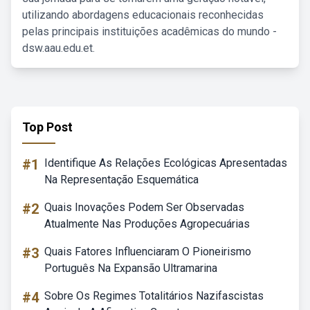
utilizando abordagens educacionais reconhecidas
pelas principais instituições acadêmicas do mundo -
dsw.aau.edu.et.
Top Post
#1
Identifique As Relações Ecológicas Apresentadas
Na Representação Esquemática
#2
Quais Inovações Podem Ser Observadas
Atualmente Nas Produções Agropecuárias
#3
Quais Fatores Influenciaram O Pioneirismo
Português Na Expansão Ultramarina
#4
Sobre Os Regimes Totalitários Nazifascistas