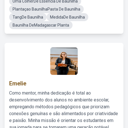
Uma ColherDe Essencia De Baunilha
Plantaçao BaunilhaPasta De Baunilha
TangDe Baunilha
MedidaDe Baunilha
Baunilha DeMadagascar Planta
Emelie
Como mentor, minha dedicação é total ao
desenvolvimento dos alunos no ambiente escolar,
empregando métodos pedagógicos que priorizam
conexões genuínas e são alimentados por criatividade
e paixão. Minha missão é orientar os estudantes em
sua jornada para se tornarem uma geração notável,