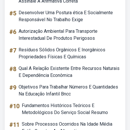
Assinale A Afirmativa Correta
#5
Desenvolver Uma Postura ética E Socialmente
Responsável No Trabalho Exige
#6
Autorização Ambiental Para Transporte
Interestadual De Produtos Perigosos
#7
Resíduos Sólidos Orgânicos E Inorgânicos
Propriedades Físicas E Químicas
#8
Qual A Relação Existente Entre Recursos Naturais
E Dependência Econômica
#9
Objetivos Para Trabalhar Números E Quantidades
Na Educação Infantil Bncc
#10
Fundamentos Históricos Teóricos E
Metodológicos Do Serviço Social Resumo
#11
Sobre Processos Ocorridos Na Idade Média