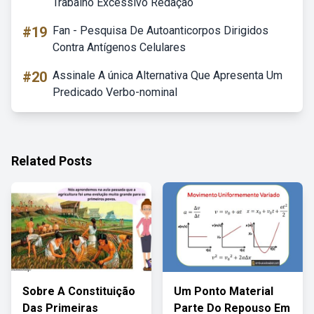
Trabalho Excessivo Redação
#19
Fan - Pesquisa De Autoanticorpos Dirigidos
Contra Antígenos Celulares
#20
Assinale A única Alternativa Que Apresenta Um
Predicado Verbo-nominal
Related Posts
Sobre A Constituição
Um Ponto Material
Das Primeiras
Parte Do Repouso Em