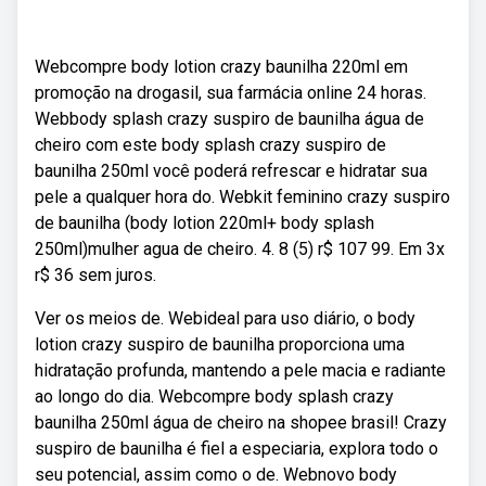
Webcompre body lotion crazy baunilha 220ml em
promoção na drogasil, sua farmácia online 24 horas.
Webbody splash crazy suspiro de baunilha água de
cheiro com este body splash crazy suspiro de
baunilha 250ml você poderá refrescar e hidratar sua
pele a qualquer hora do. Webkit feminino crazy suspiro
de baunilha (body lotion 220ml+ body splash
250ml)mulher agua de cheiro. 4. 8 (5) r$ 107 99. Em 3x
r$ 36 sem juros.
Ver os meios de. Webideal para uso diário, o body
lotion crazy suspiro de baunilha proporciona uma
hidratação profunda, mantendo a pele macia e radiante
ao longo do dia. Webcompre body splash crazy
baunilha 250ml água de cheiro na shopee brasil! Crazy
suspiro de baunilha é fiel a especiaria, explora todo o
seu potencial, assim como o de. Webnovo body