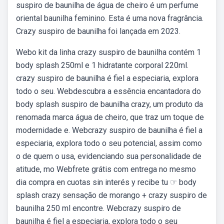
suspiro de baunilha de água de cheiro é um perfume
oriental baunilha feminino. Esta é uma nova fragrância.
Crazy suspiro de baunilha foi lançada em 2023.
Webo kit da linha crazy suspiro de baunilha contém 1
body splash 250ml e 1 hidratante corporal 220ml.
crazy suspiro de baunilha é fiel a especiaria, explora
todo o seu. Webdescubra a essência encantadora do
body splash suspiro de baunilha crazy, um produto da
renomada marca água de cheiro, que traz um toque de
modernidade e. Webcrazy suspiro de baunilha é fiel a
especiaria, explora todo o seu potencial, assim como
o de quem o usa, evidenciando sua personalidade de
atitude, mo Webfrete grátis com entrega no mesmo
dia compra en cuotas sin interés y recibe tu ☞ body
splash crazy sensação de morango + crazy suspiro de
baunilha 250 ml encontre. Webcrazy suspiro de
baunilha é fiel a especiaria, explora todo o seu