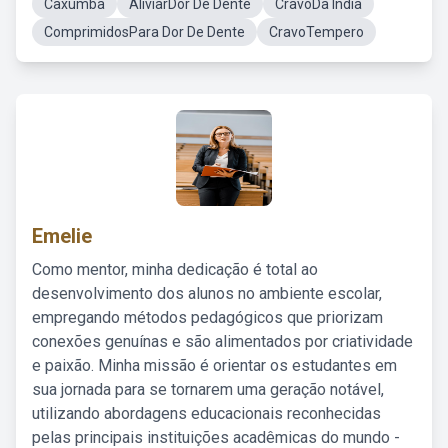
Caxumba
AliviarDor De Dente
CravoDa India
ComprimidosPara Dor De Dente
CravoTempero
Emelie
Como mentor, minha dedicação é total ao
desenvolvimento dos alunos no ambiente escolar,
empregando métodos pedagógicos que priorizam
conexões genuínas e são alimentados por criatividade
e paixão. Minha missão é orientar os estudantes em
sua jornada para se tornarem uma geração notável,
utilizando abordagens educacionais reconhecidas
pelas principais instituições acadêmicas do mundo -