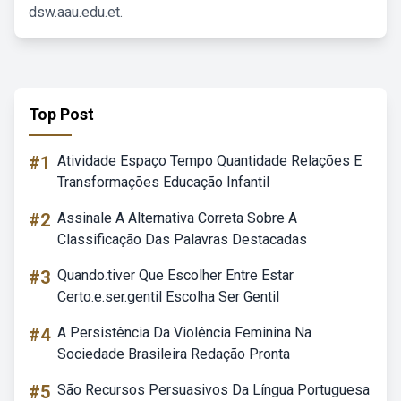
dsw.aau.edu.et.
Top Post
#1
Atividade Espaço Tempo Quantidade Relações E
Transformações Educação Infantil
#2
Assinale A Alternativa Correta Sobre A
Classificação Das Palavras Destacadas
#3
Quando.tiver Que Escolher Entre Estar
Certo.e.ser.gentil Escolha Ser Gentil
#4
A Persistência Da Violência Feminina Na
Sociedade Brasileira Redação Pronta
#5
São Recursos Persuasivos Da Língua Portuguesa