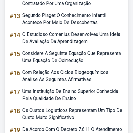
Contratado Por Uma Organização
#13
Segundo Piaget O Conhecimento Infantil
Acontece Por Meio De Descobertas
#14
O Estudioso Comenius Desenvolveu Uma Ideia
De Avaliação Da Aprendizagem
#15
Considere A Seguinte Equação Que Representa
Uma Equação De Oxirredução
#16
Com Relação Aos Ciclos Biogeoquímicos
Analise As Seguintes Afirmativas
#17
Uma Instituição De Ensino Superior Conhecida
Pela Qualidade De Ensino
#18
Os Custos Logisticos Representam Um Tipo De
Custo Muito Significativo
#19
De Acordo Com O Decreto 7.611 O Atendimento