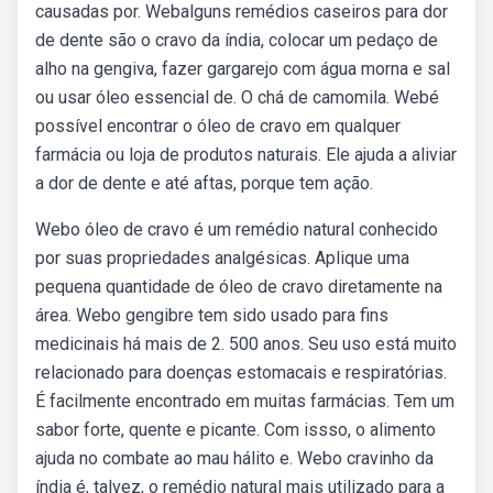
causadas por. Webalguns remédios caseiros para dor
de dente são o cravo da índia, colocar um pedaço de
alho na gengiva, fazer gargarejo com água morna e sal
ou usar óleo essencial de. O chá de camomila. Webé
possível encontrar o óleo de cravo em qualquer
farmácia ou loja de produtos naturais. Ele ajuda a aliviar
a dor de dente e até aftas, porque tem ação.
Webo óleo de cravo é um remédio natural conhecido
por suas propriedades analgésicas. Aplique uma
pequena quantidade de óleo de cravo diretamente na
área. Webo gengibre tem sido usado para fins
medicinais há mais de 2. 500 anos. Seu uso está muito
relacionado para doenças estomacais e respiratórias.
É facilmente encontrado em muitas farmácias. Tem um
sabor forte, quente e picante. Com issso, o alimento
ajuda no combate ao mau hálito e. Webo cravinho da
índia é, talvez, o remédio natural mais utilizado para a