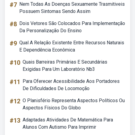
#7
Nem Todas As Doenças Sexuamente Trasmitiveis
Possuem Sintomas Sendo Assim
#8
Dois Vetores São Colocados Para Implementação
Da Personalização Do Ensino
#9
Qual A Relação Existente Entre Recursos Naturais
E Dependência Econômica
#10
Quais Barreiras Primárias E Secundárias
Exigidas Para Um Laboratório Nb3
#11
Para Oferecer Acessibilidade Aos Portadores
De Dificuldades De Locomoção
#12
O Planisfério Representa Aspectos Políticos Ou
Aspectos Físicos Do Globo
#13
Adaptadas Atividades De Matemática Para
Alunos Com Autismo Para Imprimir