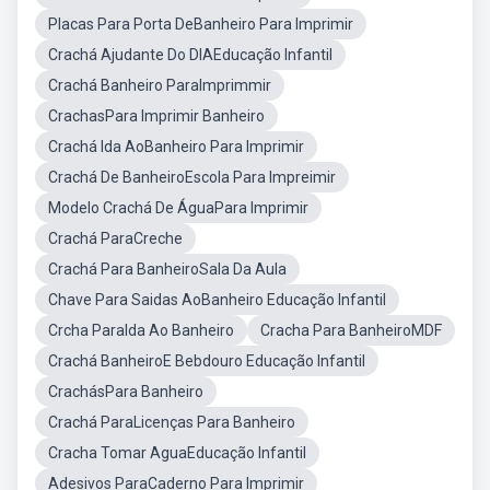
Placas Para Porta DeBanheiro Para Imprimir
Crachá Ajudante Do DIAEducação Infantil
Crachá Banheiro ParaImprimmir
CrachasPara Imprimir Banheiro
Crachá Ida AoBanheiro Para Imprimir
Crachá De BanheiroEscola Para Impreimir
Modelo Crachá De ÁguaPara Imprimir
Crachá ParaCreche
Crachá Para BanheiroSala Da Aula
Chave Para Saidas AoBanheiro Educação Infantil
Crcha ParaIda Ao Banheiro
Cracha Para BanheiroMDF
Crachá BanheiroE Bebdouro Educação Infantil
CrachásPara Banheiro
Crachá ParaLicenças Para Banheiro
Cracha Tomar AguaEducação Infantil
Adesivos ParaCaderno Para Imprimir