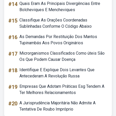
#14
Quais Eram As Principais Divergências Entre
Bolcheviques E Mencheviques
#15
Classifique As Orações Coordenadas
Sublinhadas Conforme O Código Abaixo
#16
As Demandas Por Restituição Dos Mantos
Tupinambás Aos Povos Originários
#17
Microrganismos Classificados Como úteis São
Os Que Podem Causar Doença
#18
Identifique E Explique Dois Levantes Que
Antecederam A Revolução Russa
#19
Empresas Que Adotam Práticas Esg Tendem A
Ter Melhores Relacionamentos
#20
A Jurisprudência Majoritária Não Admite A
Tentativa De Roubo Impróprio