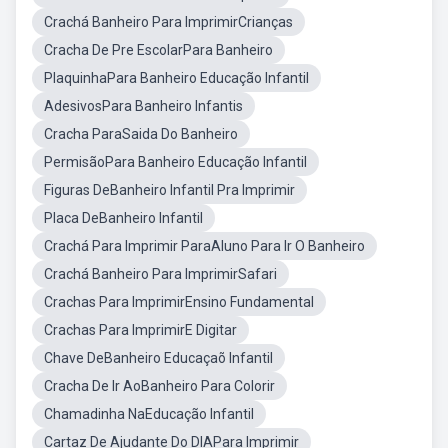
Crachá Banheiro Para ImprimirCrianças
Cracha De Pre EscolarPara Banheiro
PlaquinhaPara Banheiro Educação Infantil
AdesivosPara Banheiro Infantis
Cracha ParaSaida Do Banheiro
PermisãoPara Banheiro Educação Infantil
Figuras DeBanheiro Infantil Pra Imprimir
Placa DeBanheiro Infantil
Crachá Para Imprimir ParaAluno Para Ir O Banheiro
Crachá Banheiro Para ImprimirSafari
Crachas Para ImprimirEnsino Fundamental
Crachas Para ImprimirE Digitar
Chave DeBanheiro Educaçaõ Infantil
Cracha De Ir AoBanheiro Para Colorir
Chamadinha NaEducação Infantil
Cartaz De Ajudante Do DIAPara Imprimir