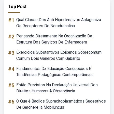
Top Post
#1
Qual Classe Dos Anti Hipertensivos Antagoniza
Os Receptores De Noradrenalina
#2
Pensando Diretamente Na Organização Da
Estrutura Dos Serviços De Enfermagem
#3
Exercícios Substantivos Epicenos Sobrecomum
Comum Dois Gêneros Com Gabarito
#4
Fundamentos Da Educação Concepções E
Tendências Pedagógicas Contemporâneas
#5
Estão Previstos Na Declaração Universal Dos
Direitos Humanos A Observância
#6
O Que é Bacilos Supracitoplasmáticos Sugestivos
De Gardnerella Mobiluncus