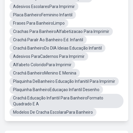
Adesivos EscolaresPara Imprimir
Placa BanheiroFeminino Infantil
Frases Para BanheiroLimpo
Crachas Para BanheiroAlfabetizacao Para Imprimir
Crachá ParaIr Ao Banheiro Ed. Infantil
Crachá BanheiroDo DIA Ideias Educação Infantil
Adesivos ParaCadernos Para Imprimir
Alfabeto ColoridoPara Imprimir
Crachá BanheiroMenino E Menina
Plaquinha DeBanheiro Educação Infanitil Para Imprimir
Plaquinha BanheiroEducaçao Infantil Desenho
Crachá Educação Infantil Para BanheiroFormato
Quadrado E A
Modelos De Cracha EscolaraPara Banheiro