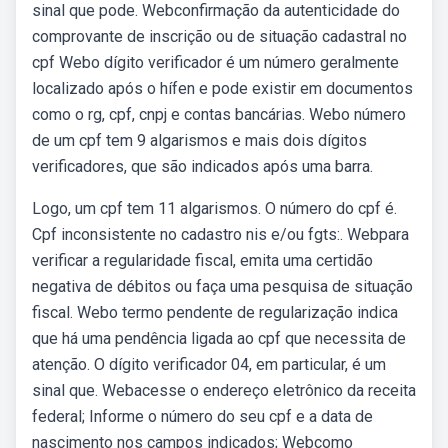
sinal que pode. Webconfirmação da autenticidade do
comprovante de inscrição ou de situação cadastral no
cpf Webo dígito verificador é um número geralmente
localizado após o hífen e pode existir em documentos
como o rg, cpf, cnpj e contas bancárias. Webo número
de um cpf tem 9 algarismos e mais dois dígitos
verificadores, que são indicados após uma barra.
Logo, um cpf tem 11 algarismos. O número do cpf é.
Cpf inconsistente no cadastro nis e/ou fgts:. Webpara
verificar a regularidade fiscal, emita uma certidão
negativa de débitos ou faça uma pesquisa de situação
fiscal. Webo termo pendente de regularização indica
que há uma pendência ligada ao cpf que necessita de
atenção. O dígito verificador 04, em particular, é um
sinal que. Webacesse o endereço eletrônico da receita
federal; Informe o número do seu cpf e a data de
nascimento nos campos indicados; Webcomo