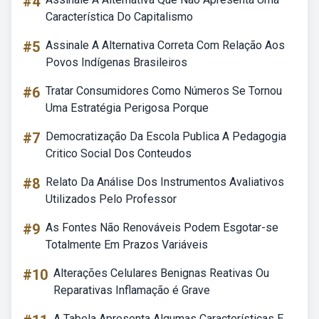
#4
Característica Do Capitalismo
#5
Assinale A Alternativa Correta Com Relação Aos
Povos Indígenas Brasileiros
#6
Tratar Consumidores Como Números Se Tornou
Uma Estratégia Perigosa Porque
#7
Democratização Da Escola Publica A Pedagogia
Critico Social Dos Conteudos
#8
Relato Da Análise Dos Instrumentos Avaliativos
Utilizados Pelo Professor
#9
As Fontes Não Renováveis Podem Esgotar-se
Totalmente Em Prazos Variáveis
#10
Alterações Celulares Benignas Reativas Ou
Reparativas Inflamação é Grave
A Tabela Apresenta Algumas Características E