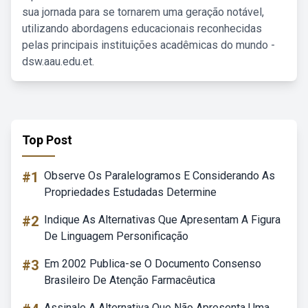
sua jornada para se tornarem uma geração notável,
utilizando abordagens educacionais reconhecidas
pelas principais instituições acadêmicas do mundo -
dsw.aau.edu.et.
Top Post
#1
Observe Os Paralelogramos E Considerando As
Propriedades Estudadas Determine
#2
Indique As Alternativas Que Apresentam A Figura
De Linguagem Personificação
#3
Em 2002 Publica-se O Documento Consenso
Brasileiro De Atenção Farmacêutica
Assinale A Alternativa Que Não Apresenta Uma