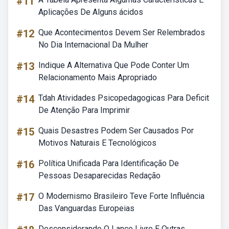
#11
Aplicações De Alguns ácidos
#12
Que Acontecimentos Devem Ser Relembrados
No Dia Internacional Da Mulher
#13
Indique A Alternativa Que Pode Conter Um
Relacionamento Mais Apropriado
#14
Tdah Atividades Psicopedagogicas Para Deficit
De Atenção Para Imprimir
#15
Quais Desastres Podem Ser Causados Por
Motivos Naturais E Tecnológicos
#16
Política Unificada Para Identificação De
Pessoas Desaparecidas Redação
#17
O Modernismo Brasileiro Teve Forte Influência
Das Vanguardas Europeias
Desconsiderando O Lance Livre E Outras