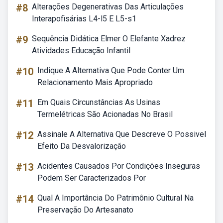
#8
Alterações Degenerativas Das Articulações
Interapofisárias L4-l5 E L5-s1
#9
Sequência Didática Elmer O Elefante Xadrez
Atividades Educação Infantil
#10
Indique A Alternativa Que Pode Conter Um
Relacionamento Mais Apropriado
#11
Em Quais Circunstâncias As Usinas
Termelétricas São Acionadas No Brasil
#12
Assinale A Alternativa Que Descreve O Possivel
Efeito Da Desvalorização
#13
Acidentes Causados Por Condições Inseguras
Podem Ser Caracterizados Por
#14
Qual A Importância Do Patrimônio Cultural Na
Preservação Do Artesanato