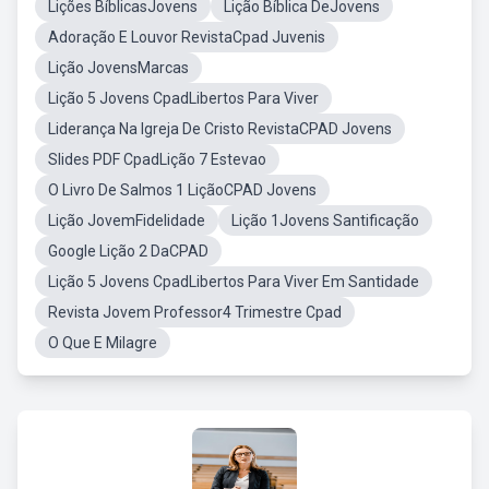
Lições BíblicasJovens
Lição Bíblica DeJovens
Adoração E Louvor RevistaCpad Juvenis
Lição JovensMarcas
Lição 5 Jovens CpadLibertos Para Viver
Liderança Na Igreja De Cristo RevistaCPAD Jovens
Slides PDF CpadLição 7 Estevao
O Livro De Salmos 1 LiçãoCPAD Jovens
Lição JovemFidelidade
Lição 1Jovens Santificação
Google Lição 2 DaCPAD
Lição 5 Jovens CpadLibertos Para Viver Em Santidade
Revista Jovem Professor4 Trimestre Cpad
O Que E Milagre