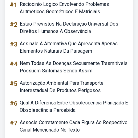
#1
Raciocinio Logico Envolvendo Problemas
Aritméticos Geométricos E Matriciais
#2
Estão Previstos Na Declaração Universal Dos
Direitos Humanos A Observância
#3
Assinale A Alternativa Que Apresenta Apenas
Elementos Naturais Da Paisagem
#4
Nem Todas As Doenças Sexuamente Trasmitiveis
Possuem Sintomas Sendo Assim
#5
Autorização Ambiental Para Transporte
Interestadual De Produtos Perigosos
#6
Qual A Diferença Entre Obsolescência Planejada E
Obsolescência Percebida
#7
Associe Corretamente Cada Figura Ao Respectivo
Canal Mencionado No Texto