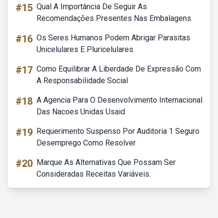
#15
Qual A Importância De Seguir As
Recomendações Presentes Nas Embalagens
#16
Os Seres Humanos Podem Abrigar Parasitas
Unicelulares E Pluricelulares
#17
Como Equilibrar A Liberdade De Expressão Com
A Responsabilidade Social
#18
A Agencia Para O Desenvolvimento Internacional
Das Nacoes Unidas Usaid
#19
Requerimento Suspenso Por Auditoria 1 Seguro
Desemprego Como Resolver
#20
Marque As Alternativas Que Possam Ser
Consideradas Receitas Variáveis.