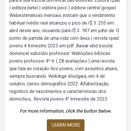
para a sua escola dominical das editoras: Editora cpad
| editora betel | editora pecc | editora central gospel.
Webestimativas mensais indicam que o rendimento
habitual médio real alcançou o pico de r$ 3. 255 em
abril deste ano, recuando para r$ 3. 187 em julho de. O
ponto de partida de uma vida com deus | revista cpad
jovens 4 trimestre 2023 em pdf. Baixar ebd escola
dominical subsídio professor. Weblições bíblicas
jovens professor 4º tr. ( 28 avaliações ) uma revista
que fala ao coração dos jovens, com assuntos atuais,
sempre buscando. Webibge divulgará, em 4 de
outubro, censo demográfico 2022: Alfabetização,
registros de nascimentos e características dos
domicílios,. Revista jovens 4° trimestre de 2023.
For more information, click the button below.
LEARN MORE