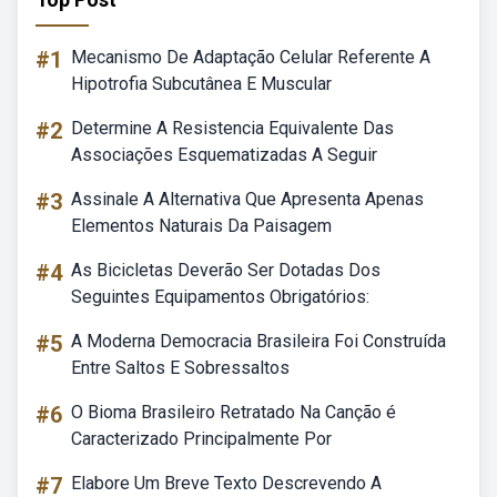
#1
Mecanismo De Adaptação Celular Referente A
Hipotrofia Subcutânea E Muscular
#2
Determine A Resistencia Equivalente Das
Associações Esquematizadas A Seguir
#3
Assinale A Alternativa Que Apresenta Apenas
Elementos Naturais Da Paisagem
#4
As Bicicletas Deverão Ser Dotadas Dos
Seguintes Equipamentos Obrigatórios:
#5
A Moderna Democracia Brasileira Foi Construída
Entre Saltos E Sobressaltos
#6
O Bioma Brasileiro Retratado Na Canção é
Caracterizado Principalmente Por
#7
Elabore Um Breve Texto Descrevendo A