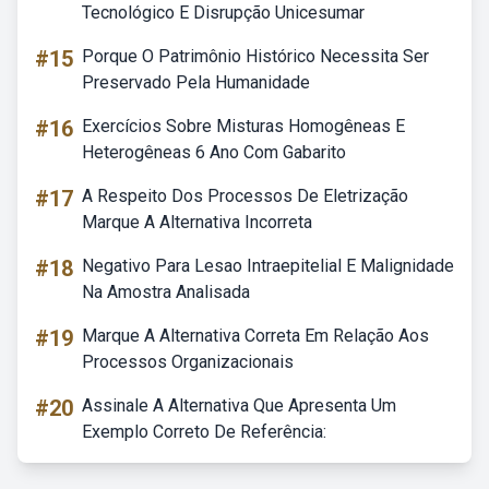
Tecnológico E Disrupção Unicesumar
#15
Porque O Patrimônio Histórico Necessita Ser
Preservado Pela Humanidade
#16
Exercícios Sobre Misturas Homogêneas E
Heterogêneas 6 Ano Com Gabarito
#17
A Respeito Dos Processos De Eletrização
Marque A Alternativa Incorreta
#18
Negativo Para Lesao Intraepitelial E Malignidade
Na Amostra Analisada
#19
Marque A Alternativa Correta Em Relação Aos
Processos Organizacionais
#20
Assinale A Alternativa Que Apresenta Um
Exemplo Correto De Referência: