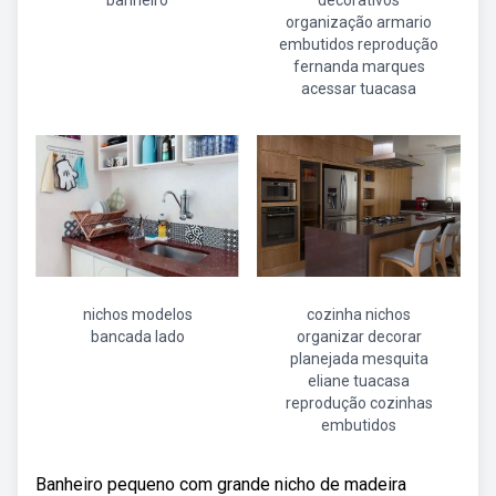
banheiro
decorativos
organização armario
embutidos reprodução
fernanda marques
acessar tuacasa
nichos modelos
cozinha nichos
bancada lado
organizar decorar
planejada mesquita
eliane tuacasa
reprodução cozinhas
embutidos
Banheiro pequeno com grande nicho de madeira