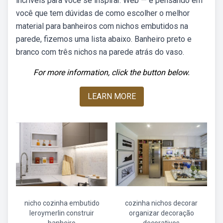
incríveis para você se inspirar. Web — e pensando em
você que tem dúvidas de como escolher o melhor
material para banheiros com nichos embutidos na
parede, fizemos uma lista abaixo. Banheiro preto e
branco com três nichos na parede atrás do vaso.
For more information, click the button below.
LEARN MORE
nicho cozinha embutido
cozinha nichos decorar
leroymerlin construir
organizar decoração