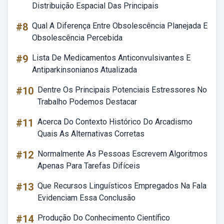
Distribuição Espacial Das Principais
#8
Qual A Diferença Entre Obsolescência Planejada E
Obsolescência Percebida
#9
Lista De Medicamentos Anticonvulsivantes E
Antiparkinsonianos Atualizada
#10
Dentre Os Principais Potenciais Estressores No
Trabalho Podemos Destacar
#11
Acerca Do Contexto Histórico Do Arcadismo
Quais As Alternativas Corretas
#12
Normalmente As Pessoas Escrevem Algoritmos
Apenas Para Tarefas Difíceis
#13
Que Recursos Linguísticos Empregados Na Fala
Evidenciam Essa Conclusão
#14
Produção Do Conhecimento Científico