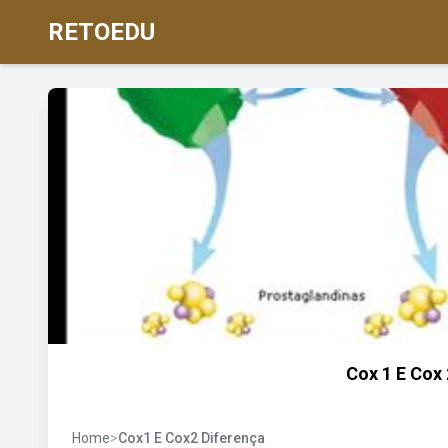
RETOEDU
Cox 1 E Cox
Home
>
Cox1 E Cox2 Diferença