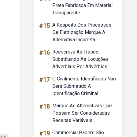
Preta Fabricada Em Material
Transparente
#15
A Respeito Dos Processos
De Eletrização Marque A
Alternativa Incorreta
#16
Reescreva As Frases
Substituindo As Locuções
Adverbiais Por Advérbios
#17
O Civilmente Identificado Não
Será Submetido A
Identificação Criminal
#18
Marque As Alternativas Que
Possam Ser Consideradas
Receitas Variáveis.
#19
Commercial Papers São