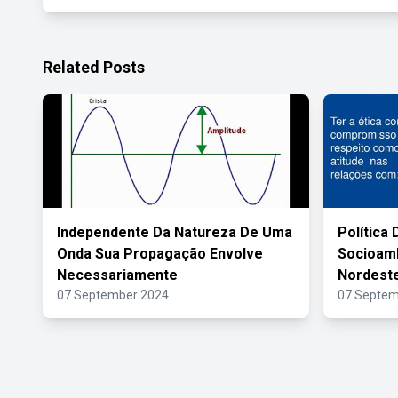
Related Posts
Independente Da Natureza De Uma
Política
Onda Sua Propagação Envolve
Socioamb
Necessariamente
Nordeste
07 September 2024
07 Septem