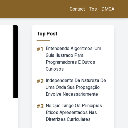
Contact
Tos
DMCA
Top Post
#1
Entendendo Algoritmos: Um
Guia Ilustrado Para
Programadores E Outros
Curiosos
#2
Independente Da Natureza De
Uma Onda Sua Propagação
Envolve Necessariamente
#3
No Que Tange Os Principios
Eticos Apresentados Nas
Diretrizes Curriculares