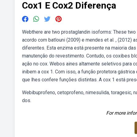
Cox1 E Cox2 Diferença
Webthere are two prostaglandin isoforms: These two
acordo com batlouni (2009) e mendes et al. , (2012)
diferentes. Esta enzima está presente na maioria das
manutenção do revestimento. Contudo, os coxibes bl
ação no cox. Webos aines altamente seletivos para co
inibem a cox 1. Com isso, a função protetora gástric
que lhes confere funções distintas. A cox 1 está pr
Webibuprofeno, cetoprofeno, nimesulida, toragesic, n
dos.
For more infor