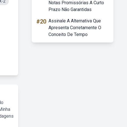
X-2
Notas Promissórias A Curto
Prazo Não Garantidas
#20
Assinale A Alternativa Que
Apresenta Corretamente O
Conceito De Tempo
do
Minha
rdagens