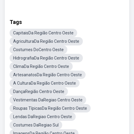
Tags
CapitaisDa Região Centro Oeste
AgriculturaDa Região Centro Oeste
Costumes DoCentro Oeste
HidrografiaDa Região Centro Oeste
ClimaDa Região Centro Oeste
ArtesanatosDa Região Centro Oeste
A CulturaDa Região Centro Oeste
DançaRegião Centro Oeste
Vestimentas DaRegiao Centro Oeste
Roupas TípicasDa Região Centro Oeste
Lendas DaRegiao Centro Oeste
Costumes DaRegiao Sul
ImagensDa Região Centro Oeste