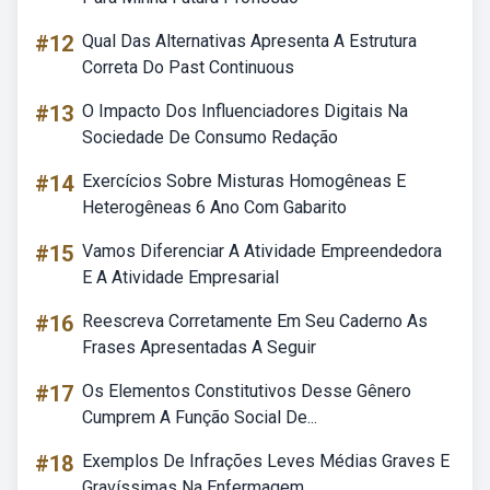
#12
Qual Das Alternativas Apresenta A Estrutura
Correta Do Past Continuous
#13
O Impacto Dos Influenciadores Digitais Na
Sociedade De Consumo Redação
#14
Exercícios Sobre Misturas Homogêneas E
Heterogêneas 6 Ano Com Gabarito
#15
Vamos Diferenciar A Atividade Empreendedora
E A Atividade Empresarial
#16
Reescreva Corretamente Em Seu Caderno As
Frases Apresentadas A Seguir
#17
Os Elementos Constitutivos Desse Gênero
Cumprem A Função Social De...
#18
Exemplos De Infrações Leves Médias Graves E
Gravíssimas Na Enfermagem