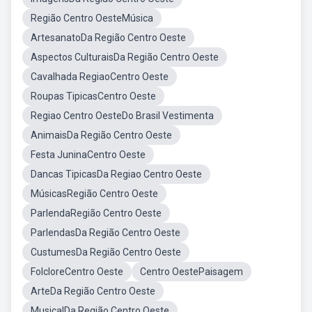
Região Centro OesteMúsica
ArtesanatoDa Região Centro Oeste
Aspectos CulturaisDa Região Centro Oeste
Cavalhada RegiaoCentro Oeste
Roupas TipicasCentro Oeste
Regiao Centro OesteDo Brasil Vestimenta
AnimaisDa Região Centro Oeste
Festa JuninaCentro Oeste
Dancas TipicasDa Regiao Centro Oeste
MúsicasRegião Centro Oeste
ParlendaRegião Centro Oeste
ParlendasDa Região Centro Oeste
CustumesDa Região Centro Oeste
FolcloreCentro Oeste
Centro OestePaisagem
ArteDa Região Centro Oeste
MusicalDa Região Centro Oeste