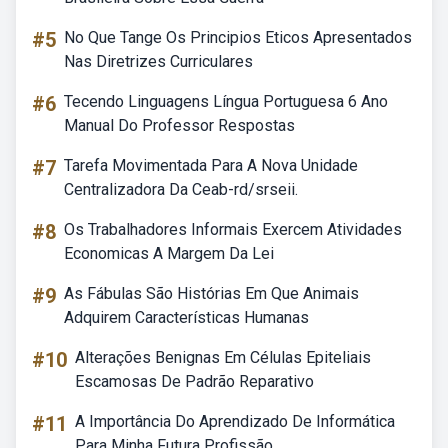
#5
No Que Tange Os Principios Eticos Apresentados
Nas Diretrizes Curriculares
#6
Tecendo Linguagens Língua Portuguesa 6 Ano
Manual Do Professor Respostas
#7
Tarefa Movimentada Para A Nova Unidade
Centralizadora Da Ceab-rd/srseii.
#8
Os Trabalhadores Informais Exercem Atividades
Economicas A Margem Da Lei
#9
As Fábulas São Histórias Em Que Animais
Adquirem Características Humanas
#10
Alterações Benignas Em Células Epiteliais
Escamosas De Padrão Reparativo
#11
A Importância Do Aprendizado De Informática
Para Minha Futura Profissão