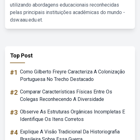
utilizando abordagens educacionais reconhecidas
pelas principais instituições acadêmicas do mundo -
dsw.aau.edu.et.
Top Post
#1
Como Gilberto Freyre Caracteriza A Colonização
Portuguesa No Trecho Destacado
#2
Comparar Características Físicas Entre Os
Colegas Reconhecendo A Diversidade
#3
Observe As Estruturas Orgânicas Incompletas E
Identifique Os Itens Corretos
#4
Explique A Visão Tradicional Da Historiografia
Brasileira Sobre Essa Guerra