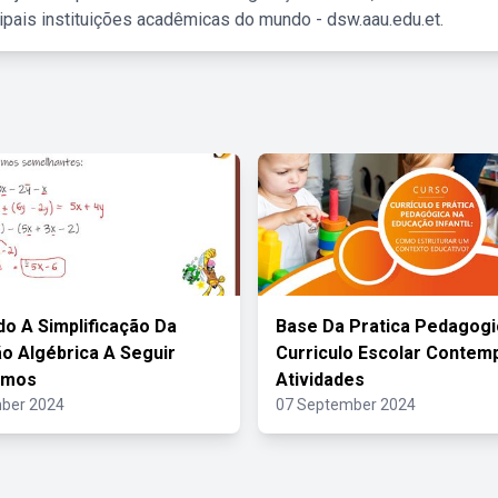
ipais instituições acadêmicas do mundo - dsw.aau.edu.et.
do A Simplificação Da
Base Da Pratica Pedagogi
o Algébrica A Seguir
Curriculo Escolar Contem
amos
Atividades
ber 2024
07 September 2024