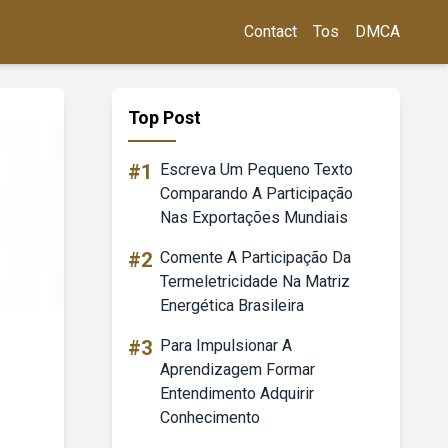
Contact
Tos
DMCA
Top Post
#1
Escreva Um Pequeno Texto
Comparando A Participação
Nas Exportações Mundiais
#2
Comente A Participação Da
Termeletricidade Na Matriz
Energética Brasileira
#3
Para Impulsionar A
Aprendizagem Formar
Entendimento Adquirir
Conhecimento