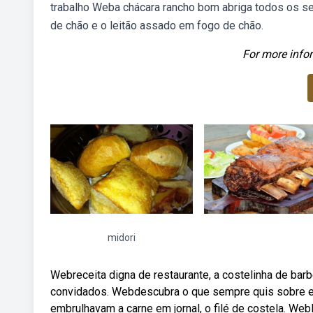
trabalho Weba chácara rancho bom abriga todos os s
de chão e o leitão assado em fogo de chão.
For more infor
midori
Webreceita digna de restaurante, a costelinha de ba
convidados. Webdescubra o que sempre quis sobre es
embrulhavam a carne em jornal, o filé de costela. Web