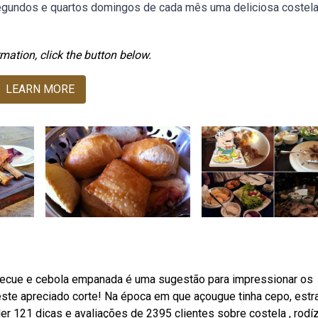
egundos e quartos domingos de cada mês uma deliciosa costel
mation, click the button below.
LEARN MORE
rbecue e cebola empanada é uma sugestão para impressionar os
te apreciado corte! Na época em que açougue tinha cepo, estr
ler 121 dicas e avaliações de 2395 clientes sobre costela , rodí