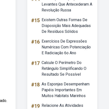
Levantes Que Antecederam A
Revolução Russa
#15
Existem Outras Formas De
Disposição Mais Adequadas
De Resíduos Sólidos
#16
Exercícios De Expressões
Numéricas Com Potenciação
E Radiciação 6o Ano
#17
Calcule O Perímetro Do
Retângulo Simplificando O
Resultado Se Possível
#18
As Esponjas Desempenham
Papéis Importantes Em
Muitos Habitats Marinhos
ado.
#19
Relacione As Atividades