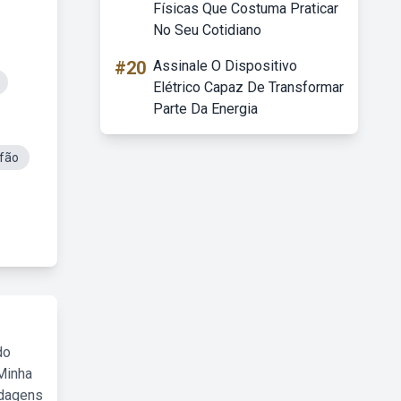
Físicas Que Costuma Praticar
No Seu Cotidiano
#20
Assinale O Dispositivo
Elétrico Capaz De Transformar
Parte Da Energia
fão
do
Minha
rdagens