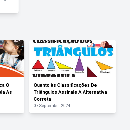
ca O
Quanto às Classificações De
pla As
Triângulos Assinale A Alternativa
Correta
07 September 2024