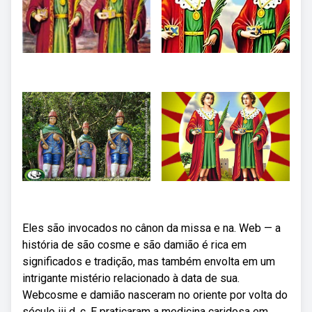
Eles são invocados no cânon da missa e na. Web — a
história de são cosme e são damião é rica em
significados e tradição, mas também envolta em um
intrigante mistério relacionado à data de sua.
Webcosme e damião nasceram no oriente por volta do
século iii d. c. E praticaram a medicina caridosa em