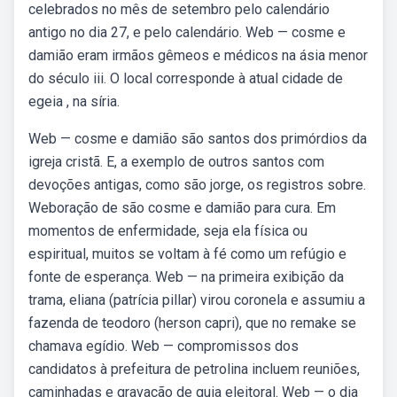
celebrados no mês de setembro pelo calendário
antigo no dia 27, e pelo calendário. Web — cosme e
damião eram irmãos gêmeos e médicos na ásia menor
do século iii. O local corresponde à atual cidade de
egeia , na síria.
Web — cosme e damião são santos dos primórdios da
igreja cristã. E, a exemplo de outros santos com
devoções antigas, como são jorge, os registros sobre.
Weboração de são cosme e damião para cura. Em
momentos de enfermidade, seja ela física ou
espiritual, muitos se voltam à fé como um refúgio e
fonte de esperança. Web — na primeira exibição da
trama, eliana (patrícia pillar) virou coronela e assumiu a
fazenda de teodoro (herson capri), que no remake se
chamava egídio. Web — compromissos dos
candidatos à prefeitura de petrolina incluem reuniões,
caminhadas e gravação de guia eleitoral. Web — o dia