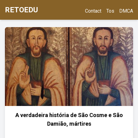
RETOEDU
Contact
Tos
DMCA
A verdadeira história de São Cosme e São
Damião, mártires