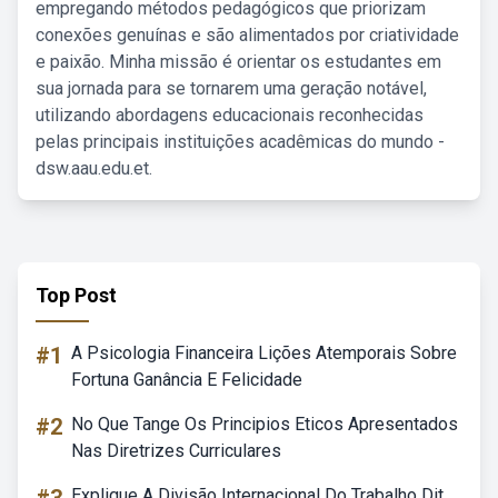
empregando métodos pedagógicos que priorizam
conexões genuínas e são alimentados por criatividade
e paixão. Minha missão é orientar os estudantes em
sua jornada para se tornarem uma geração notável,
utilizando abordagens educacionais reconhecidas
pelas principais instituições acadêmicas do mundo -
dsw.aau.edu.et.
Top Post
#1
A Psicologia Financeira Lições Atemporais Sobre
Fortuna Ganância E Felicidade
#2
No Que Tange Os Principios Eticos Apresentados
Nas Diretrizes Curriculares
Explique A Divisão Internacional Do Trabalho Dit