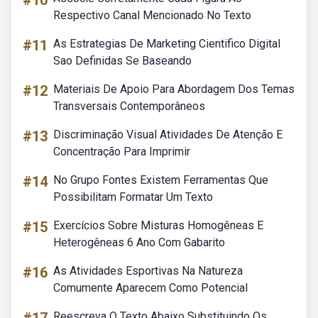
#10
Respectivo Canal Mencionado No Texto
#11
As Estrategias De Marketing Cientifico Digital
Sao Definidas Se Baseando
#12
Materiais De Apoio Para Abordagem Dos Temas
Transversais Contemporâneos
#13
Discriminação Visual Atividades De Atenção E
Concentração Para Imprimir
#14
No Grupo Fontes Existem Ferramentas Que
Possibilitam Formatar Um Texto
#15
Exercícios Sobre Misturas Homogêneas E
Heterogêneas 6 Ano Com Gabarito
#16
As Atividades Esportivas Na Natureza
Comumente Aparecem Como Potencial
Reescreva O Texto Abaixo Substituindo Os