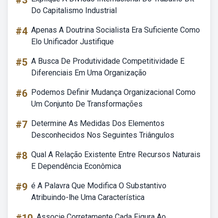
#3
Do Capitalismo Industrial
#4
Apenas A Doutrina Socialista Era Suficiente Como
Elo Unificador Justifique
#5
A Busca De Produtividade Competitividade E
Diferenciais Em Uma Organização
#6
Podemos Definir Mudança Organizacional Como
Um Conjunto De Transformações
#7
Determine As Medidas Dos Elementos
Desconhecidos Nos Seguintes Triângulos
#8
Qual A Relação Existente Entre Recursos Naturais
E Dependência Econômica
#9
é A Palavra Que Modifica O Substantivo
Atribuindo-lhe Uma Característica
Associe Corretamente Cada Figura Ao