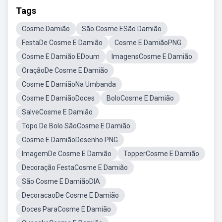
Tags
Cosme Damião
São Cosme ESão Damião
FestaDe Cosme E Damião
Cosme E DamiãoPNG
Cosme E Damião EDoum
ImagensCosme E Damião
OraçãoDe Cosme E Damião
Cosme E DamiãoNa Umbanda
Cosme E DamiãoDoces
BoloCosme E Damião
SalveCosme E Damião
Topo De Bolo SãoCosme E Damião
Cosme E DamiãoDesenho PNG
ImagemDe Cosme E Damião
TopperCosme E Damião
Decoração FestaCosme E Damião
São Cosme E DamiãoDIA
DecoracaoDe Cosme E Damião
Doces ParaCosme E Damião