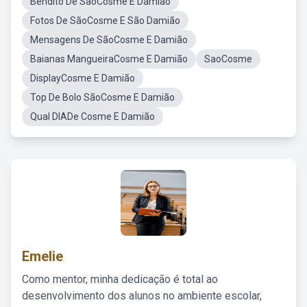
Bendito De SãoCosme E Damião
Fotos De SãoCosme E São Damião
Mensagens De SãoCosme E Damião
Baianas MangueiraCosme E Damião
SaoCosme
DisplayCosme E Damião
Top De Bolo SãoCosme E Damião
Qual DIADe Cosme E Damião
Emelie
Como mentor, minha dedicação é total ao
desenvolvimento dos alunos no ambiente escolar,