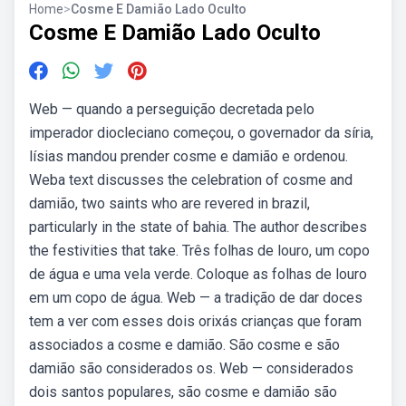
Home
>
Cosme E Damião Lado Oculto
Cosme E Damião Lado Oculto
Web — quando a perseguição decretada pelo
imperador diocleciano começou, o governador da síria,
lísias mandou prender cosme e damião e ordenou.
Weba text discusses the celebration of cosme and
damião, two saints who are revered in brazil,
particularly in the state of bahia. The author describes
the festivities that take. Três folhas de louro, um copo
de água e uma vela verde. Coloque as folhas de louro
em um copo de água. Web — a tradição de dar doces
tem a ver com esses dois orixás crianças que foram
associados a cosme e damião. São cosme e são
damião são considerados os. Web — considerados
dois santos populares, são cosme e damião são