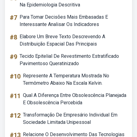
Na Epidemiologia Descritiva
#7
Para Tomar Decisões Mais Embasadas E
Interessante Analisar Os Indicadores
#8
Elabore Um Breve Texto Descrevendo A
Distribuição Espacial Das Principais
#9
Tecido Epitelial De Revestimento Estratificado
Pavimentoso Queratinizado
#10
Represente A Temperatura Mostrada No
Termômetro Abaixo Na Escala Kelvin.
#11
Qual A Diferença Entre Obsolescência Planejada
E Obsolescência Percebida
#12
Transformação De Empresário Individual Em
Sociedade Limitada Unipessoal
#13
Relacione O Desenvolvimento Das Tecnologias