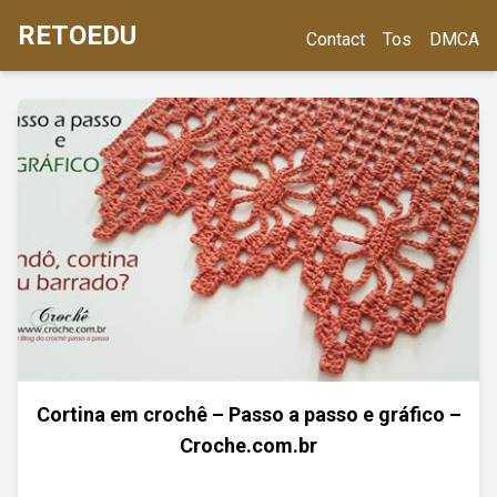
RETOEDU
Contact
Tos
DMCA
Cortina em crochê – Passo a passo e gráfico –
Croche.com.br