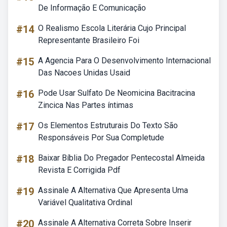
De Informação E Comunicação
#14
O Realismo Escola Literária Cujo Principal
Representante Brasileiro Foi
#15
A Agencia Para O Desenvolvimento Internacional
Das Nacoes Unidas Usaid
#16
Pode Usar Sulfato De Neomicina Bacitracina
Zincica Nas Partes íntimas
#17
Os Elementos Estruturais Do Texto São
Responsáveis Por Sua Completude
#18
Baixar Bíblia Do Pregador Pentecostal Almeida
Revista E Corrigida Pdf
#19
Assinale A Alternativa Que Apresenta Uma
Variável Qualitativa Ordinal
#20
Assinale A Alternativa Correta Sobre Inserir