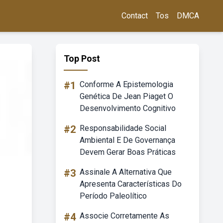
Contact
Tos
DMCA
Top Post
#1
Conforme A Epistemologia
Genética De Jean Piaget O
Desenvolvimento Cognitivo
#2
Responsabilidade Social
Ambiental E De Governança
Devem Gerar Boas Práticas
#3
Assinale A Alternativa Que
Apresenta Características Do
Período Paleolítico
#4
Associe Corretamente As