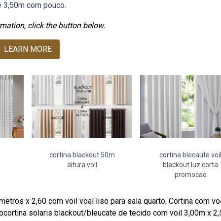
é 3,50m com pouco.
mation, click the button below.
LEARN MORE
cortina blackout 50m
cortina blecaute voi
altura voil
blackout luz corta
promocao
etros x 2,60 com voil voal liso para sala quarto. Cortina com voa
Webcortina solaris blackout/bleucate de tecido com voil 3,00m x 2