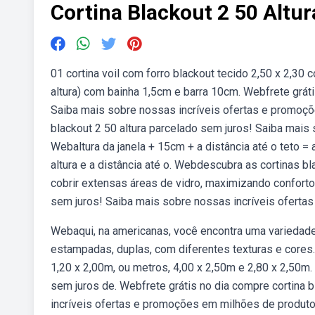
Cortina Blackout 2 50 Altur
01 cortina voil com forro blackout tecido 2,50 x 2,3
altura) com bainha 1,5cm e barra 10cm. Webfrete gráti
Saiba mais sobre nossas incríveis ofertas e promoçõ
blackout 2 50 altura parcelado sem juros! Saiba mai
Webaltura da janela + 15cm + a distância até o teto =
altura e a distância até o. Webdescubra as cortinas bl
cobrir extensas áreas de vidro, maximizando conforto 
sem juros! Saiba mais sobre nossas incríveis ofert
Webaqui, na americanas, você encontra uma variedade 
estampadas, duplas, com diferentes texturas e core
1,20 x 2,00m, ou metros, 4,00 x 2,50m e 2,80 x 2,50m
sem juros de. Webfrete grátis no dia compre cortina 
incríveis ofertas e promoções em milhões de produtos.