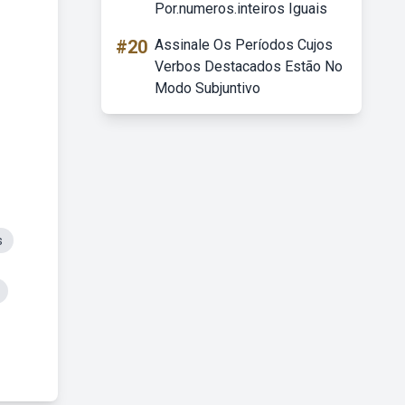
Por.numeros.inteiros Iguais
#20
Assinale Os Períodos Cujos
Verbos Destacados Estão No
Modo Subjuntivo
s