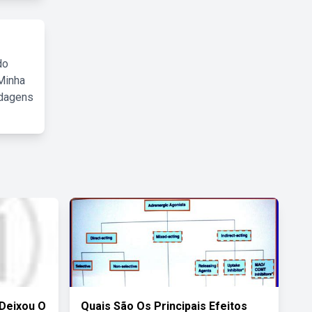
do
Minha
rdagens
Deixou O
Quais São Os Principais Efeitos