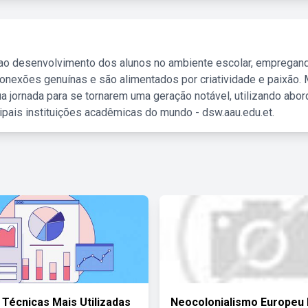
 ao desenvolvimento dos alunos no ambiente escolar, empregan
nexões genuínas e são alimentados por criatividade e paixão. 
a jornada para se tornarem uma geração notável, utilizando abo
ipais instituições acadêmicas do mundo - dsw.aau.edu.et.
Técnicas Mais Utilizadas
Neocolonialismo Europeu 