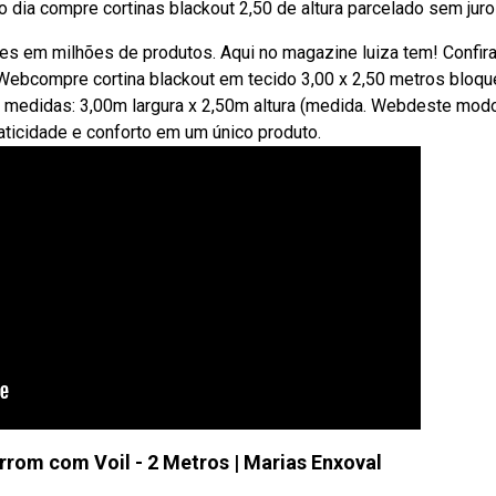
no dia compre cortinas blackout 2,50 de altura parcelado sem juro
es em milhões de produtos. Aqui no magazine luiza tem! Confir
! Webcompre cortina blackout em tecido 3,00 x 2,50 metros bloqu
o medidas: 3,00m largura x 2,50m altura (medida. Webdeste modo
aticidade e conforto em um único produto.
rom com Voil - 2 Metros | Marias Enxoval