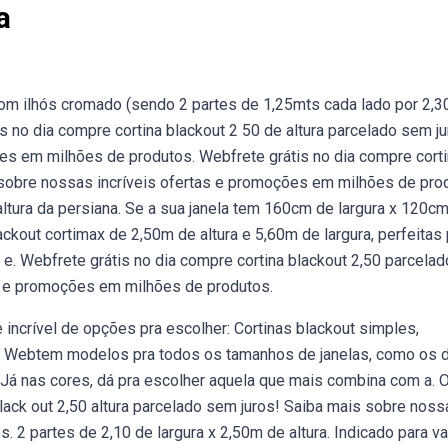
a
0 com ilhós cromado (sendo 2 partes de 1,25mts cada lado por 2,
s no dia compre cortina blackout 2 50 de altura parcelado sem ju
es em milhões de produtos. Webfrete grátis no dia compre cort
s sobre nossas incríveis ofertas e promoções em milhões de pro
 altura da persiana. Se a sua janela tem 160cm de largura x 120c
ackout cortimax de 2,50m de altura e 5,60m de largura, perfeitas
e. Webfrete grátis no dia compre cortina blackout 2,50 parcelad
as e promoções em milhões de produtos.
incrível de opções pra escolher: Cortinas blackout simples,
s. Webtem modelos pra todos os tamanhos de janelas, como os 
. Já nas cores, dá pra escolher aquela que mais combina com a. 
black out 2,50 altura parcelado sem juros! Saiba mais sobre noss
 2 partes de 2,10 de largura x 2,50m de altura. Indicado para v