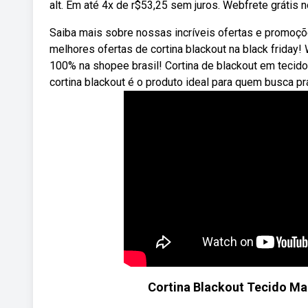
alt. Em até 4x de r$53,25 sem juros. Webfrete grátis 
Saiba mais sobre nossas incríveis ofertas e promoçõ
melhores ofertas de cortina blackout na black friday
100% na shopee brasil! Cortina de blackout em tecid
cortina blackout é o produto ideal para quem busca pr
Cortina Blackout Tecido Mar