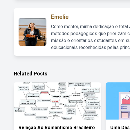
Emelie
Como mentor, minha dedicação é total
métodos pedagógicos que priorizam co
missão é orientar os estudantes em su
educacionais reconhecidas pelas princ
Related Posts
Relação Ao Romantismo Brasileiro
Uma Das 