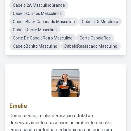
Cabelo 2A MasculinoGrande
CabelosCurtos Masculinos
CabeloBlack Cacheado Masculino
Cabelo DeMetaleiro
CabeloRocke Masculino
Corte De CabeloRetro Masculino
Corte CabeloRoc
CabeloBonito Masculino
CabeloRessecado Masculino
Emelie
Como mentor, minha dedicação é total ao
desenvolvimento dos alunos no ambiente escolar,
empregando métodos pedagógicos que priorizam