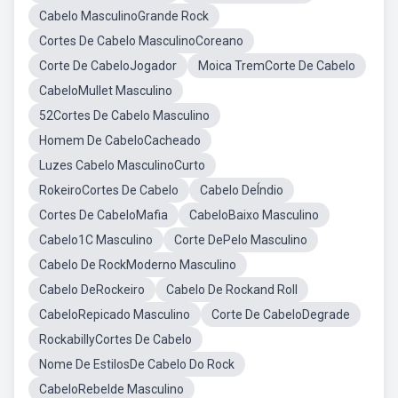
Cabelo MasculinoGrande Rock
Cortes De Cabelo MasculinoCoreano
Corte De CabeloJogador
Moica TremCorte De Cabelo
CabeloMullet Masculino
52Cortes De Cabelo Masculino
Homem De CabeloCacheado
Luzes Cabelo MasculinoCurto
RokeiroCortes De Cabelo
Cabelo DeÍndio
Cortes De CabeloMafia
CabeloBaixo Masculino
Cabelo1C Masculino
Corte DePelo Masculino
Cabelo De RockModerno Masculino
Cabelo DeRockeiro
Cabelo De Rockand Roll
CabeloRepicado Masculino
Corte De CabeloDegrade
RockabillyCortes De Cabelo
Nome De EstilosDe Cabelo Do Rock
CabeloRebelde Masculino