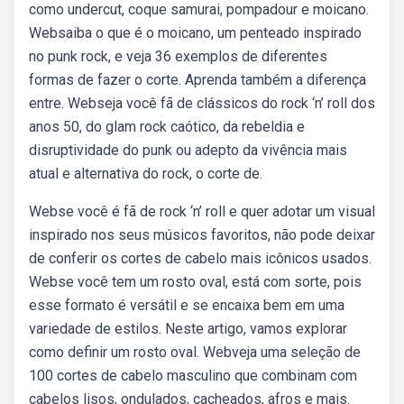
como undercut, coque samurai, pompadour e moicano.
Websaiba o que é o moicano, um penteado inspirado
no punk rock, e veja 36 exemplos de diferentes
formas de fazer o corte. Aprenda também a diferença
entre. Webseja você fã de clássicos do rock ‘n’ roll dos
anos 50, do glam rock caótico, da rebeldia e
disruptividade do punk ou adepto da vivência mais
atual e alternativa do rock, o corte de.
Webse você é fã de rock ‘n’ roll e quer adotar um visual
inspirado nos seus músicos favoritos, não pode deixar
de conferir os cortes de cabelo mais icônicos usados.
Webse você tem um rosto oval, está com sorte, pois
esse formato é versátil e se encaixa bem em uma
variedade de estilos. Neste artigo, vamos explorar
como definir um rosto oval. Webveja uma seleção de
100 cortes de cabelo masculino que combinam com
cabelos lisos, ondulados, cacheados, afros e mais.