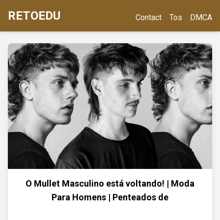
RETOEDU
Contact
Tos
DMCA
O Mullet Masculino está voltando! | Moda
Para Homens | Penteados de