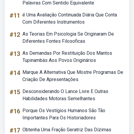
Palavras Com Sentido Equivalente
#11
é Uma Avaliação Continuada Diária Que Conta
Com Diferentes Instrumentos
#12
As Teorias Em Psicologia Se Originaram De
Diferentes Fontes Filosoficas
#13
As Demandas Por Restituição Dos Mantos
Tupinambás Aos Povos Originários
#14
Marque A Alternativa Que Mostre Programas De
Criação De Apresentações.
#15
Desconsiderando O Lance Livre E Outras
Habilidades Motoras Semelhantes
#16
Porque Os Vestígios Humanos São Tão
Importantes Para Os Historiadores
#17
Obtenha Uma Fração Geratriz Das Dízimas