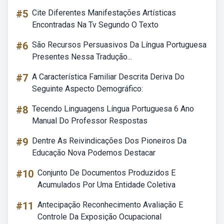
#5
Cite Diferentes Manifestações Artísticas
Encontradas Na Tv Segundo O Texto
#6
São Recursos Persuasivos Da Língua Portuguesa
Presentes Nessa Tradução...
#7
A Característica Familiar Descrita Deriva Do
Seguinte Aspecto Demográfico:
#8
Tecendo Linguagens Língua Portuguesa 6 Ano
Manual Do Professor Respostas
#9
Dentre As Reivindicações Dos Pioneiros Da
Educação Nova Podemos Destacar
#10
Conjunto De Documentos Produzidos E
Acumulados Por Uma Entidade Coletiva
#11
Antecipação Reconhecimento Avaliação E
Controle Da Exposição Ocupacional