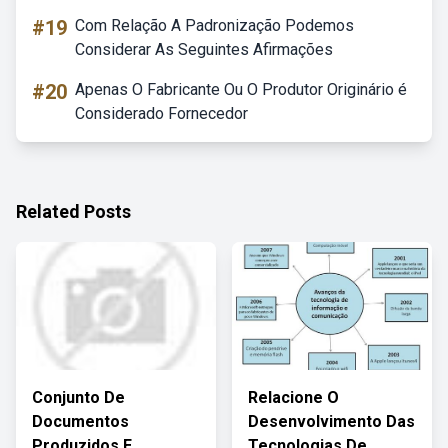
#19
Com Relação A Padronização Podemos
Considerar As Seguintes Afirmações
#20
Apenas O Fabricante Ou O Produtor Originário é
Considerado Fornecedor
Related Posts
Conjunto De
Relacione O
Documentos
Desenvolvimento Das
Produzidos E
Tecnologias De