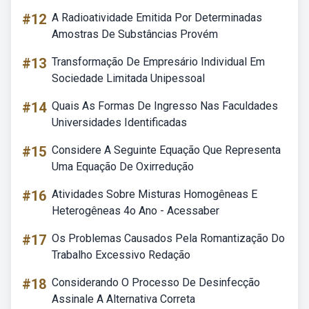
#12
A Radioatividade Emitida Por Determinadas
Amostras De Substâncias Provém
#13
Transformação De Empresário Individual Em
Sociedade Limitada Unipessoal
#14
Quais As Formas De Ingresso Nas Faculdades
Universidades Identificadas
#15
Considere A Seguinte Equação Que Representa
Uma Equação De Oxirredução
#16
Atividades Sobre Misturas Homogêneas E
Heterogêneas 4o Ano - Acessaber
#17
Os Problemas Causados Pela Romantização Do
Trabalho Excessivo Redação
#18
Considerando O Processo De Desinfecção
Assinale A Alternativa Correta