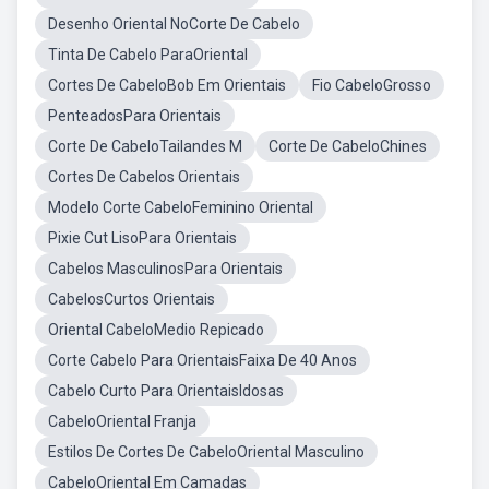
Desenho Oriental NoCorte De Cabelo
Tinta De Cabelo ParaOriental
Cortes De CabeloBob Em Orientais
Fio CabeloGrosso
PenteadosPara Orientais
Corte De CabeloTailandes M
Corte De CabeloChines
Cortes De Cabelos Orientais
Modelo Corte CabeloFeminino Oriental
Pixie Cut LisoPara Orientais
Cabelos MasculinosPara Orientais
CabelosCurtos Orientais
Oriental CabeloMedio Repicado
Corte Cabelo Para OrientaisFaixa De 40 Anos
Cabelo Curto Para OrientaisIdosas
CabeloOriental Franja
Estilos De Cortes De CabeloOriental Masculino
CabeloOriental Em Camadas