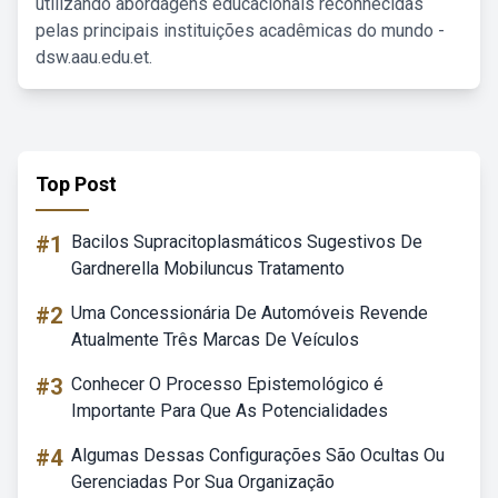
utilizando abordagens educacionais reconhecidas
pelas principais instituições acadêmicas do mundo -
dsw.aau.edu.et.
Top Post
#1
Bacilos Supracitoplasmáticos Sugestivos De
Gardnerella Mobiluncus Tratamento
#2
Uma Concessionária De Automóveis Revende
Atualmente Três Marcas De Veículos
#3
Conhecer O Processo Epistemológico é
Importante Para Que As Potencialidades
#4
Algumas Dessas Configurações São Ocultas Ou
Gerenciadas Por Sua Organização