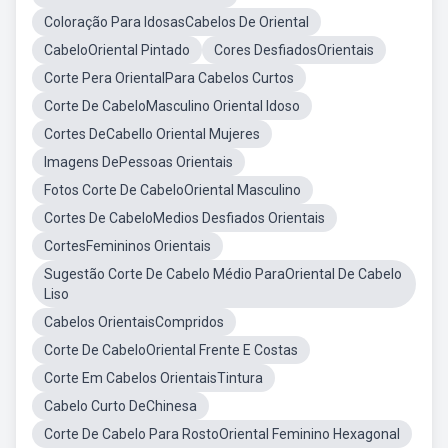
Coloração Para IdosasCabelos De Oriental
CabeloOriental Pintado
Cores DesfiadosOrientais
Corte Pera OrientalPara Cabelos Curtos
Corte De CabeloMasculino Oriental Idoso
Cortes DeCabello Oriental Mujeres
Imagens DePessoas Orientais
Fotos Corte De CabeloOriental Masculino
Cortes De CabeloMedios Desfiados Orientais
CortesFemininos Orientais
Sugestão Corte De Cabelo Médio ParaOriental De Cabelo
Liso
Cabelos OrientaisCompridos
Corte De CabeloOriental Frente E Costas
Corte Em Cabelos OrientaisTintura
Cabelo Curto DeChinesa
Corte De Cabelo Para RostoOriental Feminino Hexagonal