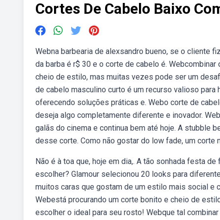
Cortes De Cabelo Baixo Co
Webna barbearia de alexsandro bueno, se o cliente fiz
da barba é r$ 30 e o corte de cabelo é. Webcombinar 
cheio de estilo, mas muitas vezes pode ser um desaf
de cabelo masculino curto é um recurso valioso par
oferecendo soluções práticas e. Webo corte de cabe
deseja algo completamente diferente e inovador. Web
galãs do cinema e continua bem até hoje. A stubble b
desse corte. Como não gostar do low fade, um corte m
Não é à toa que, hoje em dia,. A tão sonhada festa de
escolher? Glamour selecionou 20 looks para diferent
muitos caras que gostam de um estilo mais social e 
Webestá procurando um corte bonito e cheio de estil
escolher o ideal para seu rosto! Webque tal combinar