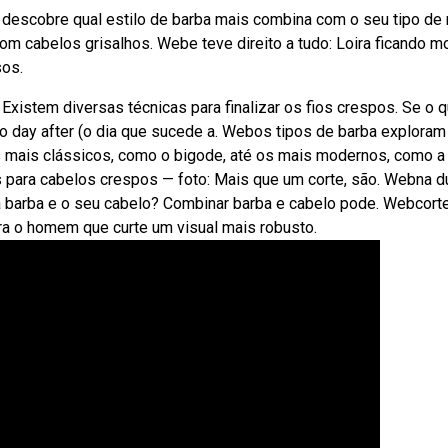
 descobre qual estilo de barba mais combina com o seu tipo de 
om cabelos grisalhos. Webe teve direito a tudo: Loira ficando m
sos.
Existem diversas técnicas para finalizar os fios crespos. Se o 
o day after (o dia que sucede a. Webos tipos de barba exploram
s mais clássicos, como o bigode, até os mais modernos, como a
s para cabelos crespos — foto: Mais que um corte, são. Webna d
ua barba e o seu cabelo? Combinar barba e cabelo pode. Webcort
ra o homem que curte um visual mais robusto.