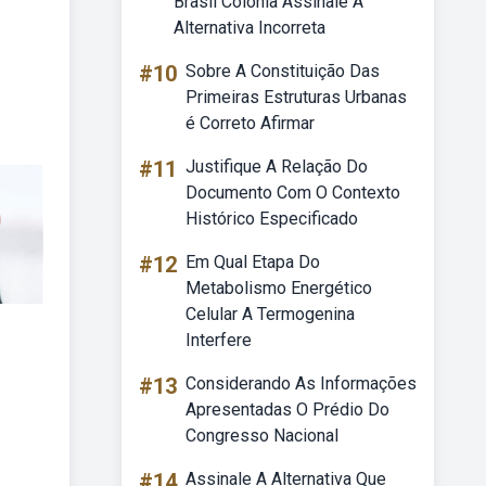
Brasil Colônia Assinale A
Alternativa Incorreta
#10
Sobre A Constituição Das
Primeiras Estruturas Urbanas
é Correto Afirmar
#11
Justifique A Relação Do
Documento Com O Contexto
Histórico Especificado
#12
Em Qual Etapa Do
Metabolismo Energético
Celular A Termogenina
Interfere
#13
Considerando As Informações
Apresentadas O Prédio Do
Congresso Nacional
#14
Assinale A Alternativa Que