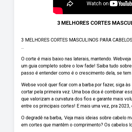
3 MELHORES CORTES MASCU
3 MELHORES CORTES MASCULINOS PARA CABELOS RA
...
O corte é mais baixo nas laterais, mantendo. Webveja
um guia completo sobre o low fade! Saiba tudo sobre
passo é entender como é o crescimento dela, se tem t
Webse você quer ficar com a barba por fazer, siga às 
cortar pela primeira vez. Uma boa dica é combinar e
que valorizam a curvatura dos fios e garante mais vo
entre os principais cortes! E mais uma vez, pra 202
O degradê na barba,. Veja mais ideias sobre cabelo m
em cortes que mantêm o comprimento? Os cabelos lo