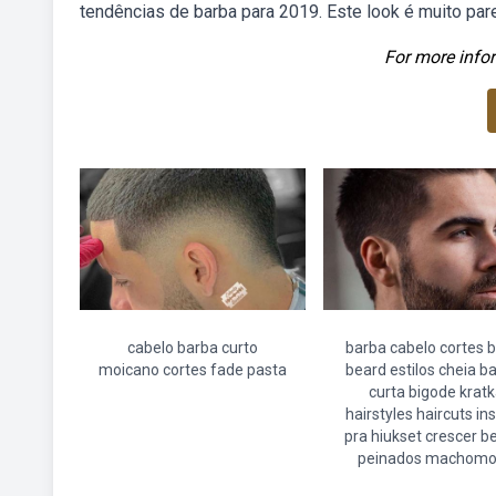
tendências de barba para 2019. Este look é muito par
For more infor
cabelo barba curto
barba cabelo cortes 
moicano cortes fade pasta
beard estilos cheia b
curta bigode krat
hairstyles haircuts ins
pra hiukset crescer b
peinados machom