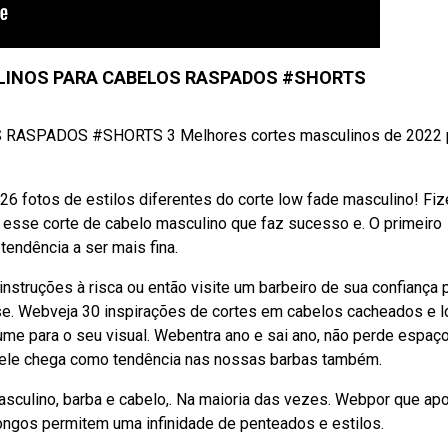
LINOS PARA CABELOS RASPADOS #SHORTS
SPADOS #SHORTS 3 Melhores cortes masculinos de 2022 
 26 fotos de estilos diferentes do corte low fade masculino! F
 esse corte de cabelo masculino que faz sucesso e. O primeiro
endência a ser mais fina.
instruções à risca ou então visite um barbeiro de sua confiança 
sse. Webveja 30 inspirações de cortes em cabelos cacheados e 
lume para o seu visual. Webentra ano e sai ano, não perde espaç
3, ele chega como tendência nas nossas barbas também.
asculino, barba e cabelo,. Na maioria das vezes. Webpor que ap
ngos permitem uma infinidade de penteados e estilos.