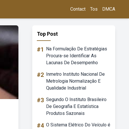
Contact
Tos
DMCA
Top Post
#1
Na Formulação De Estratégias
Procura-se Identificar As
Lacunas De Desempenho
#2
Inmetro Instituto Nacional De
Metrologia Normalização E
Qualidade Industrial
#3
Segundo O Instituto Brasileiro
De Geografia E Estatística
Produtos Sazonais
#4
O Sistema Elétrico Do Veículo é