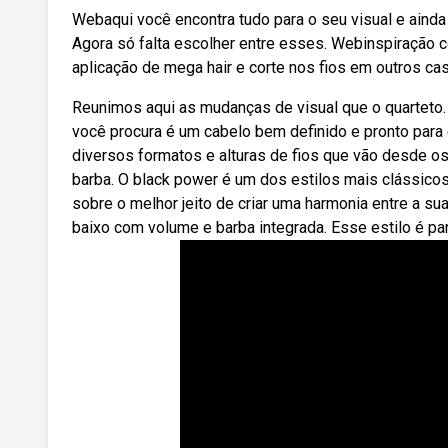
Webaqui você encontra tudo para o seu visual e ainda
Agora só falta escolher entre esses. Webinspiração c
aplicação de mega hair e corte nos fios em outros ca
Reunimos aqui as mudanças de visual que o quarteto. 
você procura é um cabelo bem definido e pronto para 
diversos formatos e alturas de fios que vão desde o
barba. O black power é um dos estilos mais clássico
sobre o melhor jeito de criar uma harmonia entre a s
baixo com volume e barba integrada. Esse estilo é pa