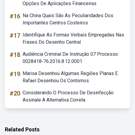
Opções De Aplicações Financeiras
#16
Na China Quais São As Peculiaridades Dos
Importantes Centros Costeiros
#17
Identifique As Formas Verbais Empregadas Nas
Frases Do Desenho Central
#18
Audiência Criminal De Instrução 07 Processo:
0028418-76.2016.8.12.0001
#19
Marisa Desenhou Algumas Regiões Planas E
Rafael Desenhou Os Contornos
#20
Considerando O Processo De Desinfecção
Assinale A Alternativa Correta
Related Posts