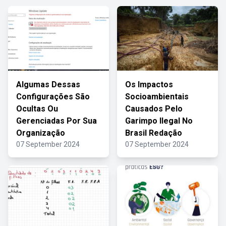
Algumas Dessas
Os Impactos
Configurações São
Socioambientais
Ocultas Ou
Causados Pelo
Gerenciadas Por Sua
Garimpo Ilegal No
Organização
Brasil Redação
07 September 2024
07 September 2024