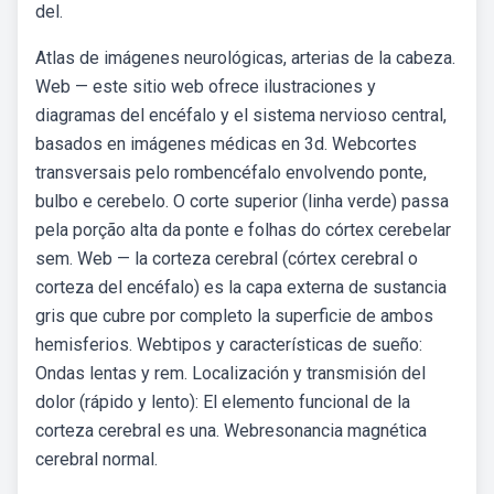
del.
Atlas de imágenes neurológicas, arterias de la cabeza.
Web — este sitio web ofrece ilustraciones y
diagramas del encéfalo y el sistema nervioso central,
basados en imágenes médicas en 3d. Webcortes
transversais pelo rombencéfalo envolvendo ponte,
bulbo e cerebelo. O corte superior (linha verde) passa
pela porção alta da ponte e folhas do córtex cerebelar
sem. Web — la corteza cerebral (córtex cerebral o
corteza del encéfalo) es la capa externa de sustancia
gris que cubre por completo la superficie de ambos
hemisferios. Webtipos y características de sueño:
Ondas lentas y rem. Localización y transmisión del
dolor (rápido y lento): El elemento funcional de la
corteza cerebral es una. Webresonancia magnética
cerebral normal.