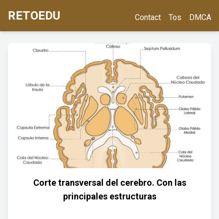
RETOEDU
Contact
Tos
DMCA
Corte transversal del cerebro. Con las
principales estructuras