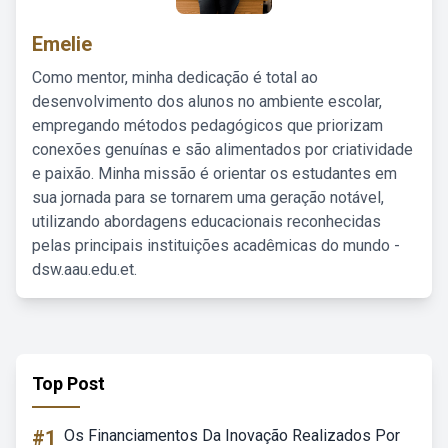
Emelie
Como mentor, minha dedicação é total ao
desenvolvimento dos alunos no ambiente escolar,
empregando métodos pedagógicos que priorizam
conexões genuínas e são alimentados por criatividade
e paixão. Minha missão é orientar os estudantes em
sua jornada para se tornarem uma geração notável,
utilizando abordagens educacionais reconhecidas
pelas principais instituições acadêmicas do mundo -
dsw.aau.edu.et.
Top Post
#1
Os Financiamentos Da Inovação Realizados Por