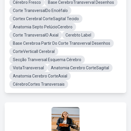
Cérebro Fresco
Base CerebroTransverval Desenhos
Corte TransversalDo Encéfalo
Cortex Cerebral CorteSagital Tecido
Anatomia Septo PelúcioCerebro
Corte TransversalO Axial
Cerebto Label
Base Cerebroa Partir Do Corte Transverval Desenhos
CorteVerticall Cerebral
Secção Tranversal Esquema Cérebro
VistaTransversal
Anatomia Cerebro CorteSagital
Anatomia Cerebro CorteAxial
CérebroCortes Transversais