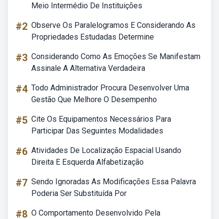
Meio Intermédio De Instituições
#2
Observe Os Paralelogramos E Considerando As
Propriedades Estudadas Determine
#3
Considerando Como As Emoções Se Manifestam
Assinale A Alternativa Verdadeira
#4
Todo Administrador Procura Desenvolver Uma
Gestão Que Melhore O Desempenho
#5
Cite Os Equipamentos Necessários Para
Participar Das Seguintes Modalidades
#6
Atividades De Localização Espacial Usando
Direita E Esquerda Alfabetização
#7
Sendo Ignoradas As Modificações Essa Palavra
Poderia Ser Substituída Por
#8
O Comportamento Desenvolvido Pela