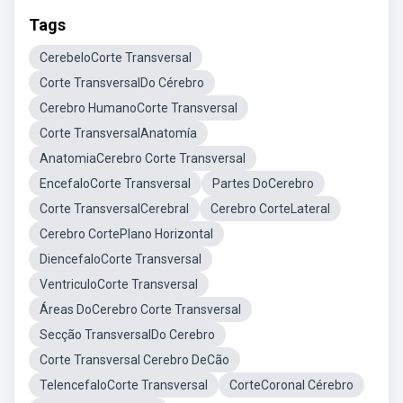
Tags
CerebeloCorte Transversal
Corte TransversalDo Cérebro
Cerebro HumanoCorte Transversal
Corte TransversalAnatomía
AnatomiaCerebro Corte Transversal
EncefaloCorte Transversal
Partes DoCerebro
Corte TransversalCerebral
Cerebro CorteLateral
Cerebro CortePlano Horizontal
DiencefaloCorte Transversal
VentriculoCorte Transversal
Áreas DoCerebro Corte Transversal
Secção TransversalDo Cerebro
Corte Transversal Cerebro DeCão
TelencefaloCorte Transversal
CorteCoronal Cérebro