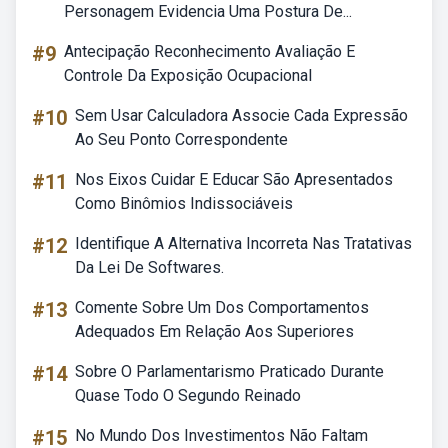
Personagem Evidencia Uma Postura De...
#9
Antecipação Reconhecimento Avaliação E
Controle Da Exposição Ocupacional
#10
Sem Usar Calculadora Associe Cada Expressão
Ao Seu Ponto Correspondente
#11
Nos Eixos Cuidar E Educar São Apresentados
Como Binômios Indissociáveis
#12
Identifique A Alternativa Incorreta Nas Tratativas
Da Lei De Softwares.
#13
Comente Sobre Um Dos Comportamentos
Adequados Em Relação Aos Superiores
#14
Sobre O Parlamentarismo Praticado Durante
Quase Todo O Segundo Reinado
#15
No Mundo Dos Investimentos Não Faltam