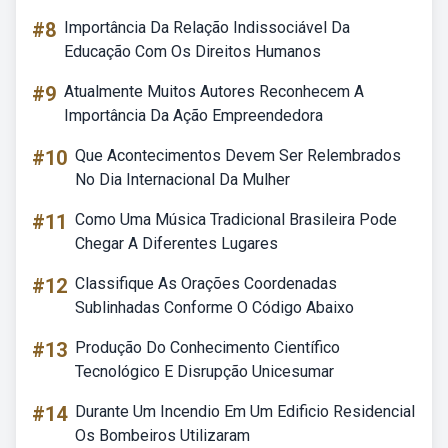
#8
Importância Da Relação Indissociável Da
Educação Com Os Direitos Humanos
#9
Atualmente Muitos Autores Reconhecem A
Importância Da Ação Empreendedora
#10
Que Acontecimentos Devem Ser Relembrados
No Dia Internacional Da Mulher
#11
Como Uma Música Tradicional Brasileira Pode
Chegar A Diferentes Lugares
#12
Classifique As Orações Coordenadas
Sublinhadas Conforme O Código Abaixo
#13
Produção Do Conhecimento Científico
Tecnológico E Disrupção Unicesumar
#14
Durante Um Incendio Em Um Edificio Residencial
Os Bombeiros Utilizaram