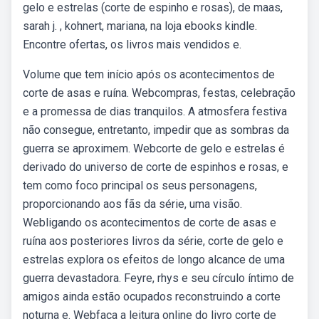
gelo e estrelas (corte de espinho e rosas), de maas,
sarah j. , kohnert, mariana, na loja ebooks kindle.
Encontre ofertas, os livros mais vendidos e.
Volume que tem início após os acontecimentos de
corte de asas e ruína. Webcompras, festas, celebração
e a promessa de dias tranquilos. A atmosfera festiva
não consegue, entretanto, impedir que as sombras da
guerra se aproximem. Webcorte de gelo e estrelas é
derivado do universo de corte de espinhos e rosas, e
tem como foco principal os seus personagens,
proporcionando aos fãs da série, uma visão.
Webligando os acontecimentos de corte de asas e
ruína aos posteriores livros da série, corte de gelo e
estrelas explora os efeitos de longo alcance de uma
guerra devastadora. Feyre, rhys e seu círculo íntimo de
amigos ainda estão ocupados reconstruindo a corte
noturna e. Webfaça a leitura online do livro corte de