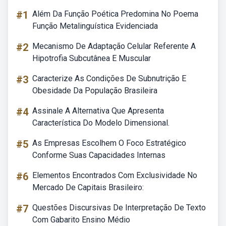
#1
Além Da Função Poética Predomina No Poema
Função Metalinguística Evidenciada
#2
Mecanismo De Adaptação Celular Referente A
Hipotrofia Subcutânea E Muscular
#3
Caracterize As Condições De Subnutrição E
Obesidade Da População Brasileira
#4
Assinale A Alternativa Que Apresenta
Característica Do Modelo Dimensional.
#5
As Empresas Escolhem O Foco Estratégico
Conforme Suas Capacidades Internas
#6
Elementos Encontrados Com Exclusividade No
Mercado De Capitais Brasileiro:
#7
Questões Discursivas De Interpretação De Texto
Com Gabarito Ensino Médio