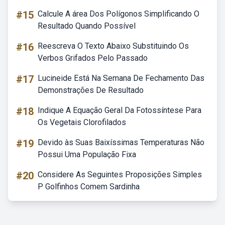
#15
Calcule A área Dos Polígonos Simplificando O
Resultado Quando Possível
#16
Reescreva O Texto Abaixo Substituindo Os
Verbos Grifados Pelo Passado
#17
Lucineide Está Na Semana De Fechamento Das
Demonstrações De Resultado
#18
Indique A Equação Geral Da Fotossíntese Para
Os Vegetais Clorofilados
#19
Devido às Suas Baixíssimas Temperaturas Não
Possui Uma População Fixa
#20
Considere As Seguintes Proposições Simples
P Golfinhos Comem Sardinha