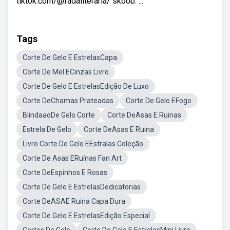
tiktok.com/@fadaliteraria/ skoob: ...
Tags
Corte De Gelo E EstrelasCapa
Corte De Mel ECinzas Livro
Corte De Gelo E EstrelasEdição De Luxo
Corte DeChamas Prateadas
Corte De Gelo EFogo
BlindaaoDe Gelo Corte
Corte DeAsas E Ruinas
Estrela De Gelo
Corte DeAsas E Ruina
Livro Corte De Gelo EEstralas Coleção
Corte De Asas ERuínas Fan Art
Corte DeEspinhos E Rosas
Corte De Gelo E EstrelasDedicatorias
Corte DeASAE Ruina Capa Dura
Corte De Gelo E EstrelasEdição Especial