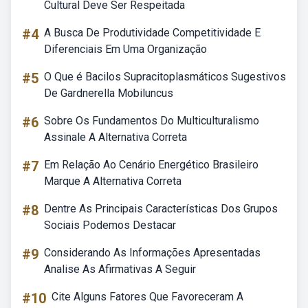
Cultural Deve Ser Respeitada
#4
A Busca De Produtividade Competitividade E
Diferenciais Em Uma Organização
#5
O Que é Bacilos Supracitoplasmáticos Sugestivos
De Gardnerella Mobiluncus
#6
Sobre Os Fundamentos Do Multiculturalismo
Assinale A Alternativa Correta
#7
Em Relação Ao Cenário Energético Brasileiro
Marque A Alternativa Correta
#8
Dentre As Principais Características Dos Grupos
Sociais Podemos Destacar
#9
Considerando As Informações Apresentadas
Analise As Afirmativas A Seguir
#10
Cite Alguns Fatores Que Favoreceram A