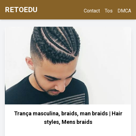
RETOEDU
Contact
Tos
DMCA
Trança masculina, braids, man braids | Hair
styles, Mens braids