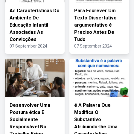
As Características Do
Para Escrever Um
Ambiente De
Texto Dissertativo-
Educação Infantil
argumentativo é
Associadas As
Preciso Antes De
Convicções
Tudo
07 September 2024
07 September 2024
Desenvolver Uma
é A Palavra Que
Postura ética E
Modifica O
Socialmente
Substantivo
Responsável No
Atribuindo-lhe Uma
Trabalho Exige
Característica