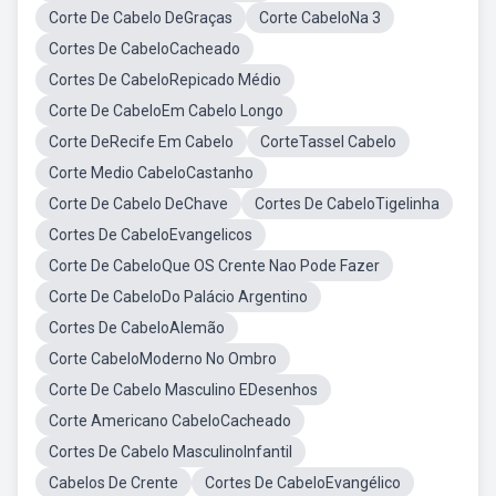
Corte De Cabelo DeGraças
Corte CabeloNa 3
Cortes De CabeloCacheado
Cortes De CabeloRepicado Médio
Corte De CabeloEm Cabelo Longo
Corte DeRecife Em Cabelo
CorteTassel Cabelo
Corte Medio CabeloCastanho
Corte De Cabelo DeChave
Cortes De CabeloTigelinha
Cortes De CabeloEvangelicos
Corte De CabeloQue OS Crente Nao Pode Fazer
Corte De CabeloDo Palácio Argentino
Cortes De CabeloAlemão
Corte CabeloModerno No Ombro
Corte De Cabelo Masculino EDesenhos
Corte Americano CabeloCacheado
Cortes De Cabelo MasculinoInfantil
Cabelos De Crente
Cortes De CabeloEvangélico