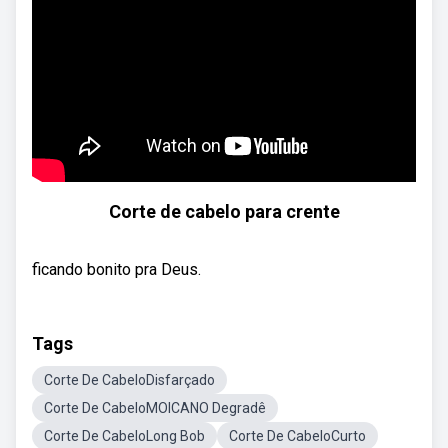
Corte de cabelo para crente
ficando bonito pra Deus.
Tags
Corte De CabeloDisfarçado
Corte De CabeloMOICANO Degradê
Corte De CabeloLong Bob
Corte De CabeloCurto