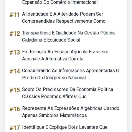
Expansão Do Comércio Internacional
#11
A Identidade E A Alteridade Podem Ser
Compreendidas Respectivamente Como:
#12
Transparência E Qualidade Na Gestão Pública
Cidadania E Equidade Social
#13
Em Relação Ao Espaço Agrícola Brasileiro
Assinale A Alternativa Correta
#14
Considerando As Informações Apresentadas O
Prédio Do Congresso Nacional
#15
Sobre Os Precursores Da Economia Política
Clássica Podemos Afirmar Que
#16
Represente As Expressões Algébricas Usando
Apenas Símbolos Matemáticos
#17
Identifique E Explique Dois Levantes Que