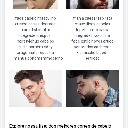
fade cabelo masculino
franja caesar liso reta
crespo cortes degrade
masculinos cabelos
haircut slick afro
topete curto barba
degradê crespos
degrade masculina
hairstylehub cabelos
fade estilo novos artigo
curto homem edgy
penteados cacheado
artigo visiter escolha
kioshisako bigode
manualdohomemmoderno
estiloso
Explore nossa lista dos melhores cortes de cabelo