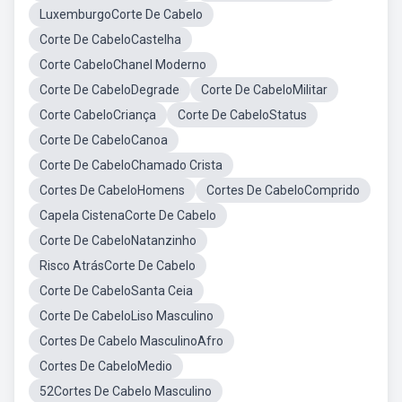
LuxemburgoCorte De Cabelo
Corte De CabeloCastelha
Corte CabeloChanel Moderno
Corte De CabeloDegrade
Corte De CabeloMilitar
Corte CabeloCriança
Corte De CabeloStatus
Corte De CabeloCanoa
Corte De CabeloChamado Crista
Cortes De CabeloHomens
Cortes De CabeloComprido
Capela CistenaCorte De Cabelo
Corte De CabeloNatanzinho
Risco AtrásCorte De Cabelo
Corte De CabeloSanta Ceia
Corte De CabeloLiso Masculino
Cortes De Cabelo MasculinoAfro
Cortes De CabeloMedio
52Cortes De Cabelo Masculino