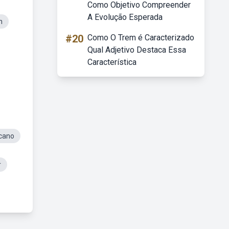
Como Objetivo Compreender
A Evolução Esperada
h
#20
Como O Trem é Caracterizado
Qual Adjetivo Destaca Essa
Característica
icano
r