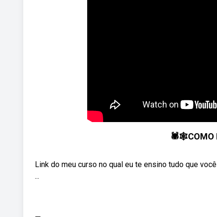
🕷🕸COMO F
Link do meu curso no qual eu te ensino tudo que você
...