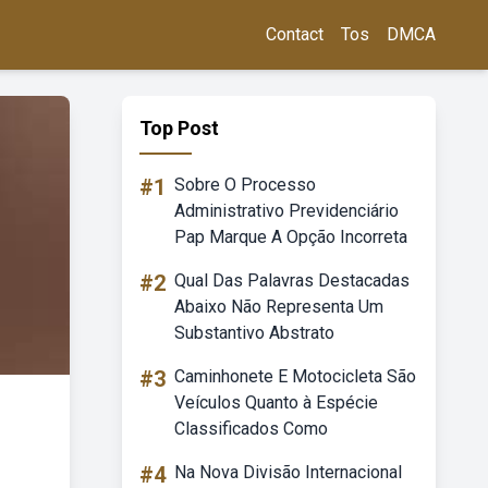
Contact
Tos
DMCA
Top Post
#1
Sobre O Processo
Administrativo Previdenciário
Pap Marque A Opção Incorreta
#2
Qual Das Palavras Destacadas
Abaixo Não Representa Um
Substantivo Abstrato
#3
Caminhonete E Motocicleta São
Veículos Quanto à Espécie
Classificados Como
#4
Na Nova Divisão Internacional