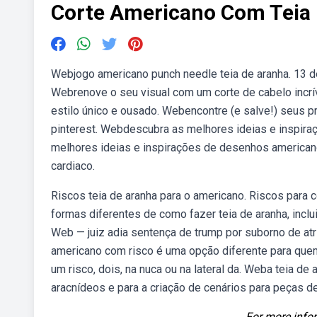
Corte Americano Com Teia
Webjogo americano punch needle teia de aranha. 13 d
Webrenove o seu visual com um corte de cabelo incrív
estilo único e ousado. Webencontre (e salve!) seus pr
pinterest. Webdescubra as melhores ideias e inspira
melhores ideias e inspirações de desenhos americano
cardiaco.
Riscos teia de aranha para o americano. Riscos para c
formas diferentes de como fazer teia de aranha, inclu
Web — juiz adia sentença de trump por suborno de atri
americano com risco é uma opção diferente para que
um risco, dois, na nuca ou na lateral da. Weba teia de
aracnídeos e para a criação de cenários para peças d
For more infor