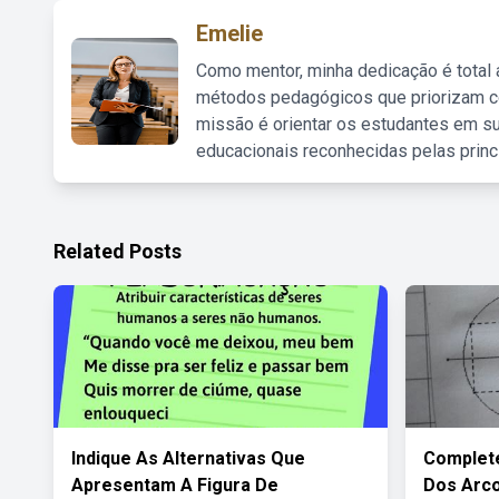
Emelie
Como mentor, minha dedicação é total
métodos pedagógicos que priorizam co
missão é orientar os estudantes em su
educacionais reconhecidas pelas princ
Related Posts
Indique As Alternativas Que
Complete
Apresentam A Figura De
Dos Arc