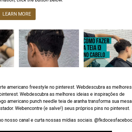
LEARN MORE
rte americano freestyle no pinterest. Webdescubra as melhores
 pinterest. Webdescubra as melhores ideias e inspirações de
jogo americano punch needle teia de aranha transforma sua mes
ador. Webencontre (e salve!) seus próprios pins no pinterest.
no nosso canal e curta nossas mídias sociais. @fkdocesfaceboo