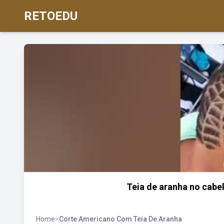
RETOEDU
Teia de aranha no cabe
Home
>
Corte Americano Com Teia De Aranha