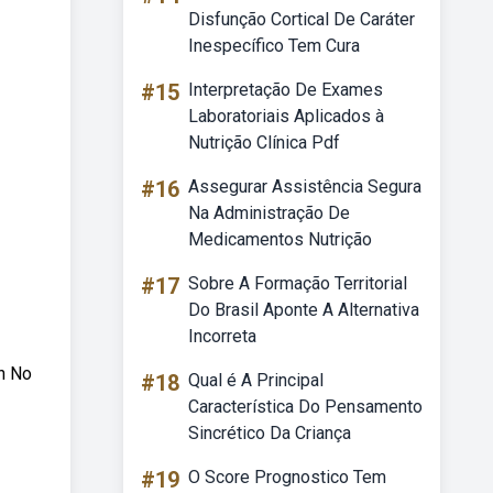
Disfunção Cortical De Caráter
Inespecífico Tem Cura
#15
Interpretação De Exames
Laboratoriais Aplicados à
Nutrição Clínica Pdf
#16
Assegurar Assistência Segura
Na Administração De
Medicamentos Nutrição
#17
Sobre A Formação Territorial
Do Brasil Aponte A Alternativa
Incorreta
yn No
#18
Qual é A Principal
Característica Do Pensamento
Sincrético Da Criança
#19
O Score Prognostico Tem