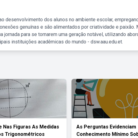
 ao desenvolvimento dos alunos no ambiente escolar, empregan
nexões genuínas e são alimentados por criatividade e paixão. 
a jornada para se tornarem uma geração notável, utilizando abo
ipais instituições acadêmicas do mundo - dsw.aau.edu.et.
 Nas Figuras As Medidas
As Perguntas Evidenciam
os Trigonométricos
Conhecimento Mínimo So