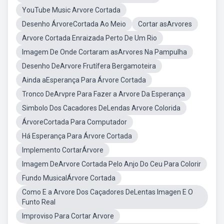
YouTube Music Arvore Cortada
Desenho ÁrvoreCortada Ao Meio
Cortar asArvores
Arvore Cortada Enraizada Perto De Um Rio
Imagem De Onde Cortaram asArvores Na Pampulha
Desenho DeArvore Frutífera Bergamoteira
Ainda aEsperança Para Árvore Cortada
Tronco DeArvpre Para Fazer a Arvore Da Esperança
Simbolo Dos Cacadores DeLendas Arvore Colorida
ÁrvoreCortada Para Computador
Há Esperança Para Árvore Cortada
Implemento CortarÁrvore
Imagem DeArvore Cortada Pelo Anjo Do Ceu Para Colorir
Fundo MusicalÁrvore Cortada
Como E a Arvore Dos Caçadores DeLentas Imagen E O
Funto Real
Improviso Para Cortar Arvore