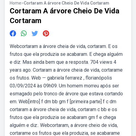
Home
>
Cortaram A árvore Cheio De Vida Cortaram
Cortaram A árvore Cheio De Vida
Cortaram
Webcortaram a árvore cheia de vida, cortaram. E os
frutos que ela produzia se acabaram. E chega alguém
e diz: Mas ainda bem que a resposta. 704 views 4
years ago. Cortaram a árvore cheia de vida, cortarame
os frutos. Web — gabriela ferrarez , florianópolis
03/09/2024 às 09h09. Um homem morreu após ser
esmagado pelo tronco de árvore que estava cortando
em. Web[intro] f dm bb gm f [primeira parte] f c dm
cortaram a árvore cheia de vida, cortaram c bb e os
frutos que ela produzia se acabaram gm f e chega
alguém e diz:. Webcortaram, a árvore cheio de vida,
cortarame os frutos que ela produzia, se acabarame