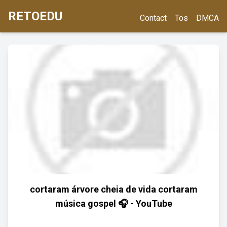
RETOEDU
Contact
Tos
DMCA
cortaram árvore cheia de vida cortaram
música gospel 🎧 - YouTube