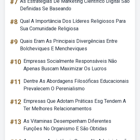
#7
As Estrategias De Marketing Cientifico Digital Sao
Definidas Se Baseando
#8
Qual A Importância Dos Líderes Religiosos Para
Sua Comunidade Religiosa
#9
Quais Eram As Principais Divergências Entre
Bolcheviques E Mencheviques
#10
Empresas Socialmente Responsáveis Não
Apenas Buscam Maximizar Os Lucros
#11
Dentre As Abordagens Filosóficas Educacionais
Prevalecem O Perenialismo
#12
Empresas Que Adotam Práticas Esg Tendem A
Ter Melhores Relacionamentos
#13
As Vitaminas Desempenham Diferentes
Funções No Organismo E São Obtidas