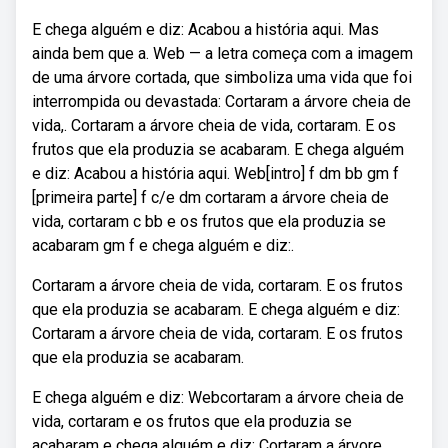
E chega alguém e diz: Acabou a história aqui. Mas
ainda bem que a. Web — a letra começa com a imagem
de uma árvore cortada, que simboliza uma vida que foi
interrompida ou devastada: Cortaram a árvore cheia de
vida,. Cortaram a árvore cheia de vida, cortaram. E os
frutos que ela produzia se acabaram. E chega alguém
e diz: Acabou a história aqui. Web[intro] f dm bb gm f
[primeira parte] f c/e dm cortaram a árvore cheia de
vida, cortaram c bb e os frutos que ela produzia se
acabaram gm f e chega alguém e diz:.
Cortaram a árvore cheia de vida, cortaram. E os frutos
que ela produzia se acabaram. E chega alguém e diz:
Cortaram a árvore cheia de vida, cortaram. E os frutos
que ela produzia se acabaram.
E chega alguém e diz: Webcortaram a árvore cheia de
vida, cortaram e os frutos que ela produzia se
acabaram e chega alguém e diz: Cortaram a árvore