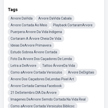
Tags
Arvore DaVida
Arvore DaVida Cabala
Arvore Cortada Ao Meio
Playback CortaramArvore
Puerpera Arvore Da Vida Indigena
Cortaram A Árvore Cheia De Vida
Ideias DeArvore Primavera
Estudo Sobrea Árvore Cortada
Foto Da Arvore Dos Caçadores De Lenda
Letra a DeArvore
Tattoo ÁrvoreDa Vida
Como aArvore Cortada Versiculos
Arvore DeDigitais
Arvore Dos Caçadores DeLendas Pixel Art
Arvore Cortada Camisa Facebook
21 DeSetembro DIA Da Arvore
Imagenes DeArvore Semdo Cortada Na Vida Real
Como aArvore Cortada Versiculos Biblicoc