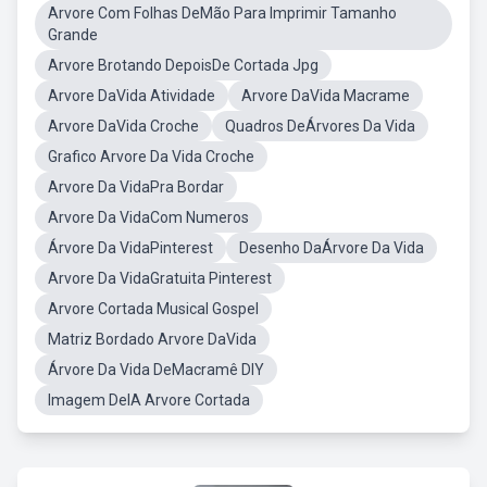
Arvore Com Folhas DeMão Para Imprimir Tamanho
Grande
Arvore Brotando DepoisDe Cortada Jpg
Arvore DaVida Atividade
Arvore DaVida Macrame
Arvore DaVida Croche
Quadros DeÁrvores Da Vida
Grafico Arvore Da Vida Croche
Arvore Da VidaPra Bordar
Arvore Da VidaCom Numeros
Árvore Da VidaPinterest
Desenho DaÁrvore Da Vida
Arvore Da VidaGratuita Pinterest
Arvore Cortada Musical Gospel
Matriz Bordado Arvore DaVida
Árvore Da Vida DeMacramê DIY
Imagem DeIA Arvore Cortada