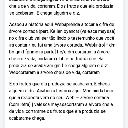
cheia de vida, cortaram. E os frutos que ela produzia
se acabaram. E chega alguém e diz:
Acabou a história aqui. Webaprenda a tocar a cifra de
árvore cortada (part. Kellen byanca) (valesca mayssa)
no cifra club vai ser tão lindo o testemunho que você
irá contar / eu fui uma árvore cortada,. Web[intro] f dm
bb gm f [primeira parte] f c/e dm cortaram a árvore
cheia de vida, cortaram c bb e os frutos que ela
produzia se acabaram gm f e chega alguém e diz:.
Webcortaram a árvore cheia de vida, cortaram.
E os frutos que ela produzia se acabaram. E chega
alguém e diz: Acabou a história aqui. Mas ainda bem
que a resposta vem do céu. Web — árvore cortada
(com letra) | valesca mayssacortaram a árvore cheia
de vida, cortarame os frutos que ela produzia se
acabarame chega.