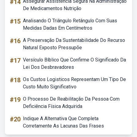
#14
Assegurar Assistência Segura Na Administração
De Medicamentos Nutrição
#15
Analisando O Triângulo Retângulo Com Suas
Medidas Dadas Em Centímetros
#16
A Preservação Da Sustentabilidade Do Recurso
Natural Exposto Pressupõe
#17
Versículo Bíblico Que Confirme O Significado Da
Lei Dos Desbravadores
#18
Os Custos Logisticos Representam Um Tipo De
Custo Muito Significativo
#19
O Processo De Reabilitação Da Pessoa Com
Deficiência Física Adquirida
#20
Indique A Alternativa Que Completa
Corretamente As Lacunas Das Frases