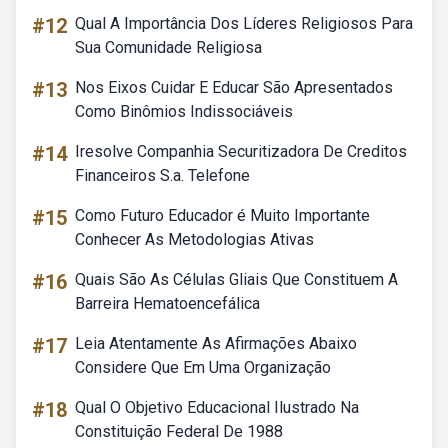
#12
Qual A Importância Dos Líderes Religiosos Para
Sua Comunidade Religiosa
#13
Nos Eixos Cuidar E Educar São Apresentados
Como Binômios Indissociáveis
#14
Iresolve Companhia Securitizadora De Creditos
Financeiros S.a. Telefone
#15
Como Futuro Educador é Muito Importante
Conhecer As Metodologias Ativas
#16
Quais São As Células Gliais Que Constituem A
Barreira Hematoencefálica
#17
Leia Atentamente As Afirmações Abaixo
Considere Que Em Uma Organização
#18
Qual O Objetivo Educacional Ilustrado Na
Constituição Federal De 1988