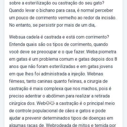
sobre a esterilização ou castração do seu gato?
Quando levar o bichano para casa, é normal perceber
um pouco de corrimento vermelho ao redor da incisão.
No entanto, se persistir por mais de um dia,.
Websua cadela é castrada e está com corrimento?
Entenda quais são os tipos de corrimento, quando
você deve se preocupar e o que fazer. Weba piometra
em gatas é um problema comum e gatas depois dos 8
anos que não foram esterilizadas e em gatas jovens
em que lhes foi administrada a injeção. Webnas
fêmeas, tanto caninas quanto felinas, a cirurgia de
castração é mais complexa que nos machos, pois é
preciso adentrar o abdômen para realizar a retirada
cirúrgica dos. Web🐶🐱 a castração é o principal meio
de controle populacional de cães e gatos e pode
ajudar a prevenir determinados tipos de doenças em
algumas raças de. Webrodeada de mitos e temida por