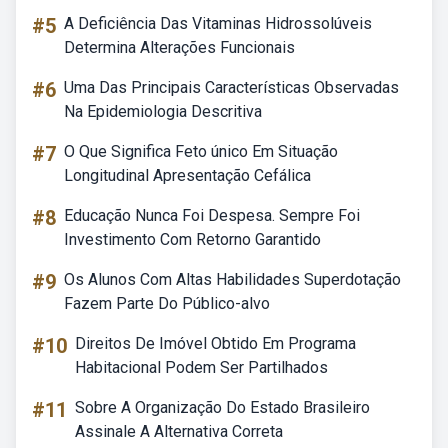
#5
A Deficiência Das Vitaminas Hidrossolúveis
Determina Alterações Funcionais
#6
Uma Das Principais Características Observadas
Na Epidemiologia Descritiva
#7
O Que Significa Feto único Em Situação
Longitudinal Apresentação Cefálica
#8
Educação Nunca Foi Despesa. Sempre Foi
Investimento Com Retorno Garantido
#9
Os Alunos Com Altas Habilidades Superdotação
Fazem Parte Do Público-alvo
#10
Direitos De Imóvel Obtido Em Programa
Habitacional Podem Ser Partilhados
#11
Sobre A Organização Do Estado Brasileiro
Assinale A Alternativa Correta