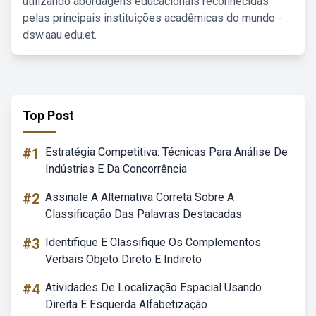
utilizando abordagens educacionais reconhecidas
pelas principais instituições acadêmicas do mundo -
dsw.aau.edu.et.
Top Post
#1
Estratégia Competitiva: Técnicas Para Análise De
Indústrias E Da Concorrência
#2
Assinale A Alternativa Correta Sobre A
Classificação Das Palavras Destacadas
#3
Identifique E Classifique Os Complementos
Verbais Objeto Direto E Indireto
#4
Atividades De Localização Espacial Usando
Direita E Esquerda Alfabetização