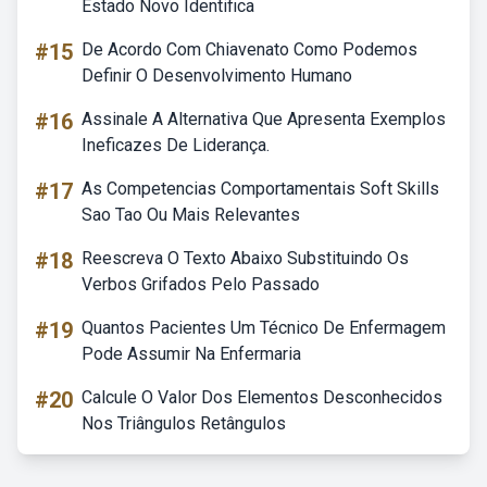
Estado Novo Identifica
#15
De Acordo Com Chiavenato Como Podemos
Definir O Desenvolvimento Humano
#16
Assinale A Alternativa Que Apresenta Exemplos
Ineficazes De Liderança.
#17
As Competencias Comportamentais Soft Skills
Sao Tao Ou Mais Relevantes
#18
Reescreva O Texto Abaixo Substituindo Os
Verbos Grifados Pelo Passado
#19
Quantos Pacientes Um Técnico De Enfermagem
Pode Assumir Na Enfermaria
#20
Calcule O Valor Dos Elementos Desconhecidos
Nos Triângulos Retângulos