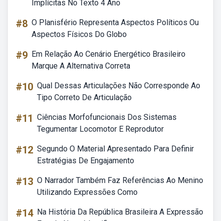
Implícitas No Texto 4 Ano
#8
O Planisfério Representa Aspectos Políticos Ou
Aspectos Físicos Do Globo
#9
Em Relação Ao Cenário Energético Brasileiro
Marque A Alternativa Correta
#10
Qual Dessas Articulações Não Corresponde Ao
Tipo Correto De Articulação
#11
Ciências Morfofuncionais Dos Sistemas
Tegumentar Locomotor E Reprodutor
#12
Segundo O Material Apresentado Para Definir
Estratégias De Engajamento
#13
O Narrador Também Faz Referências Ao Menino
Utilizando Expressões Como
#14
Na História Da República Brasileira A Expressão