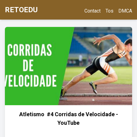
RETOEDU
Contact
Tos
DMCA
Atletismo ️ #4 Corridas de Velocidade -
YouTube