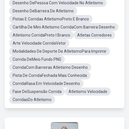
Desenho DePessoa Com Velocidade No Atletismo
Desenho DeBarreira De Atletismo
Pistas E Corridas AtletismoPreto E Branco
Cartilha De Mini Atletismo CorridaCom Barreira Desenho
Atletismo CorridaPreto I Branco
Atletas Corredores
Arte Velocidade CorridaVetor
Modalidades De Deporte De AtletismoPara Imprimir
Corrida DeMeio Fundo PNG
CorridaCom Barreiras Atletismo Desenho
Pista De CorridaFechada Mais Conhecida
CorridaRasa Em Velocidade Desenho
Fase DeSuspensão Corrida
Atletismo Velocidade
CorridasDo Atletismo