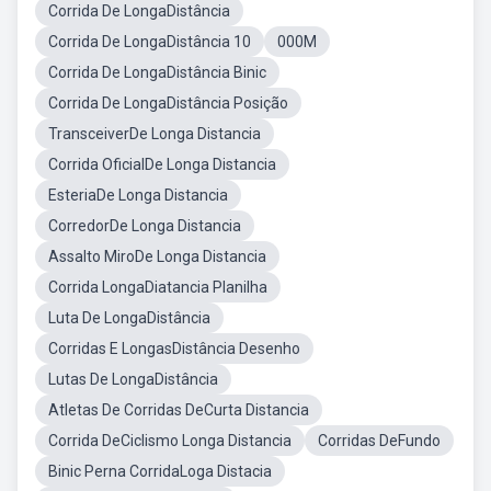
Corrida De LongaDistância
Corrida De LongaDistância 10
000M
Corrida De LongaDistância Binic
Corrida De LongaDistância Posição
TransceiverDe Longa Distancia
Corrida OficialDe Longa Distancia
EsteriaDe Longa Distancia
CorredorDe Longa Distancia
Assalto MiroDe Longa Distancia
Corrida LongaDiatancia Planilha
Luta De LongaDistância
Corridas E LongasDistância Desenho
Lutas De LongaDistância
Atletas De Corridas DeCurta Distancia
Corrida DeCiclismo Longa Distancia
Corridas DeFundo
Binic Perna CorridaLoga Distacia