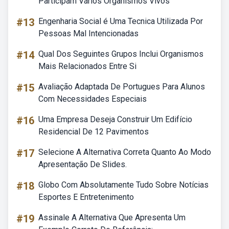
Participam Vários Organismos Vivos
#13
Engenharia Social é Uma Tecnica Utilizada Por
Pessoas Mal Intencionadas
#14
Qual Dos Seguintes Grupos Inclui Organismos
Mais Relacionados Entre Si
#15
Avaliação Adaptada De Portugues Para Alunos
Com Necessidades Especiais
#16
Uma Empresa Deseja Construir Um Edifício
Residencial De 12 Pavimentos
#17
Selecione A Alternativa Correta Quanto Ao Modo
Apresentação De Slides.
#18
Globo Com Absolutamente Tudo Sobre Notícias
Esportes E Entretenimento
#19
Assinale A Alternativa Que Apresenta Um