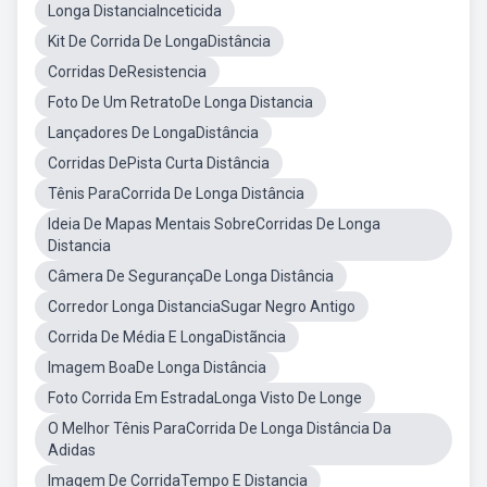
Longa DistanciaInceticida
Kit De Corrida De LongaDistância
Corridas DeResistencia
Foto De Um RetratoDe Longa Distancia
Lançadores De LongaDistância
Corridas DePista Curta Distância
Tênis ParaCorrida De Longa Distância
Ideia De Mapas Mentais SobreCorridas De Longa
Distancia
Câmera De SegurançaDe Longa Distância
Corredor Longa DistanciaSugar Negro Antigo
Corrida De Média E LongaDistãncia
Imagem BoaDe Longa Distância
Foto Corrida Em EstradaLonga Visto De Longe
O Melhor Tênis ParaCorrida De Longa Distância Da
Adidas
Imagem De CorridaTempo E Distancia