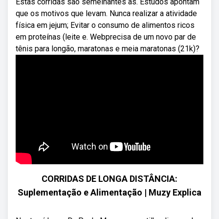
Estas corridas são semelhantes às. Estudos apontam
que os motivos que levam. Nunca realizar a atividade
física em jejum; Evitar o consumo de alimentos ricos
em proteínas (leite e. Webprecisa de um novo par de
tênis para longão, maratonas e meia maratonas (21k)?
CORRIDAS DE LONGA DISTÂNCIA:
Suplementação e Alimentação | Muzy Explica