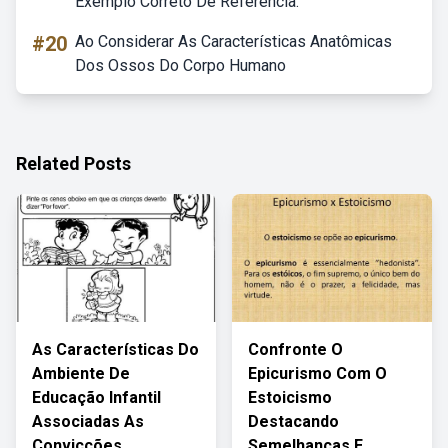
Exemplo Correto De Referência:
#20
Ao Considerar As Características Anatômicas
Dos Ossos Do Corpo Humano
Related Posts
As Características Do
Confronte O
Ambiente De
Epicurismo Com O
Educação Infantil
Estoicismo
Associadas As
Destacando
Convicções
Semelhanças E