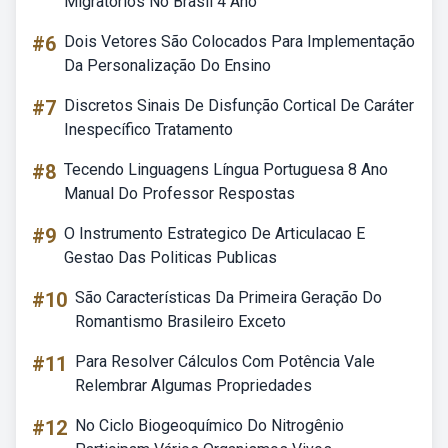
Migratórios No Brasil 4 Ano
#6
Dois Vetores São Colocados Para Implementação
Da Personalização Do Ensino
#7
Discretos Sinais De Disfunção Cortical De Caráter
Inespecífico Tratamento
#8
Tecendo Linguagens Língua Portuguesa 8 Ano
Manual Do Professor Respostas
#9
O Instrumento Estrategico De Articulacao E
Gestao Das Politicas Publicas
#10
São Características Da Primeira Geração Do
Romantismo Brasileiro Exceto
#11
Para Resolver Cálculos Com Potência Vale
Relembrar Algumas Propriedades
#12
No Ciclo Biogeoquímico Do Nitrogênio