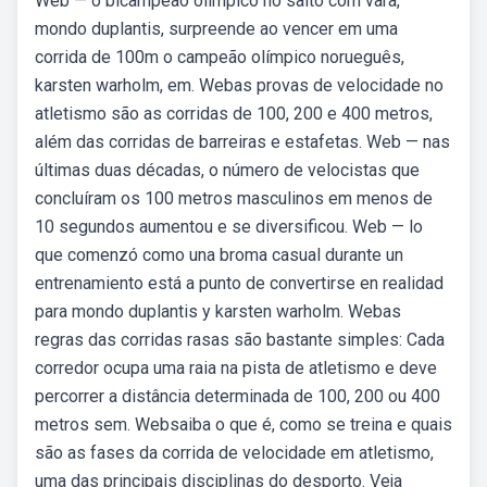
Web — o bicampeão olímpico no salto com vara,
mondo duplantis, surpreende ao vencer em uma
corrida de 100m o campeão olímpico norueguês,
karsten warholm, em. Webas provas de velocidade no
atletismo são as corridas de 100, 200 e 400 metros,
além das corridas de barreiras e estafetas. Web — nas
últimas duas décadas, o número de velocistas que
concluíram os 100 metros masculinos em menos de
10 segundos aumentou e se diversificou. Web — lo
que comenzó como una broma casual durante un
entrenamiento está a punto de convertirse en realidad
para mondo duplantis y karsten warholm. Webas
regras das corridas rasas são bastante simples: Cada
corredor ocupa uma raia na pista de atletismo e deve
percorrer a distância determinada de 100, 200 ou 400
metros sem. Websaiba o que é, como se treina e quais
são as fases da corrida de velocidade em atletismo,
uma das principais disciplinas do desporto. Veja