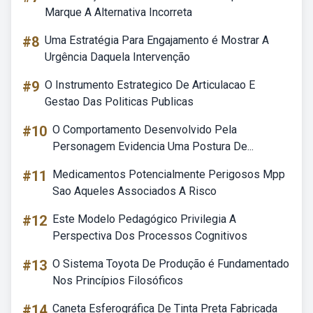
Marque A Alternativa Incorreta
#8
Uma Estratégia Para Engajamento é Mostrar A
Urgência Daquela Intervenção
#9
O Instrumento Estrategico De Articulacao E
Gestao Das Politicas Publicas
#10
O Comportamento Desenvolvido Pela
Personagem Evidencia Uma Postura De...
#11
Medicamentos Potencialmente Perigosos Mpp
Sao Aqueles Associados A Risco
#12
Este Modelo Pedagógico Privilegia A
Perspectiva Dos Processos Cognitivos
#13
O Sistema Toyota De Produção é Fundamentado
Nos Princípios Filosóficos
#14
Caneta Esferográfica De Tinta Preta Fabricada