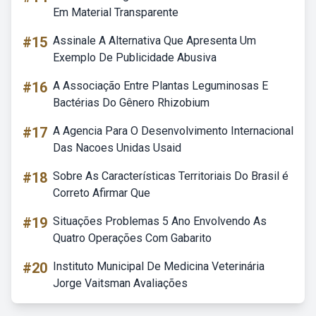
Em Material Transparente
#15
Assinale A Alternativa Que Apresenta Um
Exemplo De Publicidade Abusiva
#16
A Associação Entre Plantas Leguminosas E
Bactérias Do Gênero Rhizobium
#17
A Agencia Para O Desenvolvimento Internacional
Das Nacoes Unidas Usaid
#18
Sobre As Características Territoriais Do Brasil é
Correto Afirmar Que
#19
Situações Problemas 5 Ano Envolvendo As
Quatro Operações Com Gabarito
#20
Instituto Municipal De Medicina Veterinária
Jorge Vaitsman Avaliações