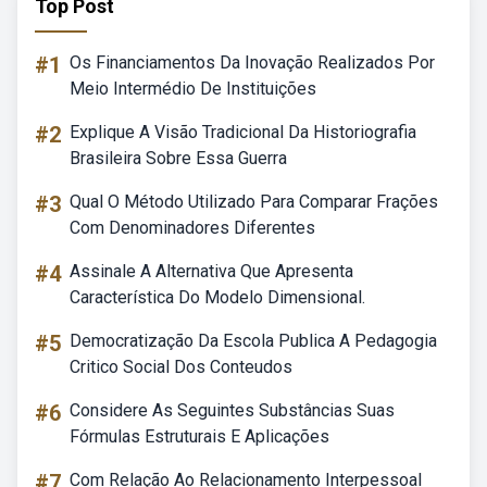
Top Post
#1
Os Financiamentos Da Inovação Realizados Por
Meio Intermédio De Instituições
#2
Explique A Visão Tradicional Da Historiografia
Brasileira Sobre Essa Guerra
#3
Qual O Método Utilizado Para Comparar Frações
Com Denominadores Diferentes
#4
Assinale A Alternativa Que Apresenta
Característica Do Modelo Dimensional.
#5
Democratização Da Escola Publica A Pedagogia
Critico Social Dos Conteudos
#6
Considere As Seguintes Substâncias Suas
Fórmulas Estruturais E Aplicações
#7
Com Relação Ao Relacionamento Interpessoal