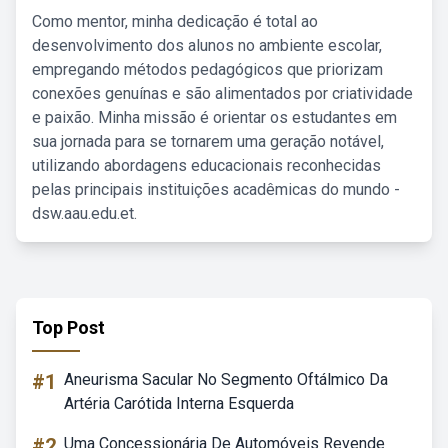
Como mentor, minha dedicação é total ao
desenvolvimento dos alunos no ambiente escolar,
empregando métodos pedagógicos que priorizam
conexões genuínas e são alimentados por criatividade
e paixão. Minha missão é orientar os estudantes em
sua jornada para se tornarem uma geração notável,
utilizando abordagens educacionais reconhecidas
pelas principais instituições acadêmicas do mundo -
dsw.aau.edu.et.
Top Post
#1
Aneurisma Sacular No Segmento Oftálmico Da
Artéria Carótida Interna Esquerda
#2
Uma Concessionária De Automóveis Revende