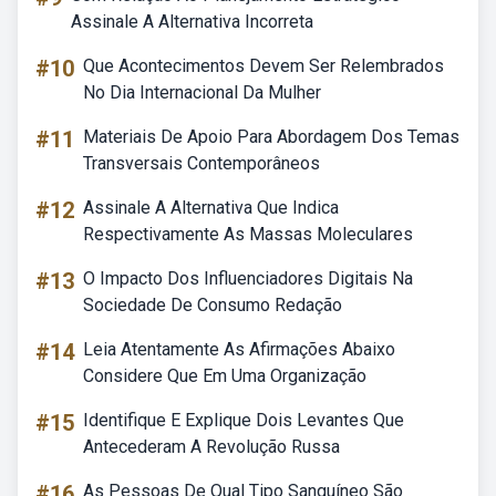
Assinale A Alternativa Incorreta
#10
Que Acontecimentos Devem Ser Relembrados
No Dia Internacional Da Mulher
#11
Materiais De Apoio Para Abordagem Dos Temas
Transversais Contemporâneos
#12
Assinale A Alternativa Que Indica
Respectivamente As Massas Moleculares
#13
O Impacto Dos Influenciadores Digitais Na
Sociedade De Consumo Redação
#14
Leia Atentamente As Afirmações Abaixo
Considere Que Em Uma Organização
#15
Identifique E Explique Dois Levantes Que
Antecederam A Revolução Russa
#16
As Pessoas De Qual Tipo Sanguíneo São