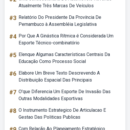
Atualmente Três Marcas De Veículos
#3
Relatório Do Presidente Da Província De
Pernambuco à Assembléia Legislativa
#4
Por Que A Ginástica Rítmica é Considerada Um
Esporte Técnico-combinatório
#5
Elenque Algumas Características Centrais Da
Educação Como Processo Social
#6
Elabore Um Breve Texto Descrevendo A
Distribuição Espacial Das Principais
#7
O'que Diferencia Um Esporte De Invasão Das
Outras Modalidades Esportivas
#8
O Instrumento Estrategico De Articulacao E
Gestao Das Politicas Publicas
#9
Com Relação Ao Planejamento Estratégico