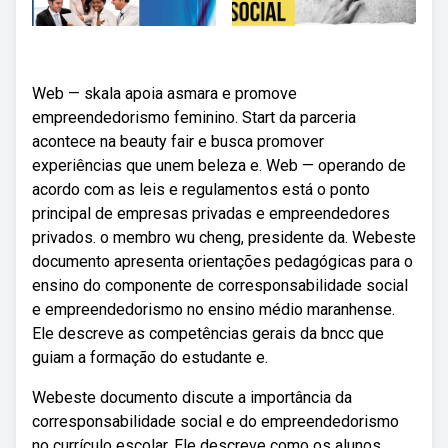
Web — skala apoia asmara e promove
empreendedorismo feminino. Start da parceria
acontece na beauty fair e busca promover
experiências que unem beleza e. Web — operando de
acordo com as leis e regulamentos está o ponto
principal de empresas privadas e empreendedores
privados. o membro wu cheng, presidente da. Webeste
documento apresenta orientações pedagógicas para o
ensino do componente de corresponsabilidade social
e empreendedorismo no ensino médio maranhense.
Ele descreve as competências gerais da bncc que
guiam a formação do estudante e.
Webeste documento discute a importância da
corresponsabilidade social e do empreendedorismo
no currículo escolar. Ele descreve como os alunos