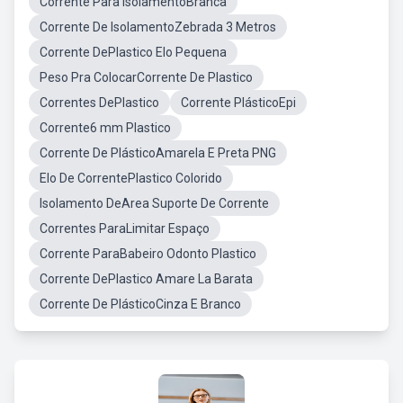
Corrente Para IsolamentoBranca
Corrente De IsolamentoZebrada 3 Metros
Corrente DePlastico Elo Pequena
Peso Pra ColocarCorrente De Plastico
Correntes DePlastico
Corrente PlásticoEpi
Corrente6 mm Plastico
Corrente De PlásticoAmarela E Preta PNG
Elo De CorrentePlastico Colorido
Isolamento DeArea Suporte De Corrente
Correntes ParaLimitar Espaço
Corrente ParaBabeiro Odonto Plastico
Corrente DePlastico Amare La Barata
Corrente De PlásticoCinza E Branco