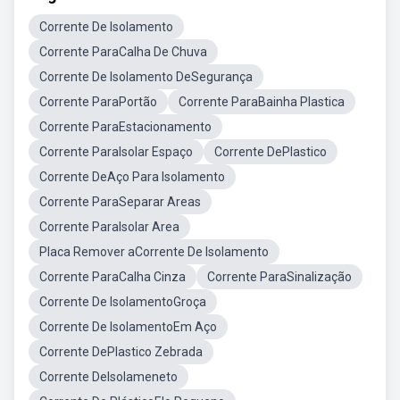
Corrente De Isolamento
Corrente ParaCalha De Chuva
Corrente De Isolamento DeSegurança
Corrente ParaPortão
Corrente ParaBainha Plastica
Corrente ParaEstacionamento
Corrente ParaIsolar Espaço
Corrente DePlastico
Corrente DeAço Para Isolamento
Corrente ParaSeparar Areas
Corrente ParaIsolar Area
Placa Remover aCorrente De Isolamento
Corrente ParaCalha Cinza
Corrente ParaSinalização
Corrente De IsolamentoGroça
Corrente De IsolamentoEm Aço
Corrente DePlastico Zebrada
Corrente DeIsolameneto