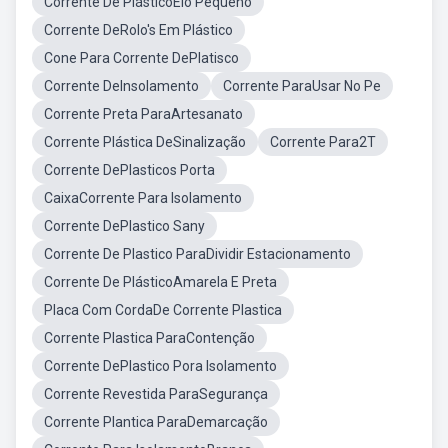
Corrente De PlásticoElo Pequeno
Corrente DeRolo's Em Plástico
Cone Para Corrente DePlatisco
Corrente DeInsolamento
Corrente ParaUsar No Pe
Corrente Preta ParaArtesanato
Corrente Plástica DeSinalização
Corrente Para2T
Corrente DePlasticos Porta
CaixaCorrente Para Isolamento
Corrente DePlastico Sany
Corrente De Plastico ParaDividir Estacionamento
Corrente De PlásticoAmarela E Preta
Placa Com CordaDe Corrente Plastica
Corrente Plastica ParaContenção
Corrente DePlastico Pora Isolamento
Corrente Revestida ParaSegurança
Corrente Plantica ParaDemarcação