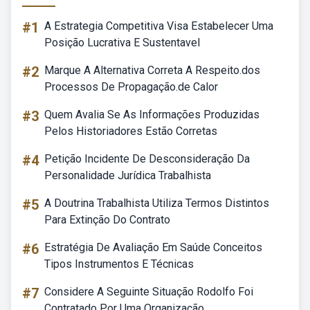
#1
A Estrategia Competitiva Visa Estabelecer Uma
Posição Lucrativa E Sustentavel
#2
Marque A Alternativa Correta A Respeito.dos
Processos De Propagação.de Calor
#3
Quem Avalia Se As Informações Produzidas
Pelos Historiadores Estão Corretas
#4
Petição Incidente De Desconsideração Da
Personalidade Jurídica Trabalhista
#5
A Doutrina Trabalhista Utiliza Termos Distintos
Para Extinção Do Contrato
#6
Estratégia De Avaliação Em Saúde Conceitos
Tipos Instrumentos E Técnicas
#7
Considere A Seguinte Situação Rodolfo Foi
Contratado Por Uma Organização