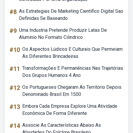
#8
As Estrategias De Marketing Cientifico Digital Sao
Definidas Se Baseando
#9
Uma Industria Pretende Produzir Latas De
Aluminio No Formato Cilindrico
#10
Os Aspectos Lúdicos E Culturais Que Permeiam
As Diferentes Brincadeiras
#11
Transformações E Permanências Nas Trajetórias
Dos Grupos Humanos 4 Ano
#12
Os Portugueses Chegaram Ao Território Depois
Denominado Brasil Em 1500
#13
Embora Cada Empresa Explore Uma Atividade
Econômica De Forma Diferente
#14
Associe As Características Abaixo As
Atividades Do Folclore Brasileiro