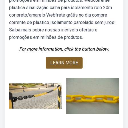
promoções em milhões de produtos. Webcorrente
plastica sinalização calha para isolamento rolo 20m
cor preto/amarelo Webfrete grátis no dia compre
corrente de plastico isolamento parcelado sem juros!
Saiba mais sobre nossas incríveis ofertas e
promoções em milhões de produtos.
For more information, click the button below.
LEARN MORE