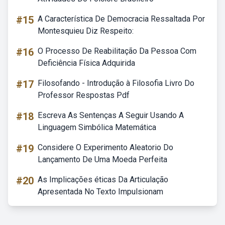
#15
A Característica De Democracia Ressaltada Por
Montesquieu Diz Respeito:
#16
O Processo De Reabilitação Da Pessoa Com
Deficiência Física Adquirida
#17
Filosofando - Introdução à Filosofia Livro Do
Professor Respostas Pdf
#18
Escreva As Sentenças A Seguir Usando A
Linguagem Simbólica Matemática
#19
Considere O Experimento Aleatorio Do
Lançamento De Uma Moeda Perfeita
#20
As Implicações éticas Da Articulação
Apresentada No Texto Impulsionam