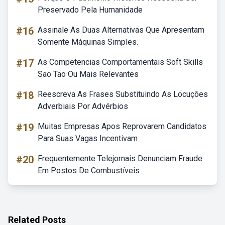
Preservado Pela Humanidade
#16
Assinale As Duas Alternativas Que Apresentam
Somente Máquinas Simples.
#17
As Competencias Comportamentais Soft Skills
Sao Tao Ou Mais Relevantes
#18
Reescreva As Frases Substituindo As Locuções
Adverbiais Por Advérbios
#19
Muitas Empresas Apos Reprovarem Candidatos
Para Suas Vagas Incentivam
#20
Frequentemente Telejornais Denunciam Fraude
Em Postos De Combustíveis
Related Posts