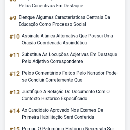
Pelos Conectivos Em Destaque
#9
Elenque Algumas Características Centrais Da
Educação Como Processo Social
#10
Assinale A única Alternativa Que Possui Uma
Oração Coordenada Assindética
#11
Substitua As Locuções Adjetivas Em Destaque
Pelo Adjetivo Correspondente
#12
Pelos Comentários Feitos Pelo Narrador Pode-
se Concluir Corretamente Que
#13
Justifique A Relação Do Documento Com O
Contexto Histórico Especificado
#14
Ao Candidato Aprovado Nos Exames De
Primeira Habilitação Será Conferida
#15
Porque O Patrimônio Histórico Necessita Ser