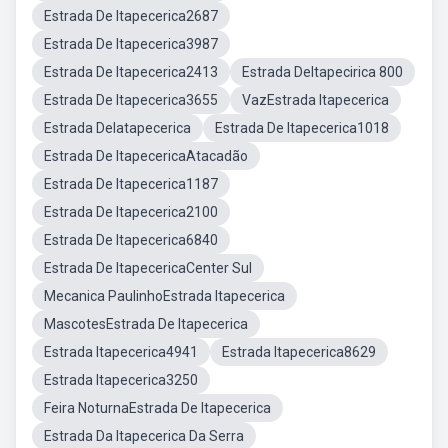
Estrada De Itapecerica2687
Estrada De Itapecerica3987
Estrada De Itapecerica2413
Estrada DeItapecirica 800
Estrada De Itapecerica3655
VazEstrada Itapecerica
Estrada DeIatapecerica
Estrada De Itapecerica1018
Estrada De ItapecericaAtacadão
Estrada De Itapecerica1187
Estrada De Itapecerica2100
Estrada De Itapecerica6840
Estrada De ItapecericaCenter Sul
Mecanica PaulinhoEstrada Itapecerica
MascotesEstrada De Itapecerica
Estrada Itapecerica4941
Estrada Itapecerica8629
Estrada Itapecerica3250
Feira NoturnaEstrada De Itapecerica
Estrada Da Itapecerica Da Serra