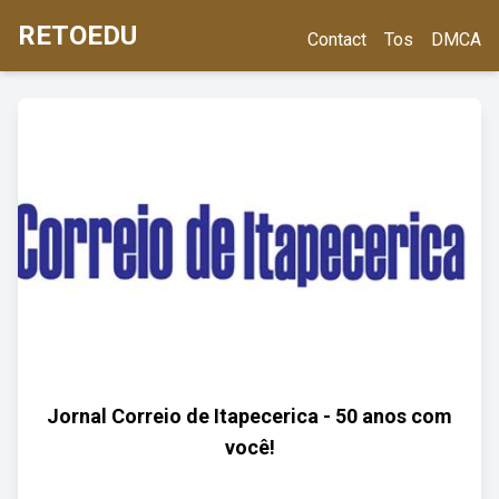
RETOEDU
Contact
Tos
DMCA
Jornal Correio de Itapecerica - 50 anos com
você!