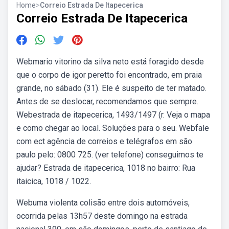
Home
>
Correio Estrada De Itapecerica
Correio Estrada De Itapecerica
Webmario vitorino da silva neto está foragido desde
que o corpo de igor peretto foi encontrado, em praia
grande, no sábado (31). Ele é suspeito de ter matado.
Antes de se deslocar, recomendamos que sempre.
Webestrada de itapecerica, 1493/1497 (r. Veja o mapa
e como chegar ao local. Soluções para o seu. Webfale
com ect agência de correios e telégrafos em são
paulo pelo: 0800 725. (ver telefone) conseguimos te
ajudar? Estrada de itapecerica, 1018 no bairro: Rua
itaicica, 1018 / 1022.
Webuma violenta colisão entre dois automóveis,
ocorrida pelas 13h57 deste domingo na estrada