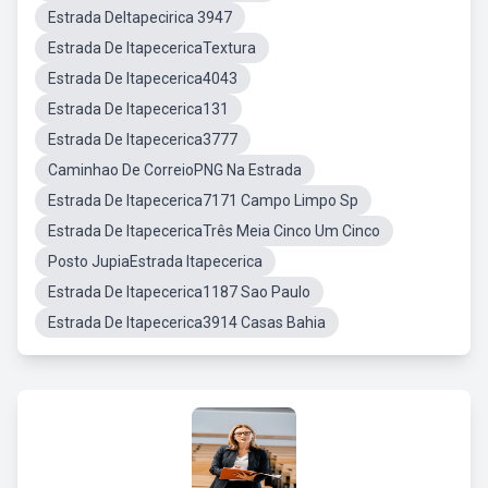
Estrada DeItapecirica 3947
Estrada De ItapecericaTextura
Estrada De Itapecerica4043
Estrada De Itapecerica131
Estrada De Itapecerica3777
Caminhao De CorreioPNG Na Estrada
Estrada De Itapecerica7171 Campo Limpo Sp
Estrada De ItapecericaTrês Meia Cinco Um Cinco
Posto JupiaEstrada Itapecerica
Estrada De Itapecerica1187 Sao Paulo
Estrada De Itapecerica3914 Casas Bahia