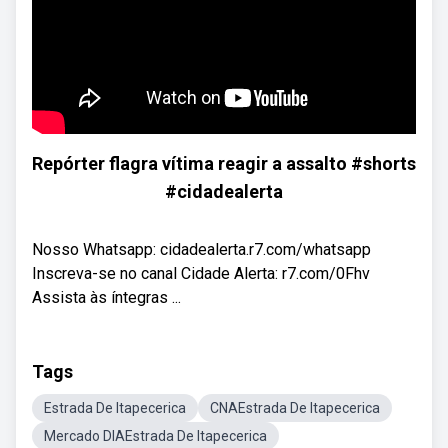
Repórter flagra vítima reagir a assalto #shorts
#cidadealerta
Nosso Whatsapp: cidadealerta.r7.com/whatsapp
Inscreva-se no canal Cidade Alerta: r7.com/0Fhv
Assista às íntegras ...
Tags
Estrada De Itapecerica
CNAEstrada De Itapecerica
Mercado DIAEstrada De Itapecerica