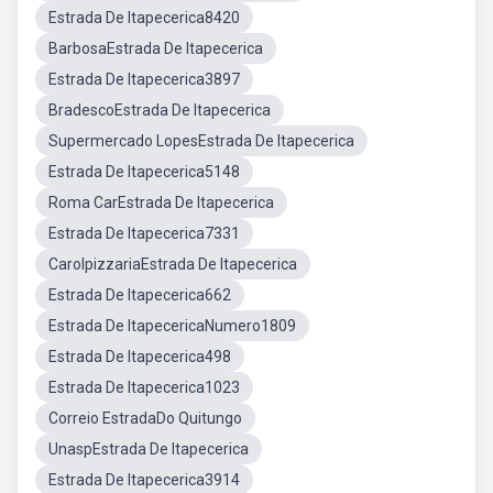
Estrada De Itapecerica8420
BarbosaEstrada De Itapecerica
Estrada De Itapecerica3897
BradescoEstrada De Itapecerica
Supermercado LopesEstrada De Itapecerica
Estrada De Itapecerica5148
Roma CarEstrada De Itapecerica
Estrada De Itapecerica7331
CarolpizzariaEstrada De Itapecerica
Estrada De Itapecerica662
Estrada De ItapecericaNumero1809
Estrada De Itapecerica498
Estrada De Itapecerica1023
Correio EstradaDo Quitungo
UnaspEstrada De Itapecerica
Estrada De Itapecerica3914