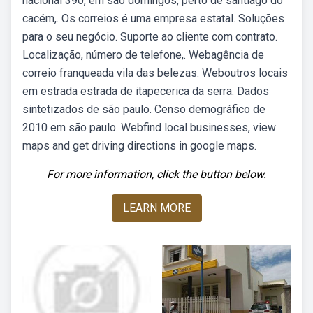
nacional 390, em são domingos, perto de santiago do
cacém,. Os correios é uma empresa estatal. Soluções
para o seu negócio. Suporte ao cliente com contrato.
Localização, número de telefone,. Webagência de
correio franqueada vila das belezas. Weboutros locais
em estrada estrada de itapecerica da serra. Dados
sintetizados de são paulo. Censo demográfico de
2010 em são paulo. Webfind local businesses, view
maps and get driving directions in google maps.
For more information, click the button below.
LEARN MORE