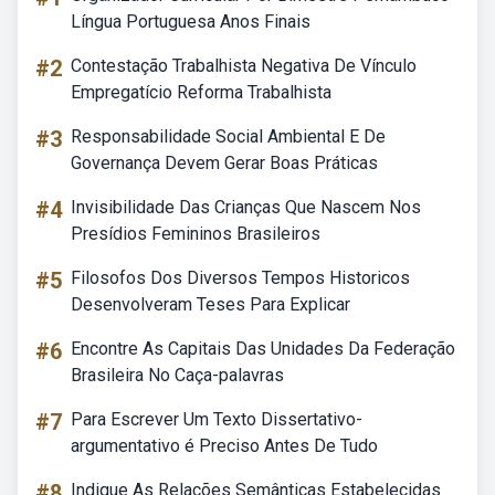
Língua Portuguesa Anos Finais
#2
Contestação Trabalhista Negativa De Vínculo
Empregatício Reforma Trabalhista
#3
Responsabilidade Social Ambiental E De
Governança Devem Gerar Boas Práticas
#4
Invisibilidade Das Crianças Que Nascem Nos
Presídios Femininos Brasileiros
#5
Filosofos Dos Diversos Tempos Historicos
Desenvolveram Teses Para Explicar
#6
Encontre As Capitais Das Unidades Da Federação
Brasileira No Caça-palavras
#7
Para Escrever Um Texto Dissertativo-
argumentativo é Preciso Antes De Tudo
#8
Indique As Relações Semânticas Estabelecidas