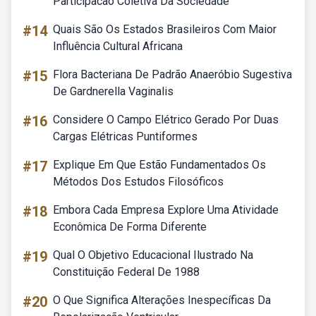
Participacao Coletiva Da Sociedade
#14
Quais São Os Estados Brasileiros Com Maior
Influência Cultural Africana
#15
Flora Bacteriana De Padrão Anaeróbio Sugestiva
De Gardnerella Vaginalis
#16
Considere O Campo Elétrico Gerado Por Duas
Cargas Elétricas Puntiformes
#17
Explique Em Que Estão Fundamentados Os
Métodos Dos Estudos Filosóficos
#18
Embora Cada Empresa Explore Uma Atividade
Econômica De Forma Diferente
#19
Qual O Objetivo Educacional Ilustrado Na
Constituição Federal De 1988
#20
O Que Significa Alterações Inespecíficas Da