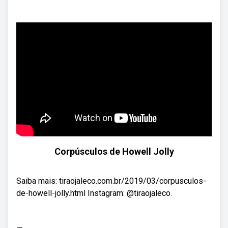
Corpúsculos de Howell Jolly
Saiba mais: tiraojaleco.com.br/2019/03/corpusculos-
de-howell-jolly.html Instagram: @tiraojaleco.