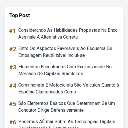
Top Post
#1
Considerando As Habilidades Propostas Na Bncc
Assinale A Alternativa Correta
#2
Entre Os Aspectos Favoráveis Ao Esquema De
Embalagem Reutilizável Inclui-se
#3
Elementos Encontrados Com Exclusividade No
Mercado De Capitais Brasileiros
#4
Caminhonete E Motocicleta São Veículos Quanto à
Espécie Classificados Como
#5
São Elementos Básicos Que Determinam Se Um
Condutor Dirige Defensivamente:
#6
Podemos Afirmar Sobre As Tecnologias Digitais