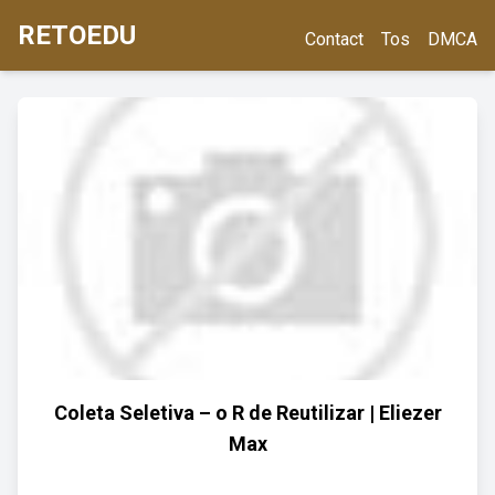
RETOEDU
Contact
Tos
DMCA
Coleta Seletiva – o R de Reutilizar | Eliezer
Max