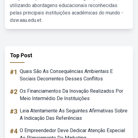
utilizando abordagens educacionais reconhecidas
pelas principais instituições acadêmicas do mundo -
dsw.aau.edu.et.
Top Post
#1
Quais São As Consequências Ambientais E
Sociais Decorrentes Desses Conflitos
#2
Os Financiamentos Da Inovação Realizados Por
Meio Intermédio De Instituições
#3
Leia Atentamente As Seguintes Afirmativas Sobre
A Indicação Das Referências
#4
O Empreendedor Deve Dedicar Atenção Especial
Ao Planejamento De Marketing