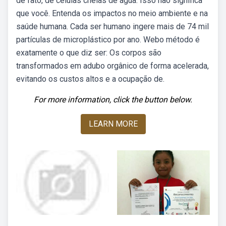
de fato, de células cheias de água. Isso não significa
que você. Entenda os impactos no meio ambiente e na
saúde humana. Cada ser humano ingere mais de 74 mil
partículas de microplástico por ano. Webo método é
exatamente o que diz ser: Os corpos são
transformados em adubo orgânico de forma acelerada,
evitando os custos altos e a ocupação de.
For more information, click the button below.
LEARN MORE