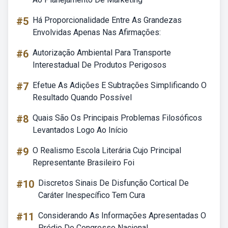
#5
Há Proporcionalidade Entre As Grandezas
Envolvidas Apenas Nas Afirmações:
#6
Autorização Ambiental Para Transporte
Interestadual De Produtos Perigosos
#7
Efetue As Adições E Subtrações Simplificando O
Resultado Quando Possível
#8
Quais São Os Principais Problemas Filosóficos
Levantados Logo Ao Início
#9
O Realismo Escola Literária Cujo Principal
Representante Brasileiro Foi
#10
Discretos Sinais De Disfunção Cortical De
Caráter Inespecífico Tem Cura
#11
Considerando As Informações Apresentadas O
Prédio Do Congresso Nacional