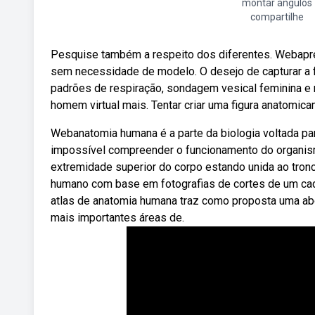
montar ângulos
compartilhe
Pesquise também a respeito dos diferentes. Webapr
sem necessidade de modelo. O desejo de capturar a 
padrões de respiração, sondagem vesical feminina e 
homem virtual mais. Tentar criar uma figura anatomica
Webanatomia humana é a parte da biologia voltada par
impossível compreender o funcionamento do organis
extremida­de superior do corpo estando unida ao tro
humano com base em fotografias de cortes de um cad
atlas de anatomia humana traz como proposta uma ab
mais importantes áreas de.