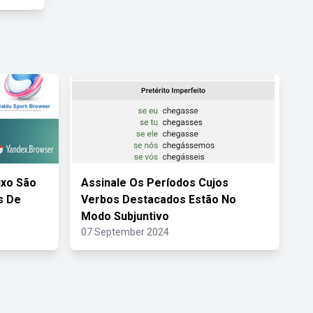
ixo São
Assinale Os Períodos Cujos
s De
Verbos Destacados Estão No
Modo Subjuntivo
07 September 2024