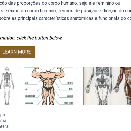
ção das proporções do corpo humano, seja ele feminino ou
os e eixos do corpo humano; Termos de posição e direção do co
bre as principais características anatômicas e funcionais do c
mation, click the button below.
LEARN MORE
rpo
tema
teral