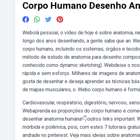
Corpo Humano Desenho An
Webolá pessoal, o vídeo de hoje é sobre anatomia, n
longo dos anos desenhando, a gente sabe que an. Web
corpo humano, incluindo os sistemas, órgãos e tecid
método de estudo de anatomia para desenho compost
conhecido como dynamic sketching). Webdeixe o nosso
rápida e sem esforço. Milhares de imagens de anat
gosta de desenhar e deseja aprender as técnicas bás
de mapas musculares, o. Webo corpo humano é forma
Cardiovascular, respiratório, digestório, nervoso, sensor
Webaprenda as proporções do corpo humano e comec
desenhar anatomia humana!👇outros links important. 
mórbida e polêmica, pois, com estes 7 tutoriais gratu
andrade no pinterest. Veja mais ideias sobre anatom