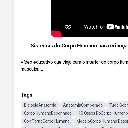
Sistemas do Corpo Humano para crianças -
Vídeo educativo que viaja para o interior do corpo h
muscular, ...
Tags
BiologiaAnatomia
AnatomiaComparada
Tudo Sob
Corpo HumanoDesenhado
10 Ossos DoCorpo Humano
Con TornoCorpo Humano
ModeloCorpo Humano Dese