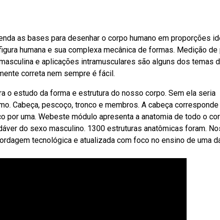
enda as bases para desenhar o corpo humano em proporções id
figura humana e sua complexa mecânica de formas. Medição de p
masculina e aplicações intramusculares são alguns dos temas 
mente correta nem sempre é fácil.
a o estudo da forma e estrutura do nosso corpo. Sem ela seria
mo. Cabeça, pescoço, tronco e membros. A cabeça corresponde
nco por uma. Webeste módulo apresenta a anatomia de todo o co
áver do sexo masculino. 1300 estruturas anatômicas foram. N
ordagem tecnológica e atualizada com foco no ensino de uma d