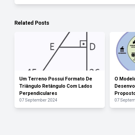
Related Posts
Um Terreno Possui Formato De
O Modelo
Triângulo Retângulo Com Lados
Desenvo
Perpendiculares
Propost
07 September 2024
07 Septem