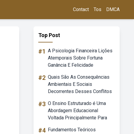
Contact
Tos
DMCA
Top Post
#1
A Psicologia Financeira Lições
Atemporais Sobre Fortuna
Ganância E Felicidade
#2
Quais São As Consequências
Ambientais E Sociais
Decorrentes Desses Conflitos
#3
O Ensino Estruturado é Uma
Abordagem Educacional
Voltada Principalmente Para
#4
Fundamentos Teóricos