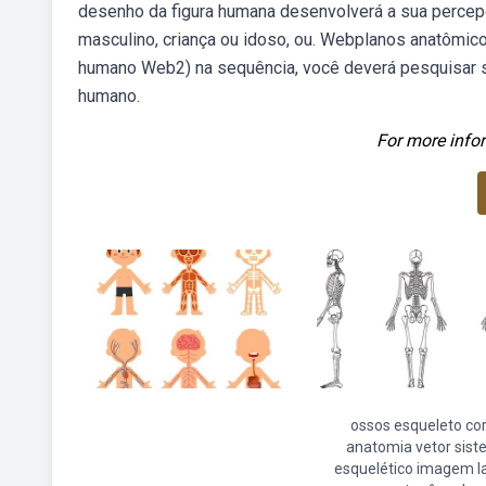
desenho da figura humana desenvolverá a sua percep
masculino, criança ou idoso, ou. Webplanos anatômic
humano Web2) na sequência, você deverá pesquisar so
humano.
For more infor
ossos esqueleto co
anatomia vetor sis
esquelético imagem la