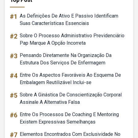
#1
As Definições De Ativo E Passivo Identificam
Suas Características Essenciais
#2
Sobre O Processo Administrativo Previdenciário
Pap Marque A Opção Incorreta
#3
Pensando Diretamente Na Organização Da
Estrutura Dos Serviços De Enfermagem
#4
Entre Os Aspectos Favoráveis Ao Esquema De
Embalagem Reutilizável Inclui-se
#5
Sobre A Ginástica De Conscientização Corporal
Assinale A Alternativa Falsa
#6
Entre Os Processos De Coaching E Mentoring
Existem Expressivas Semelhanças
#7
Elementos Encontrados Com Exclusividade No