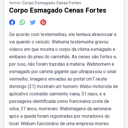
Home
>
Corpo Esmagado Cenas Fortes
Corpo Esmagado Cenas Fortes
De acordo com testemunhas, ele tentava atravessar a
via quando o veículo. Webuma testemunha gravou
vídeos em que mostra o corpo da vítima esmagado e
embaixo do pneu do caminhão. As cenas são fortes e,
por isso, não foram trazidas à matéria. Webhomem é
esmagado por carreta gigante que ultrapassou o sinal
vermelho; Imagens enviadas ao portal cm7 neste
domingo (21) mostram um homem. Webo motorista de
aplicativo rosinaldo sarmento viana, 51 naos, e a
passageira identificada como francinalva costa da
silva, 37 anos, morreram. Webimagens da aeronave
após a queda foram registradas por moradores do
local. Webum funcionário de uma empresa morreu