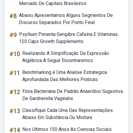
Mercado De Capitais Brasileiros
#8
Abaixo Apresentamos Alguns Segmentos De
Discurso Separados Por Ponto Final
#9
Psyllium Pimenta Gengibre Cafeína E Vitaminas
120 Caps Growth Supplements
#10
Realizando A Simplificação Da Expressão
Algébrica A Seguir Encontraremos
#11
Benchmarking é Uma Analise Estrategica
Aprofundada Das Melhores Praticas
#12
Flora Bacteriana De Padrão Anaeróbio Sugestiva
De Gardnerella Vaginalis
#13
Classifique Cada Uma Das Representações
Abaixo Em Substância Ou Mistura
#14
Nos Ultimos 150 Anos As Ciencias Sociais