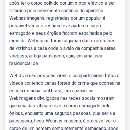
após ter o corpo colhido por um motor elétrico e ser
triturado pelo movimento contínuo do aparelho.
Webnas imagens, registradas por um popular, é
possível ver que a vítima teve parte do corpo
esmagado e seus órgãos ficaram espalhados pelo
meio da. Webessas foram algumas das expressões
de vizinhos à casa onde o avião da companhia aérea
voepass, antiga passaredo, caiu, em uma área
residencial de.
Webdiversas pessoas viram e compartilharam fotos e
vídeos contendo cenas fortes do crime que ocorreu na
escola estadual raul brasil, em suzano, na.
Webimagens divulgadas nas redes socais mostram
que uma das vítimas teve o corpo esmagado pelo
ônibus, enquanto uma segunda pessoas, que seria a
passageira, ficou. Webnas imagens, é possível ver o
corpo de um homem completamente esmagado, após