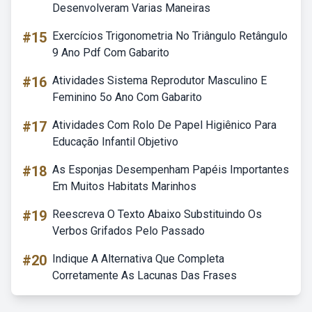
Desenvolveram Varias Maneiras
#15
Exercícios Trigonometria No Triângulo Retângulo
9 Ano Pdf Com Gabarito
#16
Atividades Sistema Reprodutor Masculino E
Feminino 5o Ano Com Gabarito
#17
Atividades Com Rolo De Papel Higiênico Para
Educação Infantil Objetivo
#18
As Esponjas Desempenham Papéis Importantes
Em Muitos Habitats Marinhos
#19
Reescreva O Texto Abaixo Substituindo Os
Verbos Grifados Pelo Passado
#20
Indique A Alternativa Que Completa
Corretamente As Lacunas Das Frases