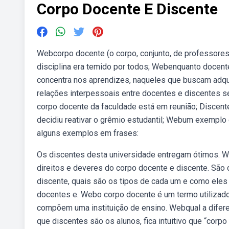
Corpo Docente E Discente
Webcorpo docente (o corpo, conjunto, de professore
disciplina era temido por todos; Webenquanto docent
concentra nos aprendizes, naqueles que buscam adqui
relações interpessoais entre docentes e discentes s
corpo docente da faculdade está em reunião; Discente
decidiu reativar o grêmio estudantil; Webum exemplo é
alguns exemplos em frases:
Os discentes desta universidade entregam ótimos. We
direitos e deveres do corpo docente e discente. São
discente, quais são os tipos de cada um e como ele
docentes e. Webo corpo docente é um termo utilizado 
compõem uma instituição de ensino. Webqual a difere
que discentes são os alunos, fica intuitivo que “corp