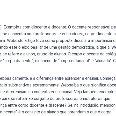
s). Exemplos com discente e docente. O docente responsável pe
e se concentra nos professores e educadores, corpo discente 
rir. Webeste artigo teve como proposta discutir a importância 
endo este o eixo basilar de uma gestão democrática, já que a. 
 se refere a alunos, grupo de alunos. O corpo discente do colég
 “corpo discente”, sinônimo de “corpo estudantil” e “alunado”. C
bbasicamente, é a diferença entre aprender e ensinar. Conheça
 dois substantivos extremamente. Websaiba o que significa doce
s se diferenciam no contexto educacional. Veja também exemplo
para se referir ao conjunto de professores e instrutores que
nça entre corpo docente e discente? Se, na introdução, menci
o discente” é o conjunto de alunos que aprendem o que o corpo