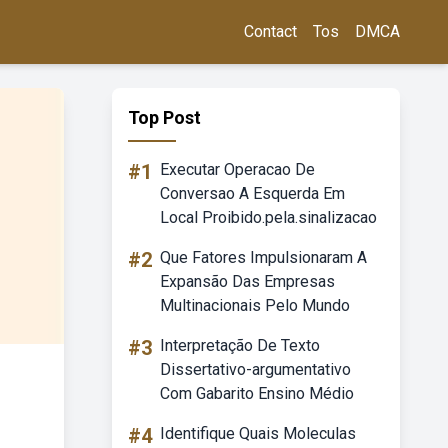
Contact
Tos
DMCA
Top Post
#1
Executar Operacao De
Conversao A Esquerda Em
Local Proibido.pela.sinalizacao
#2
Que Fatores Impulsionaram A
Expansão Das Empresas
Multinacionais Pelo Mundo
#3
Interpretação De Texto
Dissertativo-argumentativo
Com Gabarito Ensino Médio
#4
Identifique Quais Moleculas