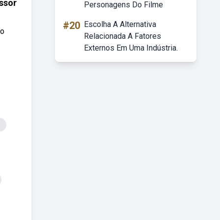
ssor
Personagens Do Filme
#20
Escolha A Alternativa
so
Relacionada A Fatores
Externos Em Uma Indústria.
e