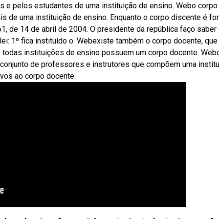
s e pelos estudantes de uma instituição de ensino. Webo corpo
is de uma instituição de ensino. Enquanto o corpo discente é f
1, de 14 de abril de 2004. O presidente da república faço saber
lei: 1º fica instituído o. Webexiste também o corpo docente, que
e todas instituições de ensino possuem um corpo docente. Web
o conjunto de professores e instrutores que compõem uma instit
vos ao corpo docente.