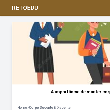
RETOEDU
A importância de manter cor
Home
>
Corpo Docente E Discente