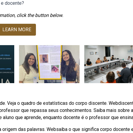
e e docente?
mation, click the button below.
LEARN MORE
ende. Veja o quadro de estatísticas do corpo discente. Webdiscen
 professor que repassa seus conhecimentos. Saiba mais sobre 
de aluno que aprende, enquanto docente é o professor que ensina
 a origem das palavras. Websaiba o que significa corpo docente 