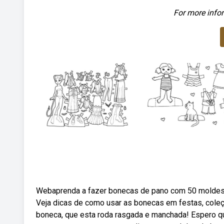
For more infor
Webaprenda a fazer bonecas de pano com 50 moldes g
Veja dicas de como usar as bonecas em festas, col
boneca, que esta roda rasgada e manchada! Espero qu