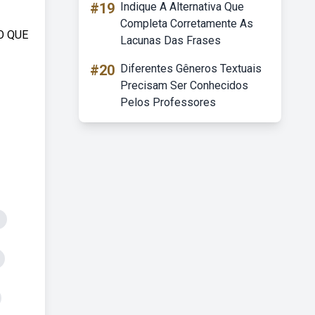
#19
Indique A Alternativa Que
Completa Corretamente As
RO QUE
Lacunas Das Frases
#20
Diferentes Gêneros Textuais
Precisam Ser Conhecidos
Pelos Professores