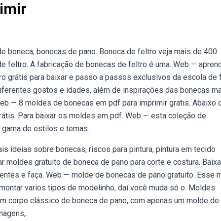
imir
de boneca, bonecas de pano. Boneca de feltro veja mais de 400
de feltro. A fabricação de bonecas de feltro é uma. Web — apren
o grátis para baixar e passo a passos exclusivos da escola de f
ferentes gostos e idades, além de inspirações das bonecas m
Web — 8 moldes de bonecas em pdf para imprimir gratis. Abaixo 
grátis. Para baixar os moldes em pdf. Web — esta coleção de
 gama de estilos e temas.
s ideias sobre bonecas, riscos para pintura, pintura em tecido
 moldes gratuito de boneca de pano para corte e costura. Baixa
rentes e faça. Web — molde de bonecas de pano gratuito. Esse 
 montar varios tipos de modelinho, daí você muda só o. Moldes
 um corpo clássico de boneca de pano, com apenas um molde de
nagens,.