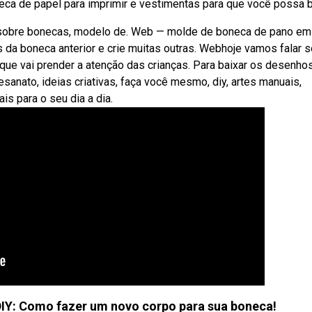
a de papel para imprimir e vestimentas para que você possa ba
 sobre bonecas, modelo de. Web — molde de boneca de pano em
s da boneca anterior e crie muitas outras. Webhoje vamos falar 
e que vai prender a atenção das crianças. Para baixar os desenho
sanato, ideias criativas, faça você mesmo, diy, artes manuais,
ais para o seu dia a dia.
: Como fazer um novo corpo para sua boneca!