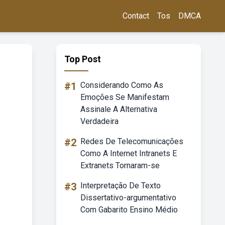
Contact
Tos
DMCA
Top Post
#1
Considerando Como As
Emoções Se Manifestam
Assinale A Alternativa
Verdadeira
#2
Redes De Telecomunicações
Como A Internet Intranets E
Extranets Tornaram-se
#3
Interpretação De Texto
Dissertativo-argumentativo
Com Gabarito Ensino Médio