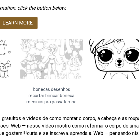
mation, click the button below.
LEARN MORE
bonecas desenhos
recortar brincar boneca
meninas pra passatempo
ratuitos e vídeos de como montar o corpo, a cabeça e as roup
eções. Web — nesse vídeo mostro como reformar o corpo de uma
e gostem!!!curta e se inscreva. aprenda a. Web — pensando nis