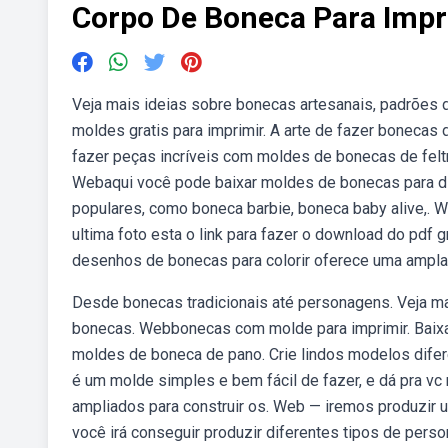
Corpo De Boneca Para Impr
Veja mais ideias sobre bonecas artesanais, padrões 
moldes gratis para imprimir. A arte de fazer bonecas 
fazer peças incríveis com moldes de bonecas de feltr
Webaqui você pode baixar moldes de bonecas para di
populares, como boneca barbie, boneca baby alive,. 
ultima foto esta o link para fazer o download do pdf 
desenhos de bonecas para colorir oferece uma ampla
Desde bonecas tradicionais até personagens. Veja mai
bonecas. Webbonecas com molde para imprimir. Baixar
moldes de boneca de pano. Crie lindos modelos dife
é um molde simples e bem fácil de fazer, e dá pra vc
ampliados para construir os. Web — iremos produzir
você irá conseguir produzir diferentes tipos de perso