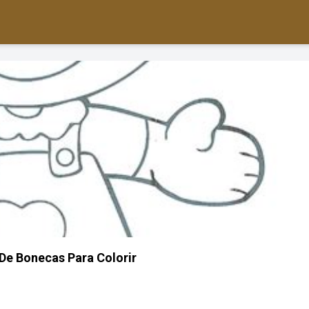
De Bonecas Para Colorir