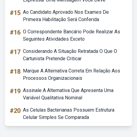
#15
Ao Candidato Aprovado Nos Exames De
Primeira Habilitação Será Conferida
#16
O Correspondente Bancário Pode Realizar As
Seguintes Atividades Exceto
#17
Considerando A Situação Retratada O Que O
Cartunista Pretende Criticar
#18
Marque A Alternativa Correta Em Relação Aos
Processos Organizacionais
#19
Assinale A Alternativa Que Apresenta Uma
Variável Qualitativa Nominal
#20
As Celulas Bacterianas Possuem Estrutura
Celular Simples Se Comparada