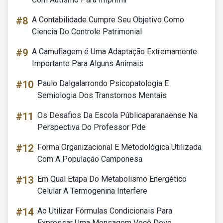
#8
A Contabilidade Cumpre Seu Objetivo Como
Ciencia Do Controle Patrimonial
#9
A Camuflagem é Uma Adaptação Extremamente
Importante Para Alguns Animais
#10
Paulo Dalgalarrondo Psicopatologia E
Semiologia Dos Transtornos Mentais
#11
Os Desafios Da Escola Públicaparanaense Na
Perspectiva Do Professor Pde
#12
Forma Organizacional E Metodológica Utilizada
Com A População Camponesa
#13
Em Qual Etapa Do Metabolismo Energético
Celular A Termogenina Interfere
#14
Ao Utilizar Fórmulas Condicionais Para
Expressar Uma Mensagem Você Deve