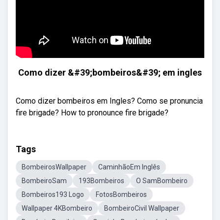
Como dizer &#39;bombeiros&#39; em ingles
Como dizer bombeiros em Ingles? Como se pronuncia
fire brigade? How to pronounce fire brigade?
Tags
BombeirosWallpaper
CaminhãoEm Inglês
BombeiroSam
193Bombeiros
O SamBombeiro
Bombeiros193 Logo
FotosBombeiros
Wallpaper 4KBombeiro
BombeiroCivil Wallpaper