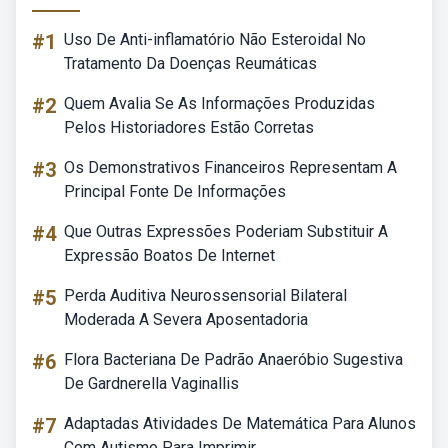
#1
Uso De Anti-inflamatório Não Esteroidal No
Tratamento Da Doenças Reumáticas
#2
Quem Avalia Se As Informações Produzidas
Pelos Historiadores Estão Corretas
#3
Os Demonstrativos Financeiros Representam A
Principal Fonte De Informações
#4
Que Outras Expressões Poderiam Substituir A
Expressão Boatos De Internet
#5
Perda Auditiva Neurossensorial Bilateral
Moderada A Severa Aposentadoria
#6
Flora Bacteriana De Padrão Anaeróbio Sugestiva
De Gardnerella Vaginallis
#7
Adaptadas Atividades De Matemática Para Alunos
Com Autismo Para Imprimir