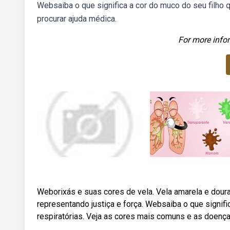
Websaiba o que significa a cor do muco do seu filho 
procurar ajuda médica.
For more infor
Weborixás e suas cores de vela. Vela amarela e doura
representando justiça e força. Websaiba o que signifi
respiratórias. Veja as cores mais comuns e as doen