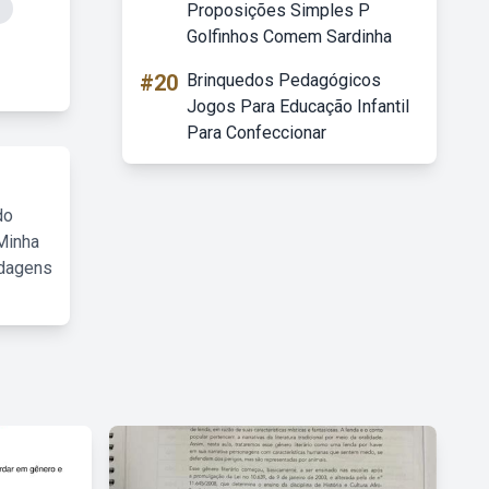
Proposições Simples P
Golfinhos Comem Sardinha
#20
Brinquedos Pedagógicos
Jogos Para Educação Infantil
Para Confeccionar
do
Minha
rdagens