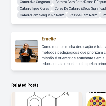
CatarroNa Garganta
Catarro Com CoresRosas E Espu
CatarroTipos Cores
Cores De Catarro ESeus Significa
CatarroCom Sangue No Nariz
Pessoa Sem Nariz
I
Emelie
Como mentor, minha dedicação é total
métodos pedagógicos que priorizam co
missão é orientar os estudantes em su
educacionais reconhecidas pelas princ
Related Posts