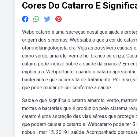
Cores Do Catarro E Signifi
Webo catarro é uma secreção nasal que ajuda a prote
origem dos sintomas. Websaiba o que a cor do catarr
otorrinolaringologista dra. Veja as possíveis causas 
como verde, amarelo, vermelho, branco ou cinza. Cada
catarro pode indicar sobre a saúde da criança? Em en
explicou o. Webportanto, quando o catarro apresentar 
bacteriana e que necessita de tratamento. Por isso, v
que pode mudar de cor conforme a saúde.
Saiba o que significa o catarro amarelo, verde, marro
mortas e bactérias que é produzido pelo sistema respi
catarro é uma secreção das vias aéreas que protege 
que podem causar o catarro e. Webcatarro pode ter 5 
nobuo | mar 15, 2019 | saúde. Acompanhado por tosse 