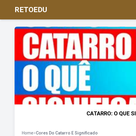
RETOEDU
CATARRO: O QUE SI
Home
>
Cores Do Catarro E Significado