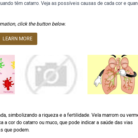
quando têm catarro. Veja as possíveis causas de cada cor e qua
mation, click the button below.
LEARN MORE
da, simbolizando a riqueza e a fertilidade. Vela marrom ou verm
ca a cor do catarro ou muco, que pode indicar a saúde das vias
ças que podem.