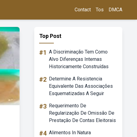
Contact
Tos
DMCA
Top Post
#1
A Discriminação Tem Como
Alvo Diferenças Internas
Historicamente Construídas
#2
Determine A Resistencia
Equivalente Das Associações
Esquematizadas A Seguir
#3
Requerimento De
Regularização De Omissão De
Prestação De Contas Eleitorais
#4
Alimentos In Natura