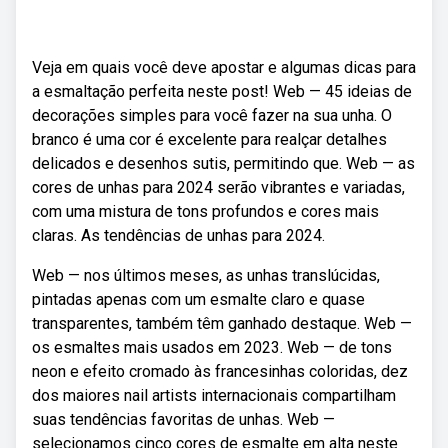
Veja em quais você deve apostar e algumas dicas para
a esmaltação perfeita neste post! Web — 45 ideias de
decorações simples para você fazer na sua unha. O
branco é uma cor é excelente para realçar detalhes
delicados e desenhos sutis, permitindo que. Web — as
cores de unhas para 2024 serão vibrantes e variadas,
com uma mistura de tons profundos e cores mais
claras. As tendências de unhas para 2024.
Web — nos últimos meses, as unhas translúcidas,
pintadas apenas com um esmalte claro e quase
transparentes, também têm ganhado destaque. Web —
os esmaltes mais usados em 2023. Web — de tons
neon e efeito cromado às francesinhas coloridas, dez
dos maiores nail artists internacionais compartilham
suas tendências favoritas de unhas. Web —
selecionamos cinco cores de esmalte em alta neste