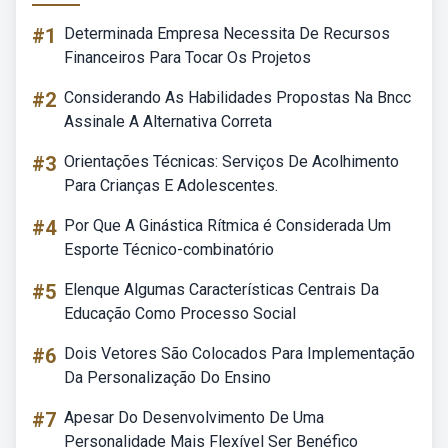
#1
Determinada Empresa Necessita De Recursos
Financeiros Para Tocar Os Projetos
#2
Considerando As Habilidades Propostas Na Bncc
Assinale A Alternativa Correta
#3
Orientações Técnicas: Serviços De Acolhimento
Para Crianças E Adolescentes.
#4
Por Que A Ginástica Rítmica é Considerada Um
Esporte Técnico-combinatório
#5
Elenque Algumas Características Centrais Da
Educação Como Processo Social
#6
Dois Vetores São Colocados Para Implementação
Da Personalização Do Ensino
#7
Apesar Do Desenvolvimento De Uma
Personalidade Mais Flexível Ser Benéfico