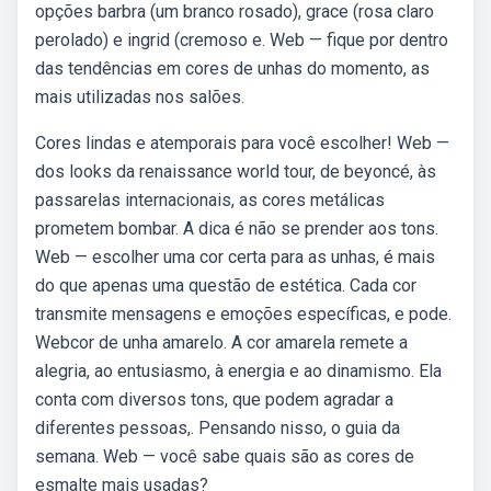
opções barbra (um branco rosado), grace (rosa claro
perolado) e ingrid (cremoso e. Web — fique por dentro
das tendências em cores de unhas do momento, as
mais utilizadas nos salões.
Cores lindas e atemporais para você escolher! Web —
dos looks da renaissance world tour, de beyoncé, às
passarelas internacionais, as cores metálicas
prometem bombar. A dica é não se prender aos tons.
Web — escolher uma cor certa para as unhas, é mais
do que apenas uma questão de estética. Cada cor
transmite mensagens e emoções específicas, e pode.
Webcor de unha amarelo. A cor amarela remete a
alegria, ao entusiasmo, à energia e ao dinamismo. Ela
conta com diversos tons, que podem agradar a
diferentes pessoas,. Pensando nisso, o guia da
semana. Web — você sabe quais são as cores de
esmalte mais usadas?