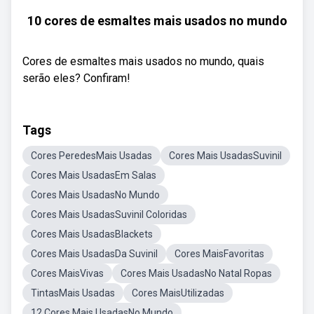
10 cores de esmaltes mais usados no mundo
Cores de esmaltes mais usados no mundo, quais
serão eles? Confiram!
Tags
Cores PeredesMais Usadas
Cores Mais UsadasSuvinil
Cores Mais UsadasEm Salas
Cores Mais UsadasNo Mundo
Cores Mais UsadasSuvinil Coloridas
Cores Mais UsadasBlackets
Cores Mais UsadasDa Suvinil
Cores MaisFavoritas
Cores MaisVivas
Cores Mais UsadasNo Natal Ropas
TintasMais Usadas
Cores MaisUtilizadas
12 Cores Mais UsadasNo Mundo