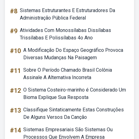
#8
Sistemas Estruturantes E Estruturadores Da
Administração Pública Federal
#9
Atividades Com Monossílabas Dissílabas
Trissílabas E Polissílabas 4o Ano
#10
A Modificação Do Espaço Geográfico Provoca
Diversas Mudanças Na Paisagem
#11
Sobre O Período Chamado Brasil Colônia
Assinale A Alternativa Incorreta
#12
O Sistema Costeiro-marinho é Considerado Um
Bioma Explique Sua Resposta
#13
Classifique Sintaticamente Estas Construções
De Alguns Versos Da Canção
#14
Sistemas Empresariais São Sistemas Ou
Processos Que Envolvem A Empresa