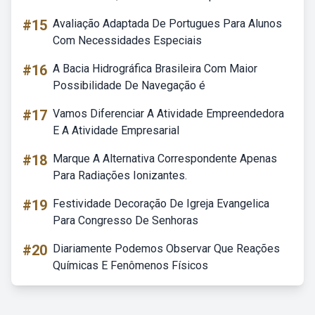
#15
Avaliação Adaptada De Portugues Para Alunos
Com Necessidades Especiais
#16
A Bacia Hidrográfica Brasileira Com Maior
Possibilidade De Navegação é
#17
Vamos Diferenciar A Atividade Empreendedora
E A Atividade Empresarial
#18
Marque A Alternativa Correspondente Apenas
Para Radiações Ionizantes.
#19
Festividade Decoração De Igreja Evangelica
Para Congresso De Senhoras
#20
Diariamente Podemos Observar Que Reações
Químicas E Fenômenos Físicos