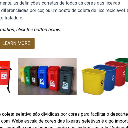
almente, as definições corretas de todas as cores das lixeiras
 diferenciadas por cor, ou um posto de coleta de lixo reciclável.
e tratado e.
mation, click the button below.
LEARN MORE
coleta seletiva são divididas por cores para facilitar o descarte
az com. Weba escala de cores das lixeiras seletivas é algo impor
s, vermelho para plásticos, verde para vidros, amarelo. Webnes