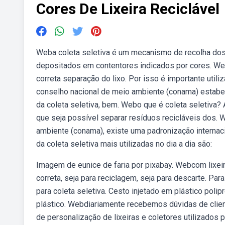
Cores De Lixeira Reciclável
Weba coleta seletiva é um mecanismo de recolha dos
depositados em contentores indicados por cores. We
correta separação do lixo. Por isso é importante utili
conselho nacional de meio ambiente (conama) estabele
da coleta seletiva, bem. Webo que é coleta seletiva? 
que seja possível separar resíduos recicláveis dos. 
ambiente (conama), existe uma padronização internacio
da coleta seletiva mais utilizadas no dia a dia são:
Imagem de eunice de faria por pixabay. Webcom lixeir
correta, seja para reciclagem, seja para descarte. Par
para coleta seletiva. Cesto injetado em plástico polip
plástico. Webdiariamente recebemos dúvidas de client
de personalização de lixeiras e coletores utilizados 