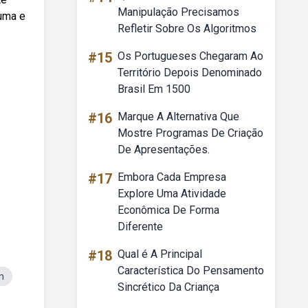
Manipulação Precisamos
 uma e
Refletir Sobre Os Algoritmos
#15
Os Portugueses Chegaram Ao
Território Depois Denominado
Brasil Em 1500
#16
Marque A Alternativa Que
Mostre Programas De Criação
De Apresentações.
#17
Embora Cada Empresa
Explore Uma Atividade
Econômica De Forma
Diferente
#18
Qual é A Principal
Característica Do Pensamento
m
Sincrético Da Criança