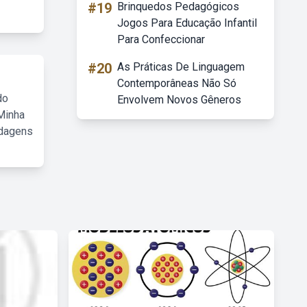
#19
Brinquedos Pedagógicos
Jogos Para Educação Infantil
Para Confeccionar
#20
As Práticas De Linguagem
Contemporâneas Não Só
do
Envolvem Novos Gêneros
Minha
rdagens