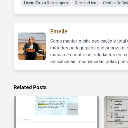
LixeiraCinza Reciclagem
ReciclarLixo
Cestos DeCole
Emelie
Como mentor, minha dedicação é total
métodos pedagógicos que priorizam co
missão é orientar os estudantes em su
educacionais reconhecidas pelas princ
Related Posts