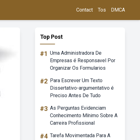
Contact
Tos
DMCA
Top Post
#1
Uma Administradora De
Empresas é Responsavel Por
Organizar Os Formularios
#2
Para Escrever Um Texto
Dissertativo-argumentativo é
Preciso Antes De Tudo
#3
As Perguntas Evidenciam
Conhecimento Mínimo Sobre A
Carreira Profissional
#4
Tarefa Movimentada Para A