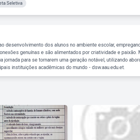
ta Seletiva
 ao desenvolvimento dos alunos no ambiente escolar, empregan
nexões genuínas e são alimentados por criatividade e paixão. 
a jornada para se tornarem uma geração notável, utilizando abo
ipais instituições acadêmicas do mundo - dsw.aau.edu.et.