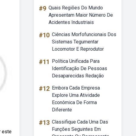
#9
Quais Regiões Do Mundo
Apresentam Maior Número De
Acidentes Industriais
#10
Ciências Morfofuncionais Dos
Sistemas Tegumentar
Locomotor E Reprodutor
#11
Política Unificada Para
Identificação De Pessoas
Desaparecidas Redação
#12
Embora Cada Empresa
Explore Uma Atividade
Econômica De Forma
Diferente
#13
Classifique Cada Uma Das
Funções Seguintes Em
r este