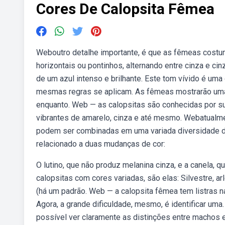
Cores De Calopsita Fêmea
Weboutro detalhe importante, é que as fêmeas costum
horizontais ou pontinhos, alternando entre cinza e ci
de um azul intenso e brilhante. Este tom vívido é uma
mesmas regras se aplicam. As fêmeas mostrarão uma
enquanto. Web — as calopsitas são conhecidas por s
vibrantes de amarelo, cinza e até mesmo. Webatualme
podem ser combinadas em uma variada diversidade de
relacionado a duas mudanças de cor:
O lutino, que não produz melanina cinza, e a canela,
calopsitas com cores variadas, são elas: Silvestre, arleq
(há um padrão. Web — a calopsita fêmea tem listras 
Agora, a grande dificuldade, mesmo, é identificar um
possível ver claramente as distinções entre machos