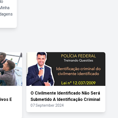
do
Minha
rdagens
O Civilmente Identificado Não Será
ivos E
Submetido A Identificação Criminal
07 September 2024