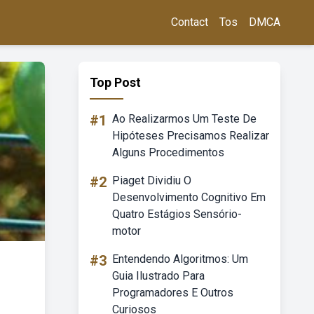
Contact
Tos
DMCA
Top Post
#1
Ao Realizarmos Um Teste De
Hipóteses Precisamos Realizar
Alguns Procedimentos
#2
Piaget Dividiu O
Desenvolvimento Cognitivo Em
Quatro Estágios Sensório-
motor
#3
Entendendo Algoritmos: Um
Guia Ilustrado Para
Programadores E Outros
Curiosos