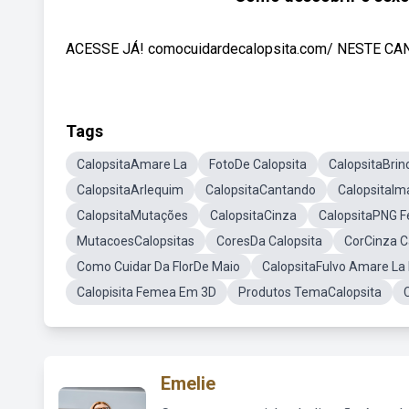
ACESSE JÁ! comocuidardecalopsita.com/ NESTE CANA
Tags
CalopsitaAmare La
FotoDe Calopsita
CalopsitaBri
CalopsitaArlequim
CalopsitaCantando
CalopsitaI
CalopsitaMutações
CalopsitaCinza
CalopsitaPNG 
MutacoesCalopsitas
CoresDa Calopsita
CorCinza C
Como Cuidar Da FlorDe Maio
CalopsitaFulvo Amare L
Calopisita Femea Em 3D
Produtos TemaCalopsita
Emelie