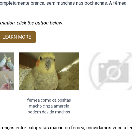
 completamente branca, sem manchas nas bochechas. A fêmea
mation, click the button below.
LEARN MORE
femea como calopsitas
macho cinza amarelo
podem devido machos
renças entre calopsitas macho ou fêmea, convidamos você a le