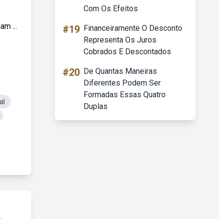
Com Os Efeitos
m ...
#19
Financeiramente O Desconto
Representa Os Juros
Cobrados E Descontados
#20
De Quantas Maneiras
Diferentes Podem Ser
Formadas Essas Quatro
al
Duplas