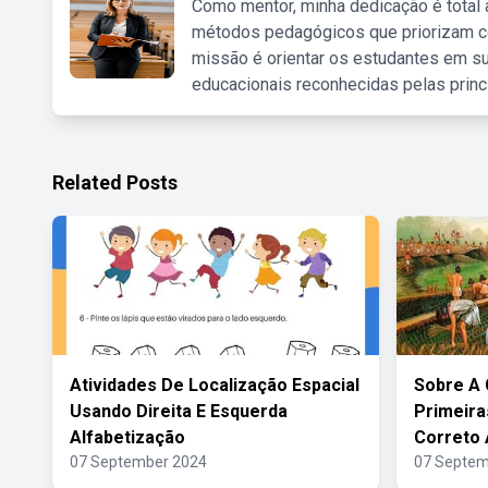
Como mentor, minha dedicação é total
métodos pedagógicos que priorizam co
missão é orientar os estudantes em su
educacionais reconhecidas pelas princ
Related Posts
Atividades De Localização Espacial
Sobre A 
Usando Direita E Esquerda
Primeira
Alfabetização
Correto 
07 September 2024
07 Septem