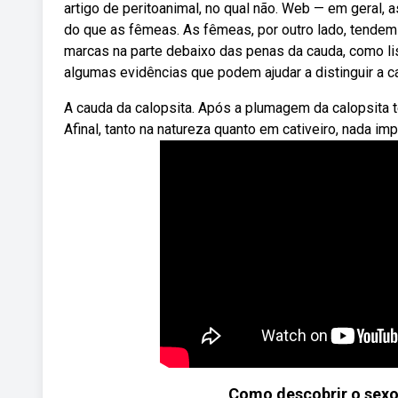
artigo de peritoanimal, no qual não. Web — em geral,
do que as fêmeas. As fêmeas, por outro lado, tendem
marcas na parte debaixo das penas da cauda, como list
algumas evidências que podem ajudar a distinguir a 
A cauda da calopsita. Após a plumagem da calopsita te
Afinal, tanto na natureza quanto em cativeiro, nada i
Como descobrir o sexo 