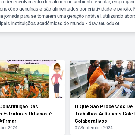
 ao desenvolvimento dos alunos no ambiente escolar, empregan
nexões genuínas e são alimentados por criatividade e paixão. 
a jornada para se tornarem uma geração notável, utilizando abo
ipais instituições acadêmicas do mundo - dsw.aau.edu.et.
Constituição Das
O Que São Processos De
s Estruturas Urbanas é
Trabalhos Artísticos Colet
Afirmar
Colaborativos
ber 2024
07 September 2024