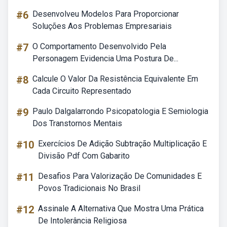
#6
Desenvolveu Modelos Para Proporcionar
Soluções Aos Problemas Empresariais
#7
O Comportamento Desenvolvido Pela
Personagem Evidencia Uma Postura De...
#8
Calcule O Valor Da Resistência Equivalente Em
Cada Circuito Representado
#9
Paulo Dalgalarrondo Psicopatologia E Semiologia
Dos Transtornos Mentais
#10
Exercícios De Adição Subtração Multiplicação E
Divisão Pdf Com Gabarito
#11
Desafios Para Valorização De Comunidades E
Povos Tradicionais No Brasil
#12
Assinale A Alternativa Que Mostra Uma Prática
De Intolerância Religiosa