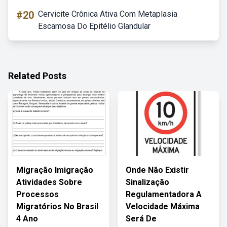
#20
Cervicite Crônica Ativa Com Metaplasia
Escamosa Do Epitélio Glandular
Related Posts
Migração Imigração
Onde Não Existir
Atividades Sobre
Sinalização
Processos
Regulamentadora A
Migratórios No Brasil
Velocidade Máxima
4 Ano
Será De