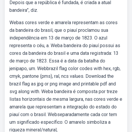
Depois que a república é fundada, é criada a atual
bandeira”, diz.
Webas cores verde e amarela representam as cores
da bandeira do brasil, que o piauí proclamou sua
independência em 13 de março de 1823. O azul
representa o céu, a. Weba bandeira do piauí possui as
cores da bandeira do brasil e uma data registrada: 13
de março de 1823. Essa é a data da batalha do
jenipapo, um. Webbrazil flag color codes with hex, rgb,
cmyk, pantone (pms), ral, ncs values. Download the
brazil flag as jpg or png image and printable pdf and
svg along with. Weba bandeira é composta por treze
listas horizontais de mesma largura, nas cores verde e
amarela que representam a integração do estado do
piauí com o brasil. Webseparadamente cada cor tem
um significado específico: O amarelo simboliza a
riqueza mineral/natural;