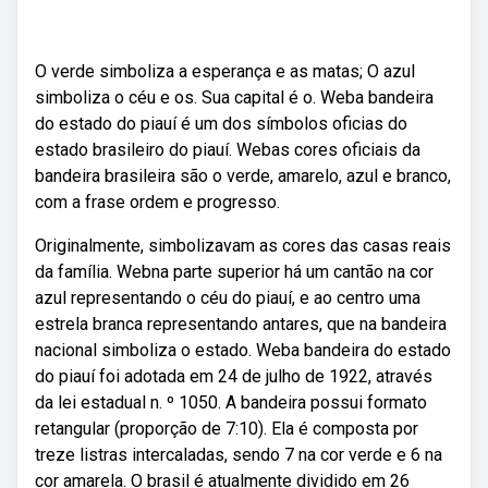
O verde simboliza a esperança e as matas; O azul
simboliza o céu e os. Sua capital é o. Weba bandeira
do estado do piauí é um dos símbolos oficias do
estado brasileiro do piauí. Webas cores oficiais da
bandeira brasileira são o verde, amarelo, azul e branco,
com a frase ordem e progresso.
Originalmente, simbolizavam as cores das casas reais
da família. Webna parte superior há um cantão na cor
azul representando o céu do piauí, e ao centro uma
estrela branca representando antares, que na bandeira
nacional simboliza o estado. Weba bandeira do estado
do piauí foi adotada em 24 de julho de 1922, através
da lei estadual n. º 1050. A bandeira possui formato
retangular (proporção de 7:10). Ela é composta por
treze listras intercaladas, sendo 7 na cor verde e 6 na
cor amarela. O brasil é atualmente dividido em 26