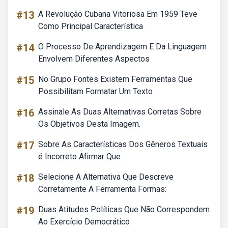
#13
A Revolução Cubana Vitoriosa Em 1959 Teve
Como Principal Característica
#14
O Processo De Aprendizagem E Da Linguagem
Envolvem Diferentes Aspectos
#15
No Grupo Fontes Existem Ferramentas Que
Possibilitam Formatar Um Texto
#16
Assinale As Duas Alternativas Corretas Sobre
Os Objetivos Desta Imagem.
#17
Sobre As Características Dos Gêneros Textuais
é Incorreto Afirmar Que
#18
Selecione A Alternativa Que Descreve
Corretamente A Ferramenta Formas:
#19
Duas Atitudes Políticas Que Não Correspondem
Ao Exercício Democrático