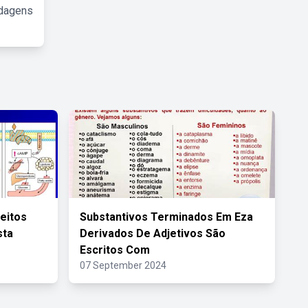
rdagens
feitos
Substantivos Terminados Em Eza
sta
Derivados De Adjetivos São
Escritos Com
07 September 2024