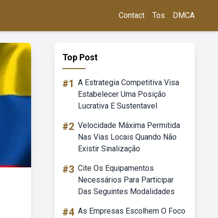
Contact
Tos
DMCA
Top Post
#1
A Estrategia Competitiva Visa
Estabelecer Uma Posição
Lucrativa E Sustentavel
#2
Velocidade Máxima Permitida
Nas Vias Locais Quando Não
Existir Sinalização
#3
Cite Os Equipamentos
Necessários Para Participar
Das Seguintes Modalidades
#4
As Empresas Escolhem O Foco