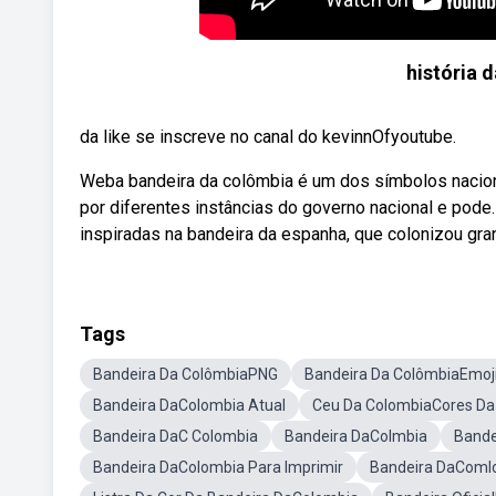
história 
da like se inscreve no canal do kevinnOfyoutube.
Weba bandeira da colômbia é um dos símbolos naciona
por diferentes instâncias do governo nacional e pod
inspiradas na bandeira da espanha, que colonizou gran
Tags
Bandeira Da ColômbiaPNG
Bandeira Da ColômbiaEmoj
Bandeira DaColombia Atual
Ceu Da ColombiaCores Da
Bandeira DaC Colombia
Bandeira DaColmbia
Bande
Bandeira DaColombia Para Imprimir
Bandeira DaComl