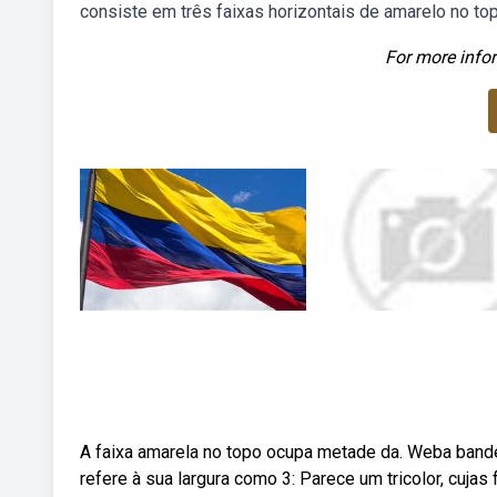
consiste em três faixas horizontais de amarelo no topo
For more infor
A faixa amarela no topo ocupa metade da. Weba bande
refere à sua largura como 3: Parece um tricolor, cujas