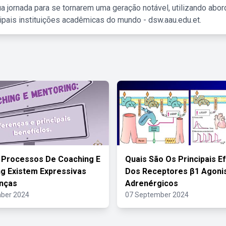
a jornada para se tornarem uma geração notável, utilizando abo
ipais instituições acadêmicas do mundo - dsw.aau.edu.et.
 Processos De Coaching E
Quais São Os Principais E
g Existem Expressivas
Dos Receptores β1 Agoni
nças
Adrenérgicos
ber 2024
07 September 2024