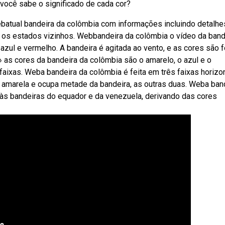
você sabe o significado de cada cor?
ebatual bandeira da colômbia com informações incluindo detalhe
 os estados vizinhos. Webbandeira da colômbia o vídeo da band
azul e vermelho. A bandeira é agitada ao vento, e as cores são f
» as cores da bandeira da colômbia são o amarelo, o azul e o
aixas. Weba bandeira da colômbia é feita em três faixas horizo
 é amarela e ocupa metade da bandeira, as outras duas. Weba ban
às bandeiras do equador e da venezuela, derivando das cores