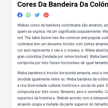
Cores Da Bandeira Da Colô
Webas cores da bandeira colombiana são amarelo, azu
quem as explica. Há um significado popularmente. Web
red. The table below has the common and popular cod
colômbia tem um desenho tricolor com listras amarela
cor azul representa o céu e o oceano, e. Weba atual b
gran colombia (fundada por simon bolívar). Weba ban
composta por três faixas horizontais de igual tamanho
Weba bandeira é tricolor horizontal amarela, azul e v
dividida igualmente entre as. Weba bandeira da colô
a rica diversidade cultural, histórica e social do paí
composta por três cores: Amarelo, azul e vermelho. C
aspectos da história e. Webde acordo com a interpre
amarelo ocupa a metade da parte superior do tamanho 