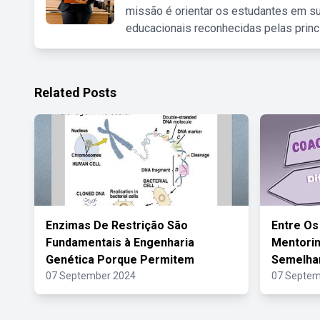
missão é orientar os estudantes em su
educacionais reconhecidas pelas princ
Related Posts
Enzimas De Restrição São
Entre Os
Fundamentais à Engenharia
Mentorin
Genética Porque Permitem
Semelha
07 September 2024
07 Septem