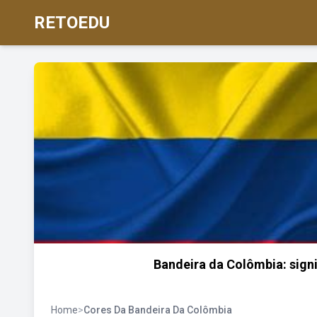
RETOEDU
Bandeira da Colômbia: signi
Home
>
Cores Da Bandeira Da Colômbia