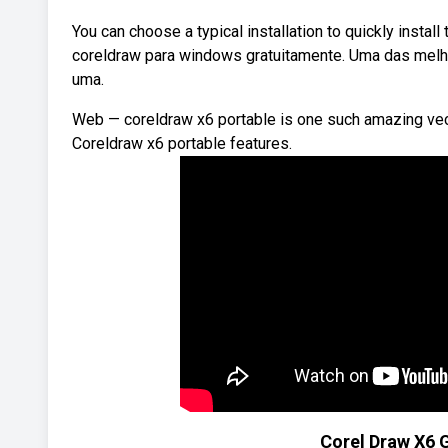
You can choose a typical installation to quickly instal
coreldraw para windows gratuitamente. Uma das melho
uma.
Web — coreldraw x6 portable is one such amazing vect
Coreldraw x6 portable features.
Corel Draw X6 