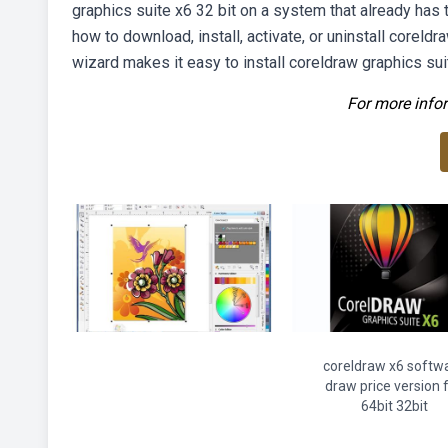
graphics suite x6 32 bit on a system that already has t
how to download, install, activate, or uninstall coreld
wizard makes it easy to install coreldraw graphics su
For more infor
coreldraw x6 softw
draw price version f
64bit 32bit