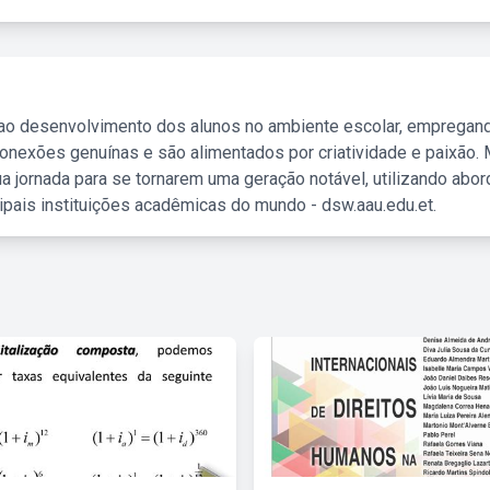
 ao desenvolvimento dos alunos no ambiente escolar, empregan
nexões genuínas e são alimentados por criatividade e paixão. 
a jornada para se tornarem uma geração notável, utilizando abo
ipais instituições acadêmicas do mundo - dsw.aau.edu.et.