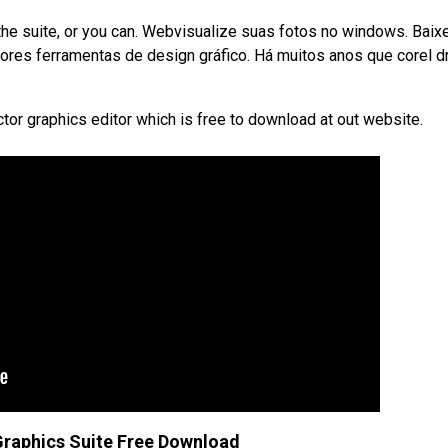
l the suite, or you can. Webvisualize suas fotos no windows. Baix
res ferramentas de design gráfico. Há muitos anos que corel d
or graphics editor which is free to download at out website.
Graphics Suite Free Download