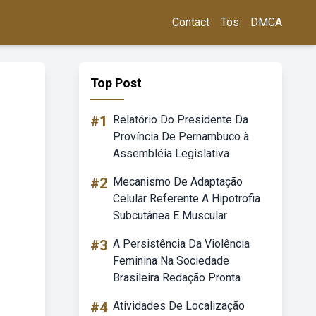
Contact
Tos
DMCA
Top Post
#1
Relatório Do Presidente Da
Província De Pernambuco à
Assembléia Legislativa
#2
Mecanismo De Adaptação
Celular Referente A Hipotrofia
Subcutânea E Muscular
#3
A Persistência Da Violência
Feminina Na Sociedade
Brasileira Redação Pronta
#4
Atividades De Localização