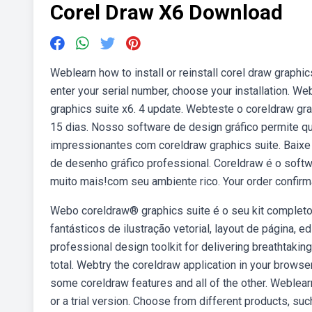
Corel Draw X6 Download
Weblearn how to install or reinstall corel draw graphi
enter your serial number, choose your installation. 
graphics suite x6. 4 update. Webteste o coreldraw g
15 dias. Nosso software de design gráfico permite que
impressionantes com coreldraw graphics suite. Baixe
de desenho gráfico professional. Coreldraw é o softwa
muito mais!com seu ambiente rico. Your order confirm
Webo coreldraw® graphics suite é o seu kit completo 
fantásticos de ilustração vetorial, layout de página, 
professional design toolkit for delivering breathtaking 
total. Webtry the coreldraw application in your browser
some coreldraw features and all of the other. Weblear
or a trial version. Choose from different products, su