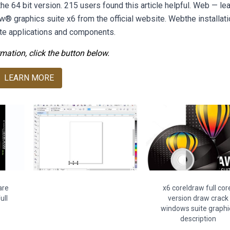
he 64 bit version. 215 users found this article helpful. Web — le
raw® graphics suite x6 from the official website. Webthe installat
ite applications and components.
mation, click the button below.
LEARN MORE
are
x6 coreldraw full cor
ull
version draw crack
windows suite graphi
description