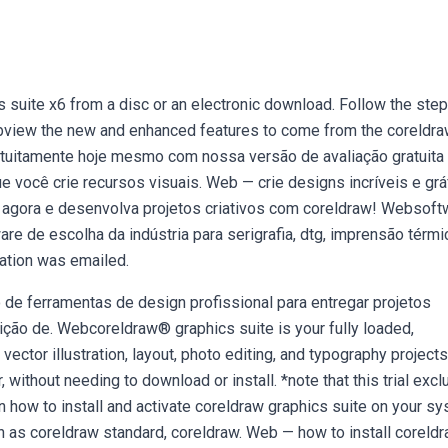
cs suite x6 from a disc or an electronic download. Follow the step
Webview the new and enhanced features to come from the coreldr
ratuitamente hoje mesmo com nossa versão de avaliação gratuita
 você crie recursos visuais. Web — crie designs incríveis e grá
 agora e desenvolva projetos criativos com coreldraw! Websoft
re de escolha da indústria para serigrafia, dtg, imprensão térmi
ation was emailed.
de ferramentas de design profissional para entregar projetos
edição de. Webcoreldraw® graphics suite is your fully loaded,
vector illustration, layout, photo editing, and typography projects
, without needing to download or install. *note that this trial exc
n how to install and activate coreldraw graphics suite on your s
ch as coreldraw standard, coreldraw. Web — how to install coreld