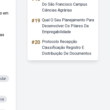
Do São Francisco Campus
Ciências Agrárias
to em
#19
Qual O Seu Planejamento Para
Desenvolver Os Pilares Da
Empregabilidade
has
#20
Protocolo Recepção
Classificação Registro E
Distribuição De Documentos
ular
nca