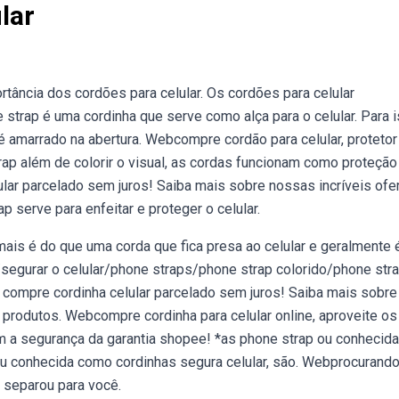
lar
tância dos cordões para celular. Os cordões para celular
strap é uma cordinha que serve como alça para o celular. Para i
é amarrado na abertura. Webcompre cordão para celular, protetor
trap além de colorir o visual, as cordas funcionam como proteção
ular parcelado sem juros! Saiba mais sobre nossas incríveis ofe
serve para enfeitar e proteger o celular.
ais é do que uma corda que fica presa ao celular e geralmente é
/segurar o celular/phone straps/phone strap colorido/phone str
 compre cordinha celular parcelado sem juros! Saiba mais sobre
produtos. Webcompre cordinha para celular online, aproveite os
 a segurança da garantia shopee! *as phone strap ou conhecida
ou conhecida como cordinhas segura celular, são. Webprocurando
u separou para você.