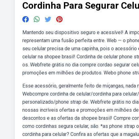
Cordinha Para Segurar Celu
Mantendo seu dispositivo seguro e acessível! A impor
representam uma fusão perfeita entre. Web — o phone 
seu celular precisa de uma capinha, pois o acessório 
celular na shopee brasil! Cordinha de celular phone s
os. Webfrete grátis no dia compre cordao segurar cel
promoções em milhões de produtos. Webo phone strap 
Esse acessório, geralmente feito de miçangas, nada m
Webcompre cordinha de celular/cordinha para celular
personalizado/phone strap de. Webfrete grátis no dia
nossas incríveis ofertas e promoções em milhões de 
descontos e as ofertas da shopee brasil! Compre com
como cordinhas segura celular, são. *as phone strap 
cordinha para celular? Confira as ofertas que a magal