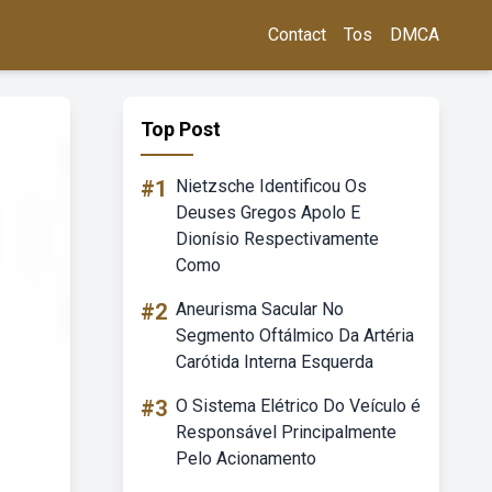
Contact
Tos
DMCA
Top Post
#1
Nietzsche Identificou Os
Deuses Gregos Apolo E
Dionísio Respectivamente
Como
#2
Aneurisma Sacular No
Segmento Oftálmico Da Artéria
Carótida Interna Esquerda
#3
O Sistema Elétrico Do Veículo é
Responsável Principalmente
Pelo Acionamento