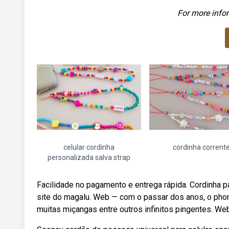
For more infor
celular cordinha
cordinha corrent
personalizada salva strap
Facilidade no pagamento e entrega rápida. Cordinha p
site do magalu. Web — com o passar dos anos, o phon
muitas miçangas entre outros infinitos pingentes. We