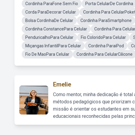
Cordinha ParaFone Sem Fio
Porta CelularDe Cordinha
Corda ParaDecorar Celular
Cordinha Para CelularPoke
Bolsa CordinhaDe Celular
Cordinha ParaSmartphone
Cordinha ConstancePara Celular
Cordinha Para Celula
PenduricalhoPara Celular
Fio ColoridoPara Celular
Miçangas InfantilPara Celular
Cordinha ParaiPod
C
Fio De MaoPara Celular
Cordinha Para CelularCilicone
Emelie
Como mentor, minha dedicação é total
métodos pedagógicos que priorizam co
missão é orientar os estudantes em su
educacionais reconhecidas pelas princ