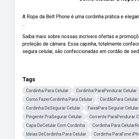
A Rope da Belt Phone é uma cordinha prática e elega
...
Saiba mais sobre nossas incríveis ofertas e promoç
proteção de câmera. Essa capinha, totalmente confec
segura celular, são confeccionadas em cordão de sed
Tags
Cordinha Para Celular
Cordinha ParaPendurar Celular
Como FazerCordinha Para Celular
CordãoPara Celular
Cordinha DeSegurar Celular
FaixaPara Segurar Celular
Pingente PraSegurar Celular
Corrente ParaPendurar C
Capa DeCelular Com Cordinha
Cordinha Para Celular
Ideias DeCordinha Para Celular
Cordinha ParaFone iP