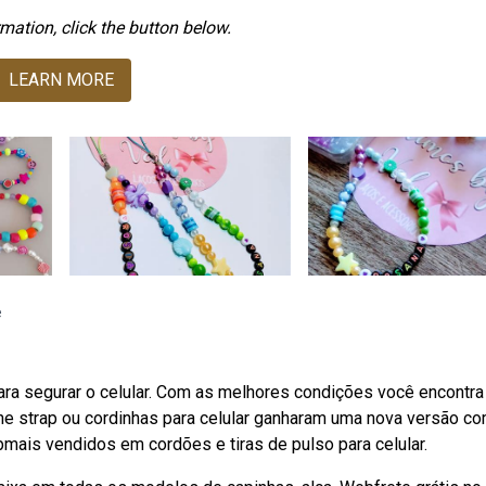
mation, click the button below.
LEARN MORE
e
ara segurar o celular. Com as melhores condições você encontra
e strap ou cordinhas para celular ganharam uma nova versão c
bmais vendidos em cordões e tiras de pulso para celular.