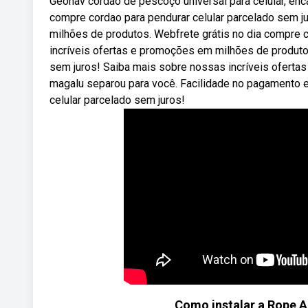
Geonav cordão de pescoço universal para celular, enc
compre cordao para pendurar celular parcelado sem j
milhões de produtos. Webfrete grátis no dia compre 
incríveis ofertas e promoções em milhões de produto
sem juros! Saiba mais sobre nossas incríveis oferta
magalu separou para você. Facilidade no pagamento e
celular parcelado sem juros!
Como instalar a Rope A