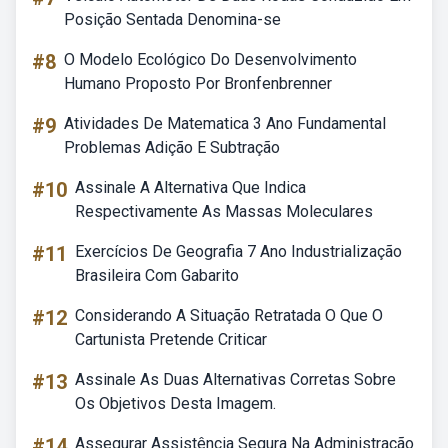
Posição Sentada Denomina-se
#8
O Modelo Ecológico Do Desenvolvimento
Humano Proposto Por Bronfenbrenner
#9
Atividades De Matematica 3 Ano Fundamental
Problemas Adição E Subtração
#10
Assinale A Alternativa Que Indica
Respectivamente As Massas Moleculares
#11
Exercícios De Geografia 7 Ano Industrialização
Brasileira Com Gabarito
#12
Considerando A Situação Retratada O Que O
Cartunista Pretende Criticar
#13
Assinale As Duas Alternativas Corretas Sobre
Os Objetivos Desta Imagem.
#14
Assegurar Assistência Segura Na Administração