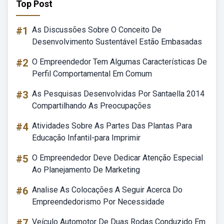
Top Post
#1
As Discussões Sobre O Conceito De
Desenvolvimento Sustentável Estão Embasadas
#2
O Empreendedor Tem Algumas Características De
Perfil Comportamental Em Comum
#3
As Pesquisas Desenvolvidas Por Santaella 2014
Compartilhando As Preocupações
#4
Atividades Sobre As Partes Das Plantas Para
Educação Infantil-para Imprimir
#5
O Empreendedor Deve Dedicar Atenção Especial
Ao Planejamento De Marketing
#6
Analise As Colocações A Seguir Acerca Do
Empreendedorismo Por Necessidade
#7
Veículo Automotor De Duas Rodas Conduzido Em