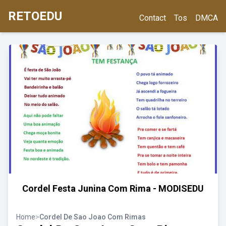
RETOEDU
Contact
Tos
DMCA
Cordel Festa Junina Com Rima - MODISEDU
Home
>
Cordel De Sao Joao Com Rimas