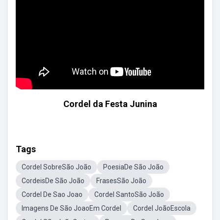
Cordel da Festa Junina
Tags
Cordel SobreSão João
PoesiaDe São João
CordeisDe São João
FrasesSão João
Cordel De Sao Joao
Cordel SantoSão João
Imagens De São JoaoEm Cordel
Cordel JoãoEscola