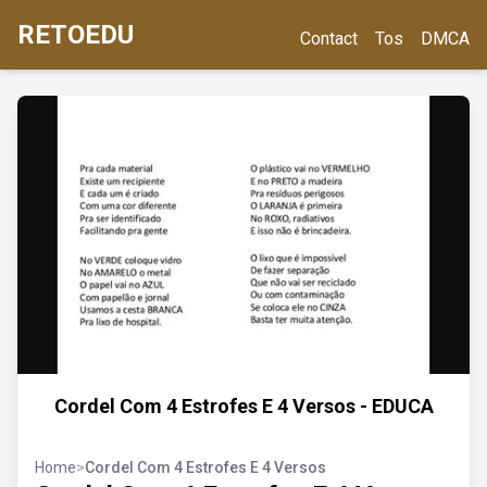
RETOEDU
Contact
Tos
DMCA
Cordel Com 4 Estrofes E 4 Versos - EDUCA
Home
>
Cordel Com 4 Estrofes E 4 Versos