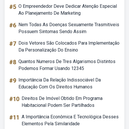
#5
O Empreendedor Deve Dedicar Atenção Especial
Ao Planejamento De Marketing
#6
Nem Todas As Doenças Sexuamente Trasmitiveis
Possuem Sintomas Sendo Assim
#7
Dois Vetores São Colocados Para Implementação
Da Personalização Do Ensino
#8
Quantos Numeros De Tres Algarismos Distintos
Podemos Formar Usando 12345
#9
Importância Da Relação Indissociável Da
Educação Com Os Direitos Humanos
#10
Direitos De Imóvel Obtido Em Programa
Habitacional Podem Ser Partilhados
#11
A Importância Econômica E Tecnológica Desses
Elementos Pela Similaridade