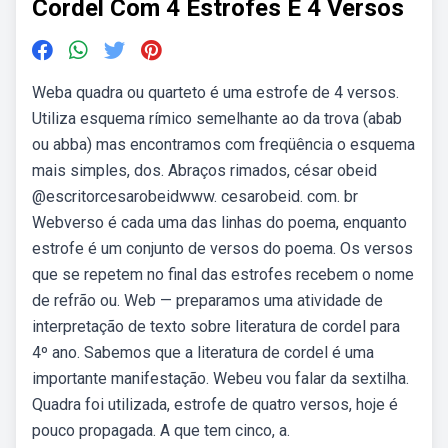
Cordel Com 4 Estrofes E 4 Versos
Weba quadra ou quarteto é uma estrofe de 4 versos.
Utiliza esquema rímico semelhante ao da trova (abab
ou abba) mas encontramos com freqüência o esquema
mais simples, dos. Abraços rimados, césar obeid
@escritorcesarobeidwww. cesarobeid. com. br
Webverso é cada uma das linhas do poema, enquanto
estrofe é um conjunto de versos do poema. Os versos
que se repetem no final das estrofes recebem o nome
de refrão ou. Web — preparamos uma atividade de
interpretação de texto sobre literatura de cordel para
4º ano. Sabemos que a literatura de cordel é uma
importante manifestação. Webeu vou falar da sextilha.
Quadra foi utilizada, estrofe de quatro versos, hoje é
pouco propagada. A que tem cinco, a.