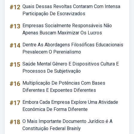
#12
Quais Dessas Revoltas Contaram Com Intensa
Participação De Escravizados
#13
Empresas Socialmente Responsáveis Não
Apenas Buscam Maximizar Os Lucros
#14
Dentre As Abordagens Filosóficas Educacionais
Prevalecem O Perenialismo
#15
Saúde Mental Gênero E Dispositivos Cultura E
Processos De Subjetivação
#16
Multiplicação De Potências Com Bases
Diferentes E Expoentes Diferentes
#17
Embora Cada Empresa Explore Uma Atividade
Econômica De Forma Diferente
#18
O Mais Importante Documento Jurídico é A
Constituição Federal Brainly