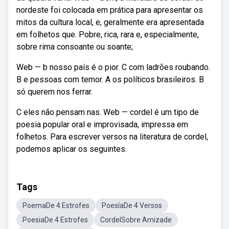
nordeste foi colocada em prática para apresentar os
mitos da cultura local, e, geralmente era apresentada
em folhetos que. Pobre, rica, rara e, especialmente,
sobre rima consoante ou soante;
Web — b nosso país é o pior. C com ladrões roubando.
B e pessoas com temor. A os políticos brasileiros. B
só querem nos ferrar.
C eles não pensam nas. Web — cordel é um tipo de
poesia popular oral e improvisada, impressa em
folhetos. Para escrever versos na literatura de cordel,
podemos aplicar os seguintes.
Tags
PoemaDe 4 Estrofes
PoesíaDe 4 Versos
PoesiaDe 4 Estrofes
CordelSobre Amizade