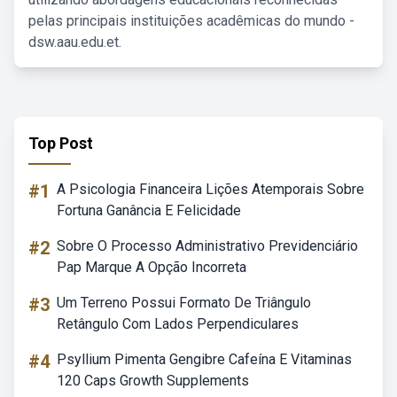
pelas principais instituições acadêmicas do mundo -
dsw.aau.edu.et.
Top Post
#1
A Psicologia Financeira Lições Atemporais Sobre
Fortuna Ganância E Felicidade
#2
Sobre O Processo Administrativo Previdenciário
Pap Marque A Opção Incorreta
#3
Um Terreno Possui Formato De Triângulo
Retângulo Com Lados Perpendiculares
#4
Psyllium Pimenta Gengibre Cafeína E Vitaminas
120 Caps Growth Supplements