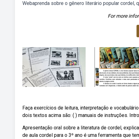
Webaprenda sobre o gênero literário popular cordel, 
For more infor
Faça exercícios de leitura, interpretação e vocabulári
dois textos acima são: ( ) manuais de instruções. Intro
Apresentação oral sobre a literatura de cordel, explic
de aula cordel para o 3º ano é uma ferramenta que t