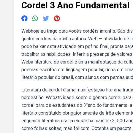
Cordel 3 Ano Fundamental
Webhoje eu trago para vocês cordéis infantis. São dive
quatro cordéis da minha autoria. Web — atividade de l
pode baixar esta atividade em pdf no final, pronta pa
trabalhar as habilidades: Inferir a presença de valor
Weba literatura de cordel é uma manifestação da cult
poemas escritos em linguagem popular, ricos em rima
literário popular do brasil, com alunos com perdas aud
Literatura de cordel é uma manifestação literária tradi
nordestino. Webatividade sobre o gênero cordel para
cordel para os estudantes do 3°ano do fundamental 
literário constituído obrigatoriamente de três element
enquanto literatura oral já existe há mais de 3. 500 an
como folhas soltas, mas foi com. Obtenha um pacote d