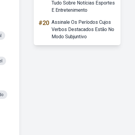
Tudo Sobre Notícias Esportes
E Entretenimento
#20
Assinale Os Períodos Cujos
Verbos Destacados Estão No
l
Modo Subjuntivo
el
do