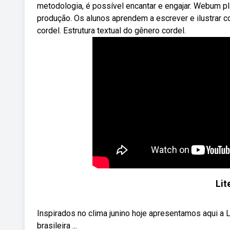
metodologia, é possível encantar e engajar. Webum pla
produção. Os alunos aprendem a escrever e ilustrar co
cordel. Estrutura textual do gênero cordel.
Lit
Inspirados no clima junino hoje apresentamos aqui a Li
brasileira ...