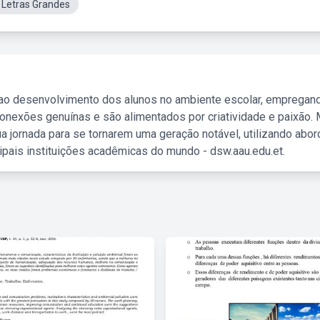
 Letras Grandes
 ao desenvolvimento dos alunos no ambiente escolar, empregan
nexões genuínas e são alimentados por criatividade e paixão. 
a jornada para se tornarem uma geração notável, utilizando abo
ipais instituições acadêmicas do mundo - dsw.aau.edu.et.