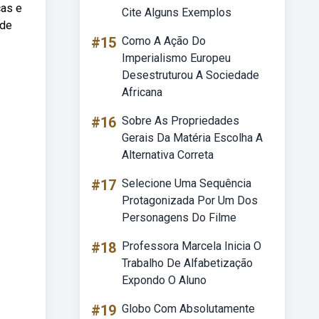
cas e
Cite Alguns Exemplos
 de
#15
Como A Ação Do
Imperialismo Europeu
Desestruturou A Sociedade
Africana
#16
Sobre As Propriedades
Gerais Da Matéria Escolha A
Alternativa Correta
#17
Selecione Uma Sequência
Protagonizada Por Um Dos
Personagens Do Filme
#18
Professora Marcela Inicia O
Trabalho De Alfabetização
Expondo O Aluno
#19
Globo Com Absolutamente