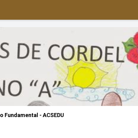
no Fundamental - ACSEDU