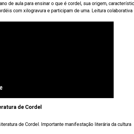
no de aula para ensinar o que é cordel, sua origem, característi
rdéis com xilogravura e participam de uma. Leitura colaborativa
eratura de Cordel
teratura de Cordel. Importante manifestação literária da cultura