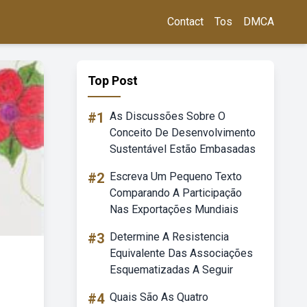
Contact
Tos
DMCA
Top Post
#1
As Discussões Sobre O
Conceito De Desenvolvimento
Sustentável Estão Embasadas
#2
Escreva Um Pequeno Texto
Comparando A Participação
Nas Exportações Mundiais
#3
Determine A Resistencia
Equivalente Das Associações
Esquematizadas A Seguir
#4
Quais São As Quatro