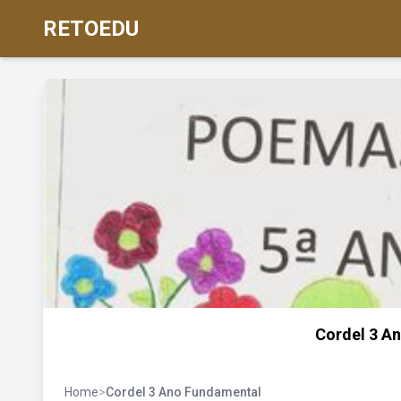
RETOEDU
Cordel 3 A
Home
>
Cordel 3 Ano Fundamental