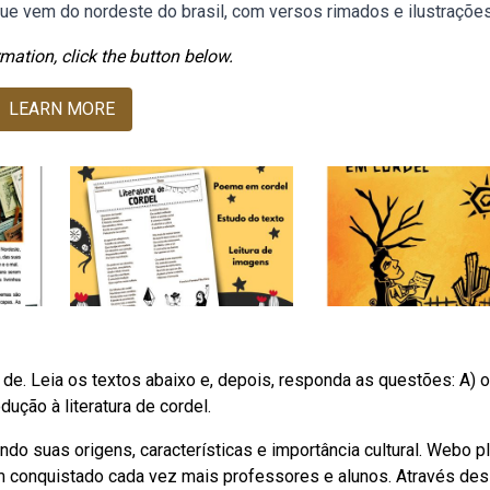
que vem do nordeste do brasil, com versos rimados e ilustrações
mation, click the button below.
LEARN MORE
o de. Leia os textos abaixo e, depois, responda as questões: A) 
dução à literatura de cordel.
ando suas origens, características e importância cultural. Webo p
em conquistado cada vez mais professores e alunos. Através de