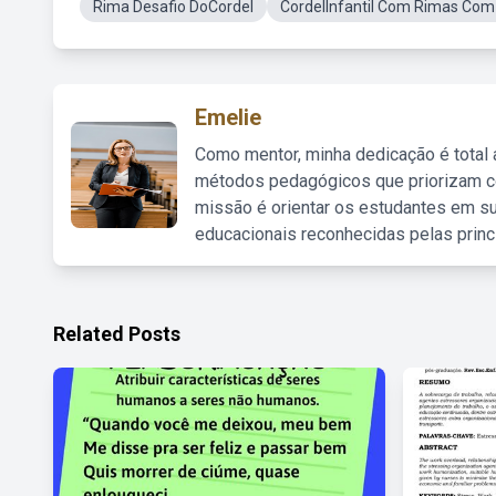
Rima Desafio DoCordel
CordelInfantil Com Rimas Com
Emelie
Como mentor, minha dedicação é total
métodos pedagógicos que priorizam co
missão é orientar os estudantes em su
educacionais reconhecidas pelas princ
Related Posts