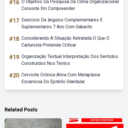
#16
O Objetivo Da Pesquisa De Clima Organizacional
Consiste Em Compreender
#17
Exercício De ângulos Complementares E
Suplementares 7 Ano Com Gabarito
#18
Considerando A Situação Retratada O Que O
Cartunista Pretende Criticar
#19
Organização Textual Interpretação Dos Sentidos
Construídos Nos Textos
#20
Cervicite Crônica Ativa Com Metaplasia
Escamosa Do Epitélio Glandular
Related Posts