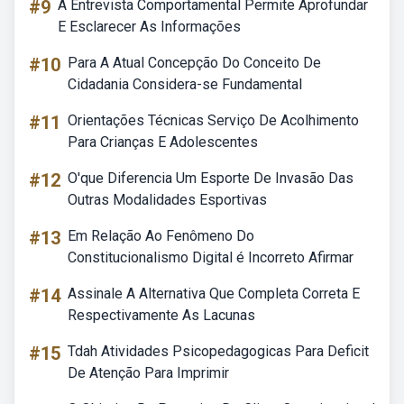
#9
A Entrevista Comportamental Permite Aprofundar
E Esclarecer As Informações
#10
Para A Atual Concepção Do Conceito De
Cidadania Considera-se Fundamental
#11
Orientações Técnicas Serviço De Acolhimento
Para Crianças E Adolescentes
#12
O'que Diferencia Um Esporte De Invasão Das
Outras Modalidades Esportivas
#13
Em Relação Ao Fenômeno Do
Constitucionalismo Digital é Incorreto Afirmar
#14
Assinale A Alternativa Que Completa Correta E
Respectivamente As Lacunas
#15
Tdah Atividades Psicopedagogicas Para Deficit
De Atenção Para Imprimir