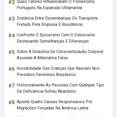
#2
Quais Fatores Influenciaram O Pioneirismo
Português Na Expansão Ultramarina
#3
Distância Entre Desembarque Do Transporte
Fretado Pela Empresa E Residência
#4
Confronte O Epicurismo Com O Estoicismo
Destacando Semelhanças E Diferenças
#5
Sobre A Ginástica De Conscientização Corporal
Assinale A Alternativa Falsa
#6
Invisibilidade Das Crianças Que Nascem Nos
Presídios Femininos Brasileiros
#7
Historicamente As Pessoas Com Qualquer Tipo
De Deficiência Sofreu Abandono
#8
Aponte Quatro Causas Responsáveis Por
Migrações Forçadas Na América Latina