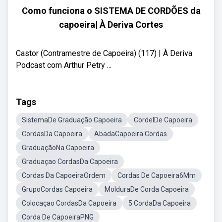
Como funciona o SISTEMA DE CORDÕES da
capoeira| À Deriva Cortes
Castor (Contramestre de Capoeira) (117) | À Deriva
Podcast com Arthur Petry ...
Tags
SistemaDe Graduação Capoeira
CordelDe Capoeira
CordasDa Capoeira
AbadaCapoeira Cordas
GraduaçãoNa Capoeira
Graduaçao CordasDa Capoeira
Cordas Da CapoeiraOrdem
Cordas De Capoeira6Mm
GrupoCordas Capoeira
MolduraDe Corda Capoeira
Colocaçao CordasDa Capoeira
5 CordaDa Capoeira
Corda De CapoeiraPNG