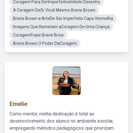
Coragem Para SerImperfeitosímbolo Desenho
A Coragem DeSr Você Mesmo Brene Brown
Brene Brown a ArteDe Ser Imperfeito Capa Vermelha
Imagens Que Remetam aCoragem De Uma Criança
CoragemFrase Brene Brow
Brene Brown O Poder DaCoragem
Emelie
Como mentor, minha dedicação é total ao
desenvolvimento dos alunos no ambiente escolar,
empregando métodos pedagógicos que priorizam