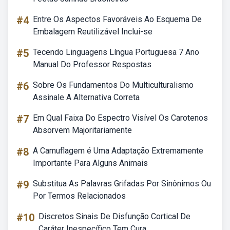
#4
Entre Os Aspectos Favoráveis Ao Esquema De
Embalagem Reutilizável Inclui-se
#5
Tecendo Linguagens Língua Portuguesa 7 Ano
Manual Do Professor Respostas
#6
Sobre Os Fundamentos Do Multiculturalismo
Assinale A Alternativa Correta
#7
Em Qual Faixa Do Espectro Visível Os Carotenos
Absorvem Majoritariamente
#8
A Camuflagem é Uma Adaptação Extremamente
Importante Para Alguns Animais
#9
Substitua As Palavras Grifadas Por Sinônimos Ou
Por Termos Relacionados
#10
Discretos Sinais De Disfunção Cortical De
Caráter Inespecífico Tem Cura