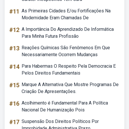
#11
As Primeiras Cidades E/ou Fortificações Na
Modernidade Eram Chamadas De
#12
A Importância Do Aprendizado De Informática
Para Minha Futura Profissão
#13
Reações Químicas São Fenômenos Em Que
Necessariamente Ocorrem Mudanças
#14
Para Habermas O Respeito Pela Democracia E
Pelos Direitos Fundamentais
#15
Marque A Alternativa Que Mostre Programas De
Criação De Apresentações.
#16
Acolhimento é Fundamental Para A Política
Nacional De Humanização Pois
#17
Suspensão Dos Direitos Políticos Por
Improbidade Administrativa Prazo