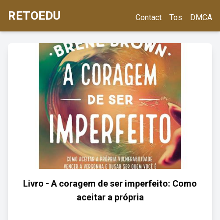
RETOEDU
Contact
Tos
DMCA
Livro - A coragem de ser imperfeito: Como
aceitar a própria