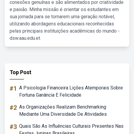
conexões genuínas e são alimentados por criatividade
e paixão. Minha missão é orientar os estudantes em
sua jornada para se tornarem uma geração notável,
utilizando abordagens educacionais reconhecidas
pelas principais instituições acadêmicas do mundo -
dsw.aau.edu.et.
Top Post
#1
A Psicologia Financeira Lições Atemporais Sobre
Fortuna Ganância E Felicidade
#2
As Organizações Realizam Benchmarking
Mediante Uma Diversidade De Atividades
#3
Quais São As Influências Culturais Presentes Nas
Festas Juninas Brasileiras