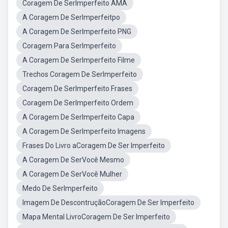
Coragem De SerImperfeito AMA
A Coragem De SerImperfeitpo
A Coragem De SerImperfeito PNG
Coragem Para SerImperfeito
A Coragem De SerImperfeito Filme
Trechos Coragem De SerImperfeito
Coragem De SerImperfeito Frases
Coragem De SerImperfeito Ordem
A Coragem De SerImperfeito Capa
A Coragem De SerImperfeito Imagens
Frases Do Livro aCoragem De Ser Imperfeito
A Coragem De SerVocê Mesmo
A Coragem De SerVocê Mulher
Medo De SerImperfeito
Imagem De DescontruçãoCoragem De Ser Imperfeito
Mapa Mental LivroCoragem De Ser Imperfeito