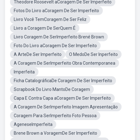
Theodore Roosevelt aCoragem De Ser Imperfeito
Fotos Do Livro aCoragem De Ser Imperfeito
Livro Você TemCoragem De Ser Feliz
Livro a Coragem De SerQuem É
Livro Coragem De SerImperfeito Brené Brown
Foto Do Livro aCoragem De Ser Imperfeito
A ArteDe Ser Imperfeito
O MedoDe Ser Inperfeito
A Coragem De SerImperfeito Obra Contemporanea
Imperfeita
Ficha CatalográficaDe Coragem De Ser Imperfeito
Scrapbook Do Livro MantoDe Coragem
Capa E Contra Capa aCoragem De Ser Imperfeito
A Coragem De SerImperfeito Imagem Apresentação
Coragem Para SerImperfeito Foto Pessoa
AgeneseImperfeita
Brene Brown a VoragemDe Ser Imperfeito