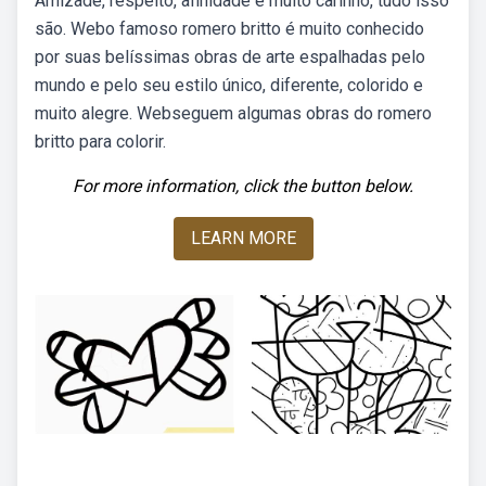
Amizade, respeito, afinidade e muito carinho, tudo isso
são. Webo famoso romero britto é muito conhecido
por suas belíssimas obras de arte espalhadas pelo
mundo e pelo seu estilo único, diferente, colorido e
muito alegre. Webseguem algumas obras do romero
britto para colorir.
For more information, click the button below.
LEARN MORE