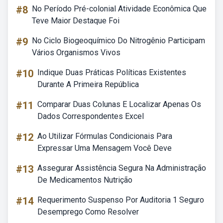
#8
No Período Pré-colonial Atividade Econômica Que
Teve Maior Destaque Foi
#9
No Ciclo Biogeoquímico Do Nitrogênio Participam
Vários Organismos Vivos
#10
Indique Duas Práticas Políticas Existentes
Durante A Primeira República
#11
Comparar Duas Colunas E Localizar Apenas Os
Dados Correspondentes Excel
#12
Ao Utilizar Fórmulas Condicionais Para
Expressar Uma Mensagem Você Deve
#13
Assegurar Assistência Segura Na Administração
De Medicamentos Nutrição
#14
Requerimento Suspenso Por Auditoria 1 Seguro
Desemprego Como Resolver