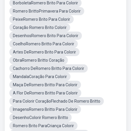
BorboletaRomero Brito Para Colorir
Romero BrittoPrimavera Para Colorir
PeixeRomero Brito Para Colorir
Coração Romero Brito Colorir
DesenhosRomero Brito Para Colorir
CoelhoRomero Britto Para Colorir
Artes DeRomero Brito Para Colorir
ObraRomero Britto Coração
Cachorro DeRomero Britto Para Colorir
MandalaCoração Para Colorir
Maça DeRomero Britto Para Colorir
A Flor DeRomero Britto Para Colorir
Para Colorir CoraçãoFlechado De Romero Britto
ImagensRomero Britto Para Colorir
DesenhoColorir Romero Britto
Romero Brito ParaCriança Colorir