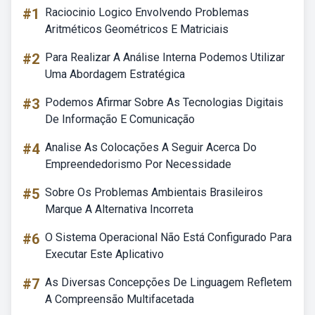
#1
Raciocinio Logico Envolvendo Problemas
Aritméticos Geométricos E Matriciais
#2
Para Realizar A Análise Interna Podemos Utilizar
Uma Abordagem Estratégica
#3
Podemos Afirmar Sobre As Tecnologias Digitais
De Informação E Comunicação
#4
Analise As Colocações A Seguir Acerca Do
Empreendedorismo Por Necessidade
#5
Sobre Os Problemas Ambientais Brasileiros
Marque A Alternativa Incorreta
#6
O Sistema Operacional Não Está Configurado Para
Executar Este Aplicativo
#7
As Diversas Concepções De Linguagem Refletem
A Compreensão Multifacetada