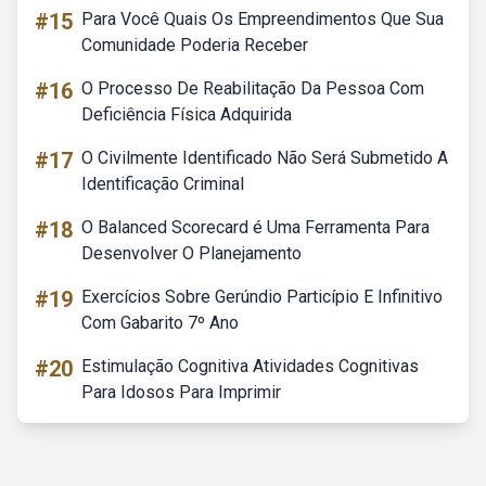
#15
Para Você Quais Os Empreendimentos Que Sua
Comunidade Poderia Receber
#16
O Processo De Reabilitação Da Pessoa Com
Deficiência Física Adquirida
#17
O Civilmente Identificado Não Será Submetido A
Identificação Criminal
#18
O Balanced Scorecard é Uma Ferramenta Para
Desenvolver O Planejamento
#19
Exercícios Sobre Gerúndio Particípio E Infinitivo
Com Gabarito 7º Ano
#20
Estimulação Cognitiva Atividades Cognitivas
Para Idosos Para Imprimir