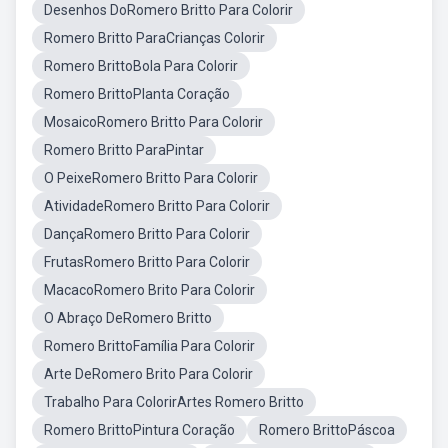
Desenhos DoRomero Britto Para Colorir
Romero Britto ParaCrianças Colorir
Romero BrittoBola Para Colorir
Romero BrittoPlanta Coração
MosaicoRomero Britto Para Colorir
Romero Britto ParaPintar
O PeixeRomero Britto Para Colorir
AtividadeRomero Britto Para Colorir
DançaRomero Britto Para Colorir
FrutasRomero Britto Para Colorir
MacacoRomero Brito Para Colorir
O Abraço DeRomero Britto
Romero BrittoFamília Para Colorir
Arte DeRomero Brito Para Colorir
Trabalho Para ColorirArtes Romero Britto
Romero BrittoPintura Coração
Romero BrittoPáscoa