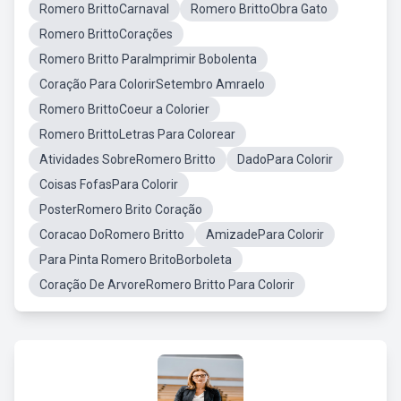
Romero BrittoCarnaval
Romero BrittoObra Gato
Romero BrittoCorações
Romero Britto ParaImprimir Bobolenta
Coração Para ColorirSetembro Amraelo
Romero BrittoCoeur a Colorier
Romero BrittoLetras Para Colorear
Atividades SobreRomero Britto
DadoPara Colorir
Coisas FofasPara Colorir
PosterRomero Brito Coração
Coracao DoRomero Britto
AmizadePara Colorir
Para Pinta Romero BritoBorboleta
Coração De ArvoreRomero Britto Para Colorir