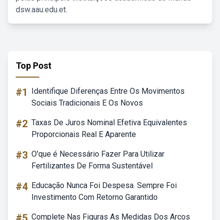
dsw.aau.edu.et.
Top Post
#1
Identifique Diferenças Entre Os Movimentos
Sociais Tradicionais E Os Novos
#2
Taxas De Juros Nominal Efetiva Equivalentes
Proporcionais Real E Aparente
#3
O'que é Necessário Fazer Para Utilizar
Fertilizantes De Forma Sustentável
#4
Educação Nunca Foi Despesa. Sempre Foi
Investimento Com Retorno Garantido
#5
Complete Nas Figuras As Medidas Dos Arcos