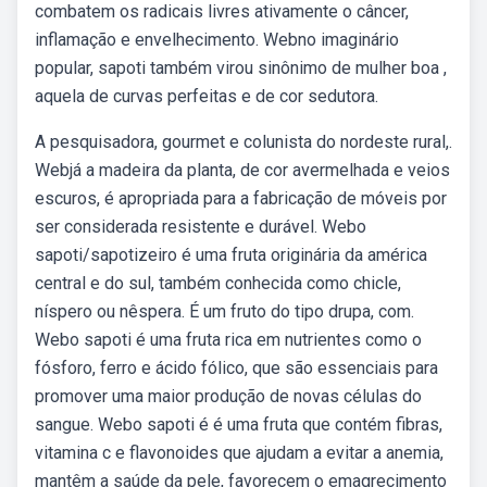
combatem os radicais livres ativamente o câncer,
inflamação e envelhecimento. Webno imaginário
popular, sapoti também virou sinônimo de mulher boa ,
aquela de curvas perfeitas e de cor sedutora.
A pesquisadora, gourmet e colunista do nordeste rural,.
Webjá a madeira da planta, de cor avermelhada e veios
escuros, é apropriada para a fabricação de móveis por
ser considerada resistente e durável. Webo
sapoti/sapotizeiro é uma fruta originária da américa
central e do sul, também conhecida como chicle,
níspero ou nêspera. É um fruto do tipo drupa, com.
Webo sapoti é uma fruta rica em nutrientes como o
fósforo, ferro e ácido fólico, que são essenciais para
promover uma maior produção de novas células do
sangue. Webo sapoti é é uma fruta que contém fibras,
vitamina c e flavonoides que ajudam a evitar a anemia,
mantêm a saúde da pele, favorecem o emagrecimento