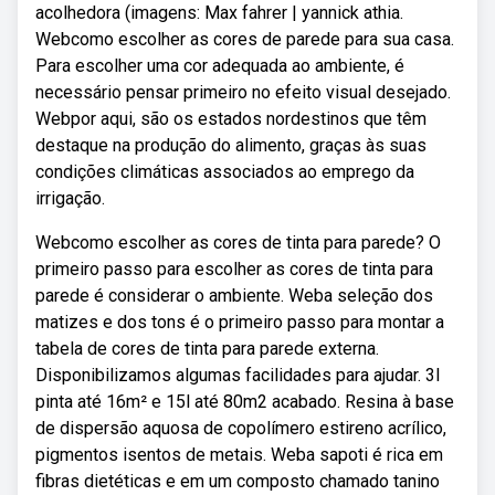
acolhedora (imagens: Max fahrer | yannick athia.
Webcomo escolher as cores de parede para sua casa.
Para escolher uma cor adequada ao ambiente, é
necessário pensar primeiro no efeito visual desejado.
Webpor aqui, são os estados nordestinos que têm
destaque na produção do alimento, graças às suas
condições climáticas associados ao emprego da
irrigação.
Webcomo escolher as cores de tinta para parede? O
primeiro passo para escolher as cores de tinta para
parede é considerar o ambiente. Weba seleção dos
matizes e dos tons é o primeiro passo para montar a
tabela de cores de tinta para parede externa.
Disponibilizamos algumas facilidades para ajudar. 3l
pinta até 16m² e 15l até 80m2 acabado. Resina à base
de dispersão aquosa de copolímero estireno acrílico,
pigmentos isentos de metais. Weba sapoti é rica em
fibras dietéticas e em um composto chamado tanino