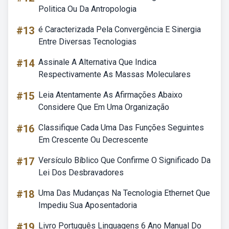
Politica Ou Da Antropologia
#13
é Caracterizada Pela Convergência E Sinergia
Entre Diversas Tecnologias
#14
Assinale A Alternativa Que Indica
Respectivamente As Massas Moleculares
#15
Leia Atentamente As Afirmações Abaixo
Considere Que Em Uma Organização
#16
Classifique Cada Uma Das Funções Seguintes
Em Crescente Ou Decrescente
#17
Versículo Bíblico Que Confirme O Significado Da
Lei Dos Desbravadores
#18
Uma Das Mudanças Na Tecnologia Ethernet Que
Impediu Sua Aposentadoria
#19
Livro Português Linguagens 6 Ano Manual Do