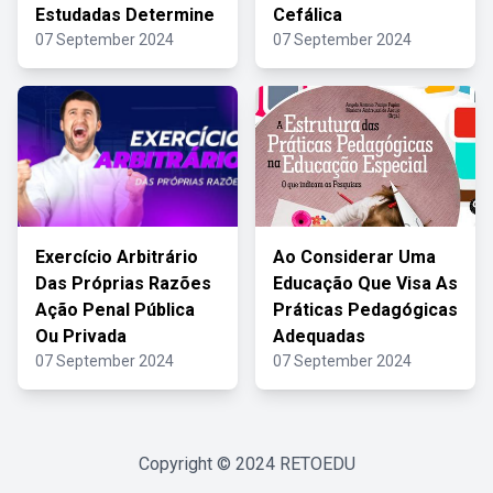
Estudadas Determine
Cefálica
07 September 2024
07 September 2024
Exercício Arbitrário
Ao Considerar Uma
Das Próprias Razões
Educação Que Visa As
Ação Penal Pública
Práticas Pedagógicas
Ou Privada
Adequadas
07 September 2024
07 September 2024
Copyright © 2024
RETOEDU