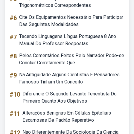
Trigonométricos Correspondentes
#6
Cite Os Equipamentos Necessário Para Participar
Das Seguintes Modalidades
#7
Tecendo Linguagens Língua Portuguesa 8 Ano
Manual Do Professor Respostas
#8
Pelos Comentários Feitos Pelo Narrador Pode-se
Concluir Corretamente Que
#9
Na Antiguidade Alguns Cientistas E Pensadores
Famosos Tinham Um Conceito
#10
Diferencie O Segundo Levante Tenentista Do
Primeiro Quanto Aos Objetivos
#11
Alterações Benignas Em Células Epiteliais
Escamosas De Padrão Reparativo
#12
Nao Diferentemente Da Sociologia Da Ciencia