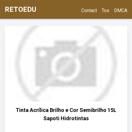
RETOEDU
Contact
Tos
DMCA
Tinta Acrílica Brilho e Cor Semibrilho 15L
Sapoti Hidrotintas